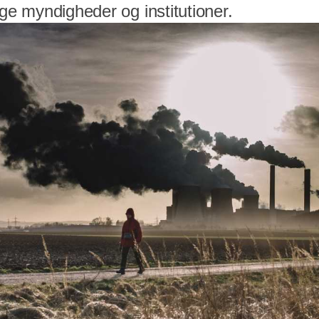
ige myndigheder og institutioner.