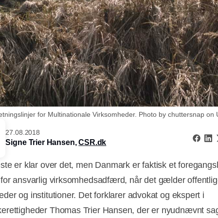
ningslinjer for Multinationale Virksomheder. Photo by chuttersnap on 
27.08.2018
Signe Trier Hansen,
CSR.dk
ste er klar over det, men Danmark er faktisk et foregangs
for ansvarlig virksomhedsadfærd, når det gælder offentli
der og institutioner. Det forklarer advokat og ekspert i
rettigheder Thomas Trier Hansen, der er nyudnævnt sa