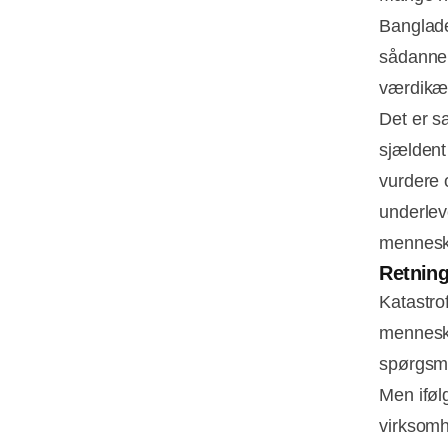
Banglade
sådanne 
værdikæd
Det er s
sjældent
vurdere o
underlev
mennesk
Retning
Katastro
mennesk
spørgsm
Men iføl
virksomh