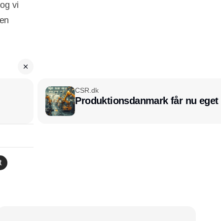
og vi
 en
CSR.dk
Produktionsdanmark får nu eget
t