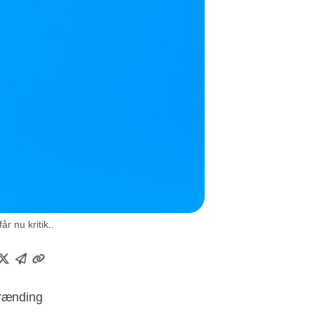
 nu kritik..
brænding