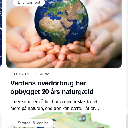
Environment
30.07.2026
CSR.dk
Verdens overforbrug har
opbygget 20 års naturgæld
I mere end fem årtier har vi mennesker tæret
mere på naturen, end den kan bære. I år er
naturens ressourcer opbrugt for i år allerede
30. juli. Danmark har ét af verdens højeste
Strategi & ledelse