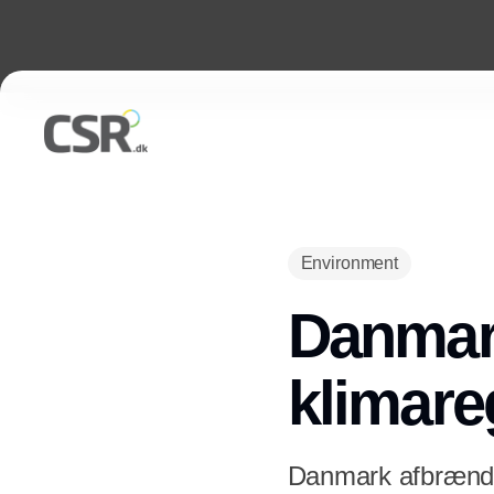
Environment
Danmark
klimare
Danmark afbrænde