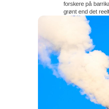
forskere på barri
grønt end det reelt