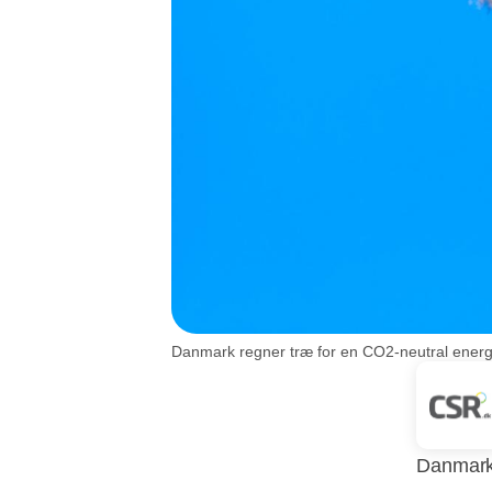
Danmark regner træ for en CO2-neutral energik
Danmark