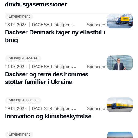
drivhusgasemissioner
Environment
13.02.2023
DACHSER Intelligent
Sponseret
Logistics
Dachser Denmark tager ny ellastbil i
brug
Strategi & ledelse
11.08.2022
DACHSER Intelligent
Sponseret
Logistics
Dachser og terre des hommes
støtter familier i Ukraine
Strategi & ledelse
19.05.2022
DACHSER Intelligent
Sponseret
Logistics
Innovation og klimabeskyttelse
Environment