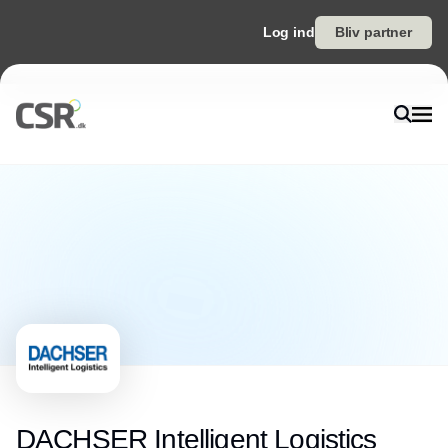
Log ind
Bliv partner
DACHSER Intelligent Logistics