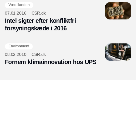
Værdikæden
07.01.2016
CSR.dk
Intel sigter efter konfliktfri
forsyningskæde i 2016
Environment
08.02.2010
CSR.dk
Fornem klimainnovation hos UPS
Udgiver
Horisont Gruppen a/s
Strandlodsvej 44