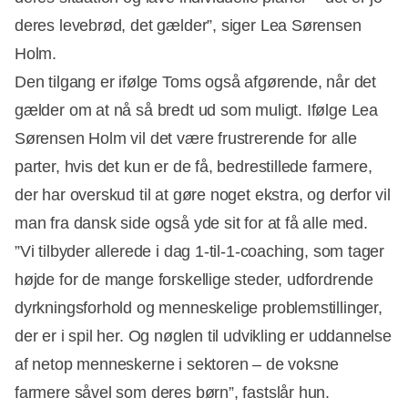
deres levebrød, det gælder”, siger Lea Sørensen
Holm.
Den tilgang er ifølge Toms også afgørende, når det
gælder om at nå så bredt ud som muligt. Ifølge Lea
Sørensen Holm vil det være frustrerende for alle
parter, hvis det kun er de få, bedrestillede farmere,
der har overskud til at gøre noget ekstra, og derfor vil
man fra dansk side også yde sit for at få alle med.
”Vi tilbyder allerede i dag 1-til-1-coaching, som tager
højde for de mange forskellige steder, udfordrende
dyrkningsforhold og menneskelige problemstillinger,
der er i spil her. Og nøglen til udvikling er uddannelse
af netop menneskerne i sektoren – de voksne
farmere såvel som deres børn”, fastslår hun.