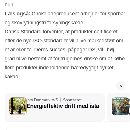
hun.
Læs også:
Chokoladeproducent arbejder for sporbar
og skovrydningsfri forsyningskæde
Dansk Standard forventer, at produkter certificeret
efter de nye ISO-standarder vil blive markedsført om
et år eller to. Deres succes, påpeger DS, vil i høj
grad blive bestemt af forbrugernes ønske om at købe
flere produkter indeholdende bæredygtigt dyrket
kakao.
ista Danmark A/S
Sponseret
Energieffektiv drift med ista