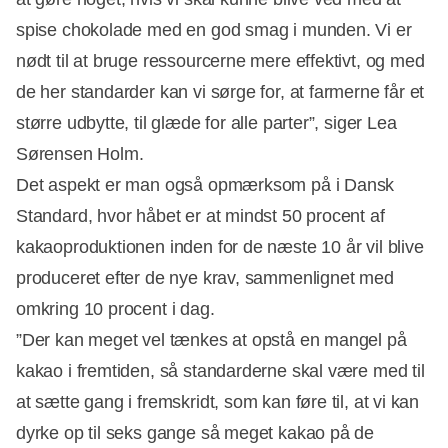
spise chokolade med en god smag i munden. Vi er
nødt til at bruge ressourcerne mere effektivt, og med
de her standarder kan vi sørge for, at farmerne får et
større udbytte, til glæde for alle parter”, siger Lea
Sørensen Holm.
Det aspekt er man også opmærksom på i Dansk
Standard, hvor håbet er at mindst 50 procent af
kakaoproduktionen inden for de næste 10 år vil blive
produceret efter de nye krav, sammenlignet med
omkring 10 procent i dag.
”Der kan meget vel tænkes at opstå en mangel på
kakao i fremtiden, så standarderne skal være med til
at sætte gang i fremskridt, som kan føre til, at vi kan
dyrke op til seks gange så meget kakao på de