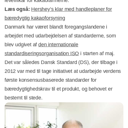
levevilkår for kakaofarmerne.
Læs også:
Hershey’s klar med handleplaner for
bæredygtig kakaoforsyning
Danmark har været blandt foregangslandene i
Annonce
arbejdet med udarbejdelsen af standarderne, som
blev udgivet af
den internationale
standardiseringsorganisation ISO
i starten af maj.
Det var således Dansk Standard (DS), der tilbage i
2012 var med til tage initiativet at udarbejde verdens
første konsensusbaserede standarder for
bæredygtighedskrav til et produkt, og behovet er
bestemt til stede.