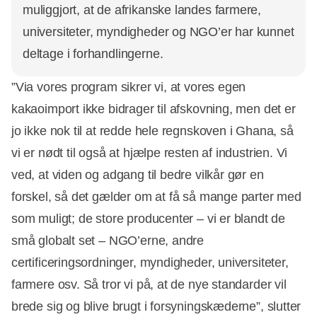
muliggjort, at de afrikanske landes farmere,
universiteter, myndigheder og NGO’er har kunnet
deltage i forhandlingerne.
”Via vores program sikrer vi, at vores egen
kakaoimport ikke bidrager til afskovning, men det er
jo ikke nok til at redde hele regnskoven i Ghana, så
vi er nødt til også at hjælpe resten af industrien. Vi
ved, at viden og adgang til bedre vilkår gør en
forskel, så det gælder om at få så mange parter med
som muligt; de store producenter – vi er blandt de
små globalt set – NGO’erne, andre
certificeringsordninger, myndigheder, universiteter,
farmere osv. Så tror vi på, at de nye standarder vil
brede sig og blive brugt i forsyningskæderne”, slutter