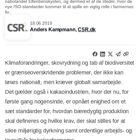
nabolandet Elfenbenskysten, og dermed et af de steder, hvor de
nye ISO-standarder kommer til at spille en vigtig rolle i farmernes
liv..
18.06.2019
Anders Kampmann,
CSR.dk
Klimaforandringer, skovrydning og tab af biodiversitet
er grænseoverskridende problemer, der ikke kan
løses nationalt, men kræver globalt samarbejde.
Det gælder også i kakaoindustrien, hvor der nu, for
første gang nogensinde, er opnået enighed om et
sæt standarder for, hvordan bæredygtig produktion
skal defineres og hvilke krav, der skal stilles for at
sikre miljørigtig dyrkning samt ordentlige arbejds- og