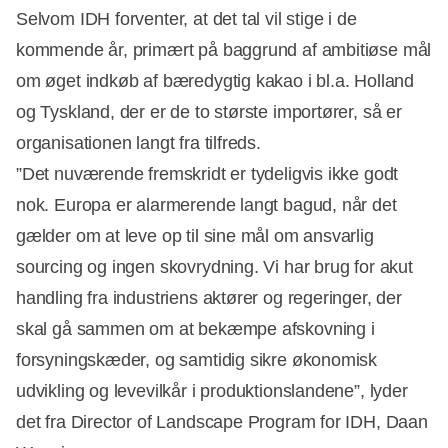
Selvom IDH forventer, at det tal vil stige i de
kommende år, primært på baggrund af ambitiøse mål
om øget indkøb af bæredygtig kakao i bl.a. Holland
og Tyskland, der er de to største importører, så er
organisationen langt fra tilfreds.
”Det nuværende fremskridt er tydeligvis ikke godt
nok. Europa er alarmerende langt bagud, når det
gælder om at leve op til sine mål om ansvarlig
sourcing og ingen skovrydning. Vi har brug for akut
handling fra industriens aktører og regeringer, der
skal gå sammen om at bekæmpe afskovning i
forsyningskæder, og samtidig sikre økonomisk
udvikling og levevilkår i produktionslandene”, lyder
det fra Director of Landscape Program for IDH, Daan