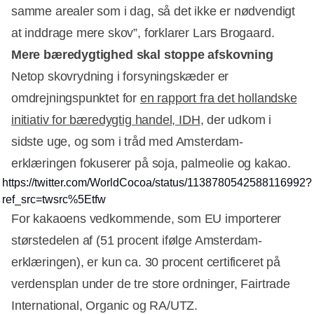
samme arealer som i dag, så det ikke er nødvendigt
at inddrage mere skov”, forklarer Lars Brogaard.
Mere bæredygtighed skal stoppe afskovning
Netop skovrydning i forsyningskæder er
omdrejningspunktet for
en rapport fra det hollandske
initiativ for bæredygtig handel, IDH
, der udkom i
sidste uge, og som i tråd med Amsterdam-
erklæringen fokuserer på soja, palmeolie og kakao.
https://twitter.com/WorldCocoa/status/1138780542588116992?
ref_src=twsrc%5Etfw
For kakaoens vedkommende, som EU importerer
størstedelen af (51 procent ifølge Amsterdam-
erklæringen), er kun ca. 30 procent certificeret på
verdensplan under de tre store ordninger, Fairtrade
International, Organic og RA/UTZ.