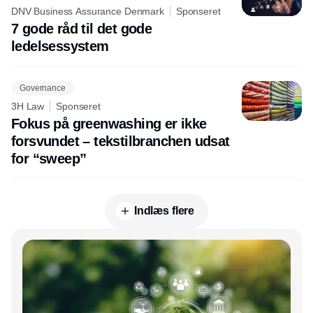
DNV Business Assurance Denmark
Sponseret
7 gode råd til det gode
ledelsessystem
Governance
3H Law
Sponseret
Fokus på greenwashing er ikke
forsvundet – tekstilbranchen udsat
for “sweep”
Indlæs flere
Annonce