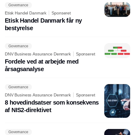
Governance
Etisk Handel Danmark
Sponseret
Etisk Handel Danmark får ny
bestyrelse
Governance
DNV Business Assurance Denmark
Sponseret
Fordele ved at arbejde med
årsagsanalyse
Governance
DNV Business Assurance Denmark
Sponseret
8 hovedindsatser som konsekvens
af NIS2-direktivet
Governance