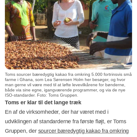
Toms sourcer bæredygtig kakao fra omkring 5.000 fortrinsvis små
farme i Ghana, som Lea Sørensen Holm her besøger, og hvor
man gerne vil være med til at løfte levevilkårene for bønderne,
både via sine egne, igangværende programmer, og via de nye
ISO-standarder. Foto: Toms Gruppen.
Toms er klar til det lange træk
En af de virksomheder, der har været med i
udviklingen af standarderne fra første fløjt, er Toms
Gruppen, der
sourcer bæredygtig kakao fra omkring