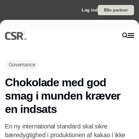
Log ind
Bliv partner
Annonce
Governance
Chokolade med god
smag i munden kræver
en indsats
En ny international standard skal sikre
bæredygtighed i produktionen af kakao i ikke