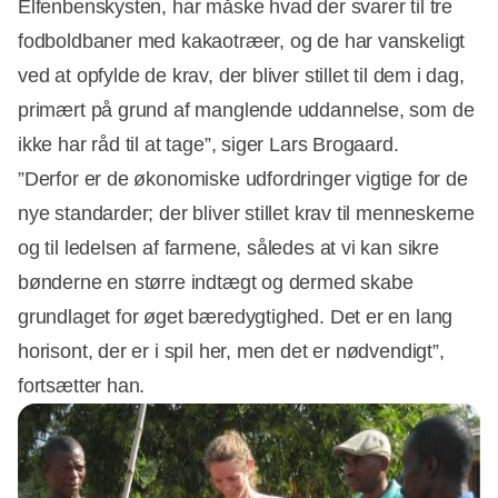
Elfenbenskysten, har måske hvad der svarer til tre
fodboldbaner med kakaotræer, og de har vanskeligt
ved at opfylde de krav, der bliver stillet til dem i dag,
primært på grund af manglende uddannelse, som de
ikke har råd til at tage”, siger Lars Brogaard.
”Derfor er de økonomiske udfordringer vigtige for de
nye standarder; der bliver stillet krav til menneskerne
og til ledelsen af farmene, således at vi kan sikre
bønderne en større indtægt og dermed skabe
grundlaget for øget bæredygtighed. Det er en lang
horisont, der er i spil her, men det er nødvendigt”,
fortsætter han.