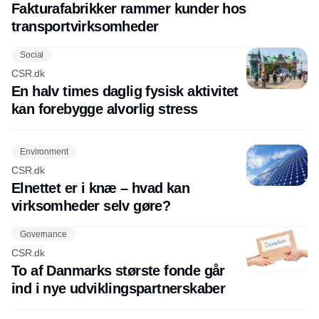
Fakturafabrikker rammer kunder hos
transportvirksomheder
Social
CSR.dk
En halv times daglig fysisk aktivitet
kan forebygge alvorlig stress
Environment
CSR.dk
Elnettet er i knæ – hvad kan
virksomheder selv gøre?
Governance
CSR.dk
To af Danmarks største fonde går
ind i nye udviklingspartnerskaber