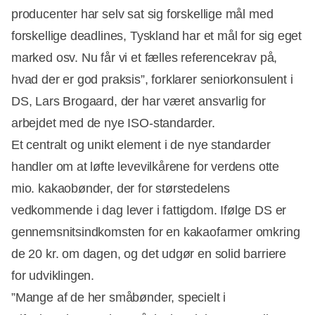
producenter har selv sat sig forskellige mål med
forskellige deadlines, Tyskland har et mål for sig eget
marked osv. Nu får vi et fælles referencekrav på,
hvad der er god praksis”, forklarer seniorkonsulent i
DS, Lars Brogaard, der har været ansvarlig for
arbejdet med de nye ISO-standarder.
Et centralt og unikt element i de nye standarder
handler om at løfte levevilkårene for verdens otte
mio. kakaobønder, der for størstedelens
vedkommende i dag lever i fattigdom. Ifølge DS er
gennemsnitsindkomsten for en kakaofarmer omkring
de 20 kr. om dagen, og det udgør en solid barriere
for udviklingen.
”Mange af de her småbønder, specielt i