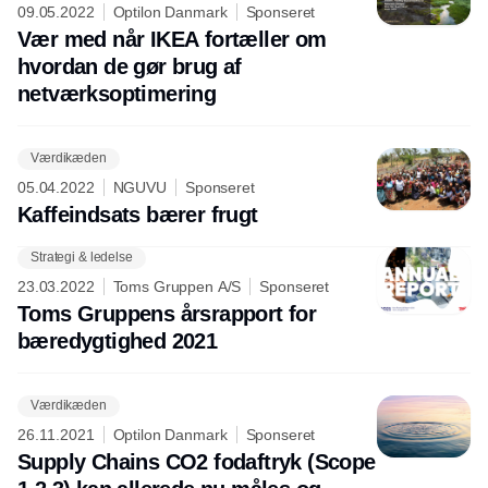
09.05.2022
Optilon Danmark
Sponseret
Vær med når IKEA fortæller om
hvordan de gør brug af
netværksoptimering
Værdikæden
05.04.2022
NGUVU
Sponseret
Kaffeindsats bærer frugt
Strategi & ledelse
23.03.2022
Toms Gruppen A/S
Sponseret
Toms Gruppens årsrapport for
bæredygtighed 2021
Værdikæden
26.11.2021
Optilon Danmark
Sponseret
Supply Chains CO2 fodaftryk (Scope