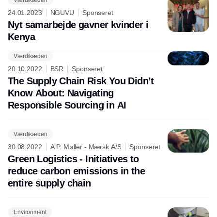
24.01.2023
NGUVU
Sponseret
Nyt samarbejde gavner kvinder i
Kenya
Værdikæden
Annonce
20.10.2022
BSR
Sponseret
The Supply Chain Risk You Didn’t
Know About: Navigating
Responsible Sourcing in AI
Værdikæden
30.08.2022
A.P. Møller - Mærsk A/S
Sponseret
Green Logistics - Initiatives to
reduce carbon emissions in the
entire supply chain
Environment