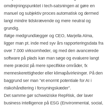
omdrejningspunktet i tech-satsningen at gøre en
manuel og subjektiv proces automatisk og dermed
langt mindre tidskrævende og mere neutral og
grundig.
Ifølge medgrundlægger og CEO, Marjella Alma,
ligger man pt. inde med syv års rapporteringsdata fra
over 7.000 virksomheder, og med den avancerede
software på plads kan man søge og evaluere langt
mere præcist på mere specifikke områder, fx
menneskerettigheder eller klimapåvirkninger. På den
baggrund ser man ”et enormt potentiale for AI i
risikohåndtering i forsyningskæder”.
Det samme gør schweiziske RepRisk, der laver
business intelligence på ESG (Environmental, social,