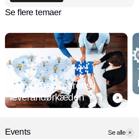
Se flere temaer
Tema: Transparens i
leverandørkæden
Events
Se alle