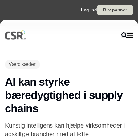
Log ind
Bliv partner
Annonce
Værdikæden
AI kan styrke
bæredygtighed i supply
chains
Kunstig intelligens kan hjælpe virksomheder i
adskillige brancher med at løfte