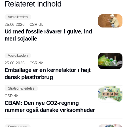
Relateret indhold
Annonce
Værdikæden
25.06.2026
CSR.dk
Ud med fossile råvarer i gulve, ind
med sojaolie
Værdikæden
25.06.2026
CSR.dk
Emballage er en kernefaktor i højt
dansk plastforbrug
Strategi & ledelse
CSR.dk
CBAM: Den nye CO2-regning
rammer også danske virksomheder
Environment