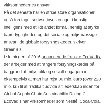
virksomhedernes ansvar
På det seneste har en stribe store organisationer
også foretaget seriøse investeringer i kunstig
intelligens med et lidt andet formål, nemlig at styrke
Annonce
bæredygtigheden og det sociale og miljømæssige
ansvar i de globale forsyningskæder, skriver
GreenBiz.
I slutningen af 2016
annoncerede franske EcoVadis
,
der arbejder med at rangere forsyningskæder på
baggrund af miljø, etik og socialt engagement,
eksempelvis at man har rejst 30 mio. euro (over 220
mio. kr.) til at ”radikalt udvide sit lederskab inden for
Global Supply Chain Sustainability Ratings”.
EcoVadis har virksomheder som Nestlé, Coca-Cola,