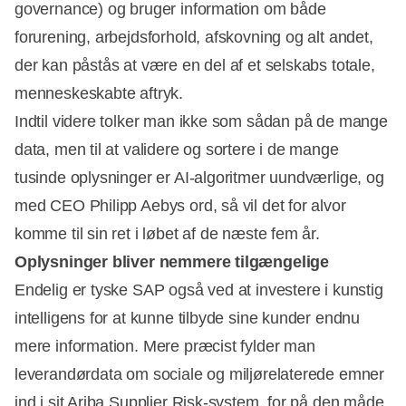
governance) og bruger information om både
forurening, arbejdsforhold, afskovning og alt andet,
der kan påstås at være en del af et selskabs totale,
menneskeskabte aftryk.
Indtil videre tolker man ikke som sådan på de mange
data, men til at validere og sortere i de mange
tusinde oplysninger er AI-algoritmer uundværlige, og
med CEO Philipp Aebys ord, så vil det for alvor
komme til sin ret i løbet af de næste fem år.
Oplysninger bliver nemmere tilgængelige
Endelig er tyske SAP også ved at investere i kunstig
intelligens for at kunne tilbyde sine kunder endnu
mere information. Mere præcist fylder man
leverandørdata om sociale og miljørelaterede emner
ind i sit Ariba Supplier Risk-system, for på den måde