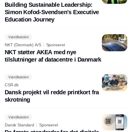
Building Sustainable Leadership:
Simon Kofod-Svendsen's Executive
Education Journey
Værdikæden
NKT (Denmark) A/S
Sponseret
NKT støtter AKEA med nye
tilslutninger af datacentre i Danmark
Værdikæden
CSR.dk
Dansk projekt vil redde printkort fra
skrotning
Værdikæden
Dansk Standard
Sponseret