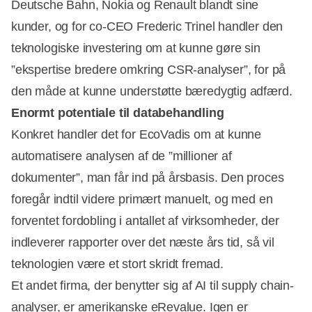
Deutsche Bahn, Nokia og Renault blandt sine
kunder, og for co-CEO Frederic Trinel handler den
teknologiske investering om at kunne gøre sin
”ekspertise bredere omkring CSR-analyser”, for på
den måde at kunne understøtte bæredygtig adfærd.
Enormt potentiale til databehandling
Konkret handler det for EcoVadis om at kunne
automatisere analysen af de ”millioner af
dokumenter”, man får ind på årsbasis. Den proces
foregår indtil videre primært manuelt, og med en
forventet fordobling i antallet af virksomheder, der
indleverer rapporter over det næste års tid, så vil
teknologien være et stort skridt fremad.
Et andet firma, der benytter sig af AI til supply chain-
analyser, er amerikanske eRevalue. Igen er