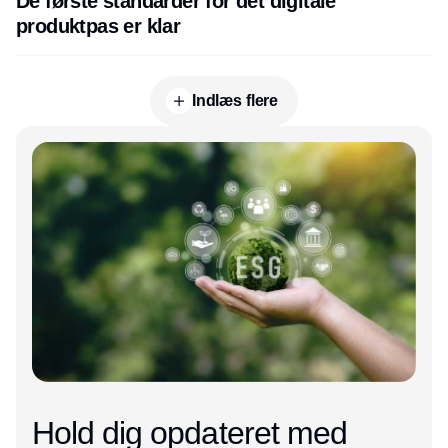
De første standarder for det digitale
produktpas er klar
Indlæs flere
Annonce
Hold dig opdateret med