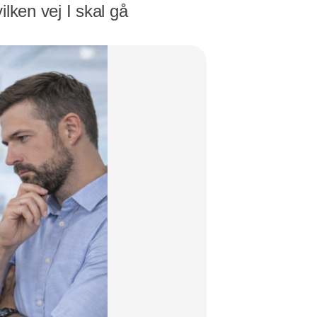
lken vej I skal gå