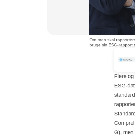
Om man skal rapportere
bruge sin ESG-rapport 
Flere og
ESG-data
standard
rapporte
Standard
Comprehe
G), men 