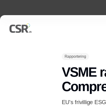
Rapportering
VSME ra
Compre
EU's frivillige E