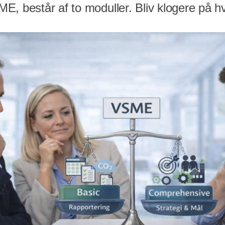
, består af to moduller. Bliv klogere på hvi