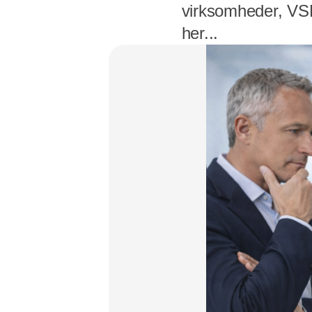
virksomheder, VSME
her...