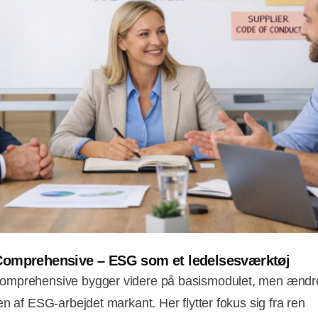
omprehensive – ESG som et ledelsesværktøj
mprehensive bygger videre på basismodulet, men ændr
en af ESG-arbejdet markant. Her flytter fokus sig fra ren