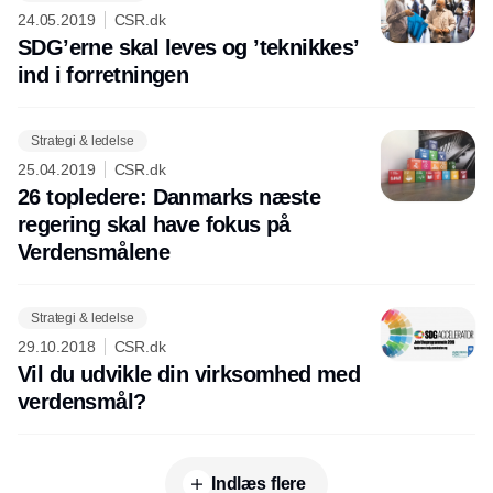
24.05.2019
CSR.dk
SDG’erne skal leves og ’teknikkes’
ind i forretningen
Strategi & ledelse
25.04.2019
CSR.dk
26 topledere: Danmarks næste
regering skal have fokus på
Verdensmålene
Strategi & ledelse
29.10.2018
CSR.dk
Vil du udvikle din virksomhed med
verdensmål?
Indlæs flere