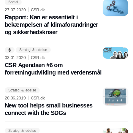
Social
27.07.2020
CSR.dk
Rapport: Køn er essentielt i
bekæmpelsen af klimaforandringer
og sikkerhedskriser
Strategi & ledelse
03.01.2020
CSR.dk
CSR Agendaen #6 om
forretningudvikling med verdensmål
Strategi & ledelse
20.06.2019
CSR.dk
New tool helps small businesses
connect with the SDGs
Strategi & ledelse