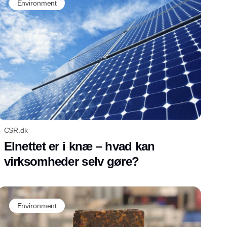
Environment
CSR.dk
Elnettet er i knæ – hvad kan
virksomheder selv gøre?
Environment