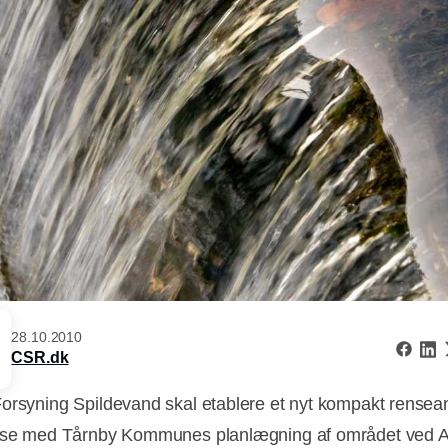
28.10.2010
CSR.dk
orsyning Spildevand skal etablere et nyt kompakt rensea
else med Tårnby Kommunes planlægning af området ved 