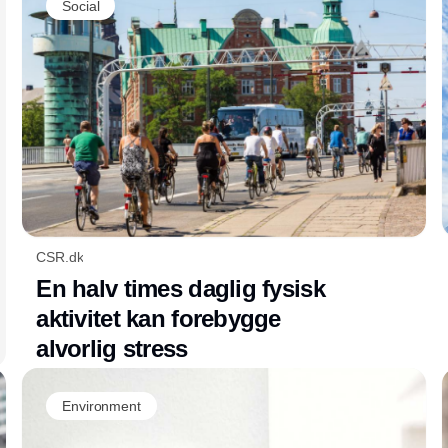
Social
affaldshierarkiet.
CSR.dk
En halv times daglig fysisk
aktivitet kan forebygge
alvorlig stress
Environment