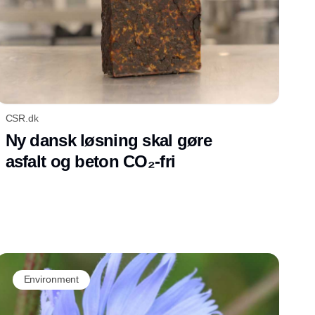
CSR.dk
Ny dansk løsning skal gøre
asfalt og beton CO₂-fri
Environment