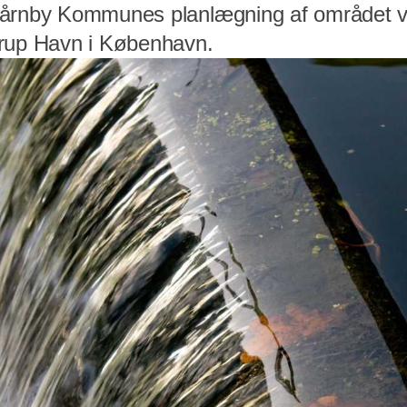
Tårnby Kommunes planlægning af området 
trup Havn i København.