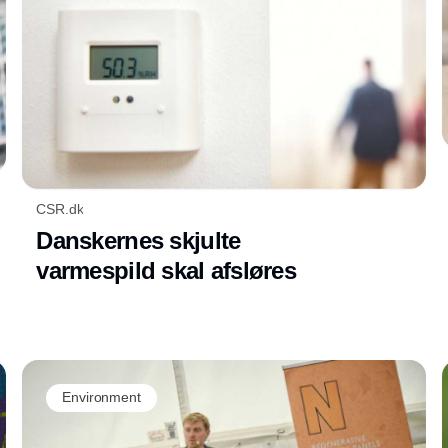
CSR.dk
Danskernes skjulte
varmespild skal afsløres
Environment