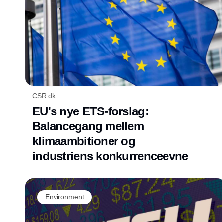
CSR.dk
EU's nye ETS-forslag:
Balancegang mellem
klimaambitioner og
industriens konkurrenceevne
Environment