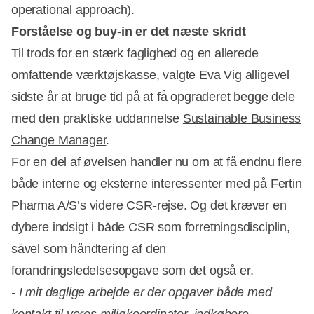
operational approach).
Forståelse og buy-in er det næste skridt
Til trods for en stærk faglighed og en allerede
omfattende værktøjskasse, valgte Eva Vig alligevel
sidste år at bruge tid på at få opgraderet begge dele
med den praktiske uddannelse
Sustainable Business
Change Manager
.
For en del af øvelsen handler nu om at få endnu flere
både interne og eksterne interessenter med på Fertin
Pharma A/S’s videre CSR-rejse. Og det kræver en
dybere indsigt i både CSR som forretningsdisciplin,
såvel som håndtering af den
forandringsledelsesopgave som det også er.
- I mit daglige arbejde er der opgaver både med
kontakt til vores miljøkoordinator, indkøbere,