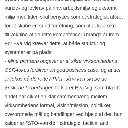
kunde- og lovkrav på hhv. arbejdsmiljø og eksternt
miljø med tiden skal benyttes som et strategisk afsæt
for at skabe en sund forretning, som bl.a. kan sikre
tiltrækning af de rette kompetencer i mange år frem.
For Eva Vig kræver dette, at både struktur og
systemer er på plads:
- Mine primære opgaver er at sikre virksomhedens
CSR-fokus forbliver en god business case, og at der
er fokus på de rette KPI’er, så vi kan skabe de
ønskede forbedringer
, forklarer Eva Vig, som blandt
andet har sikret en klar sammenhæng mellem
virksomhedens formål, vision/mission, politikker,
overordnede mål og handlinger ved hjælp af det, hun
kalder sit ”STO-værktøj” (strategic, tactical and