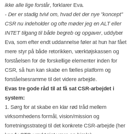
ikke alle lige forstår
, forklarer Eva.
- Der er stadig tvivl om, hvad det der nye ”koncept”
CSR nu indeholder og ofte møder jeg en ALT eller
INTET tilgang til både begreb og opgaver
, uddyber
Eva, som efter endt uddannelse føler at hun har fået
mere styr på både retorikken, værktøjskassen og
forståelsen for de forskellige elementer inden for
CSR, så hun kan skabe en fælles platform og
forståelsesramme til det videre arbejde.
Evas tre gode råd til at få sat CSR-arbejdet i
system:
1. Sørg for at skabe en klar rød tråd mellem
virksomhedens formål, vision/mission og
forretningsstrategi til det konkrete CSR-arbejde (her