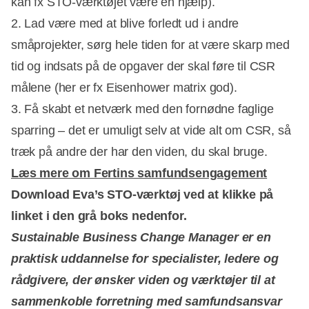
kan fx STO-værktøjet være en hjælp).
2. Lad være med at blive forledt ud i andre
småprojekter, sørg hele tiden for at være skarp med
tid og indsats på de opgaver der skal føre til CSR
målene (her er fx Eisenhower matrix god).
3. Få skabt et netværk med den fornødne faglige
sparring – det er umuligt selv at vide alt om CSR, så
træk på andre der har den viden, du skal bruge.
Læs mere om Fertins samfundsengagement
Download Eva’s STO-værktøj ved at klikke på
linket i den grå boks nedenfor.
Sustainable Business Change Manager er en
praktisk uddannelse for specialister, ledere og
rådgivere, der ønsker viden og værktøjer til at
sammenkoble forretning med samfundsansvar