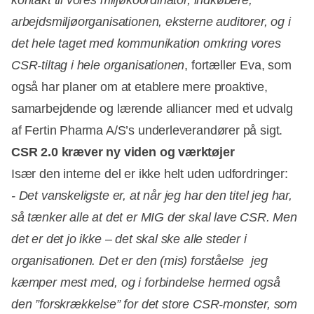
arbejdsmiljøorganisationen, eksterne auditorer, og i
det hele taget med kommunikation omkring vores
CSR-tiltag i hele organisationen
, fortæller Eva, som
også har planer om at etablere mere proaktive,
samarbejdende og lærende alliancer med et udvalg
af Fertin Pharma A/S’s underleverandører på sigt.
CSR 2.0 kræver ny viden og værktøjer
Især den interne del er ikke helt uden udfordringer:
- Det vanskeligste er, at når jeg har den titel jeg har,
så tænker alle at det er MIG der skal lave CSR. Men
det er det jo ikke – det skal ske alle steder i
organisationen. Det er den (mis) forståelse jeg
kæmper mest med, og i forbindelse hermed også
den ”forskrækkelse” for det store CSR-monster, som