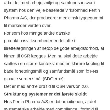
arbejdet med arbejdsmiljø og samfundsansvar i
system hos den Vejle-baserede virksomhed Fertin
Pharma A/S, der producerer medicinsk tyggegummi
til markeder verden over.
For som hos mange andre danske
produktionsvirksomheder er det ofte i
tilrettelægningen af netop de gode arbejdsforhold, at
kimen til CSR lægges. Men nu skal dette arbejde
sættes i en større kontekst med en klarere kobling til
både forretningsmål og samfundsmål som fx FNs
globale verdensmål (SDGerne).
Det er med andre ord tid til CSR version 2.0.
Struktur og systemer er det første skridt
Hos Fertin Pharma A/S er det ambitionen, at det
systematiske arbejde med compliance i forhold til