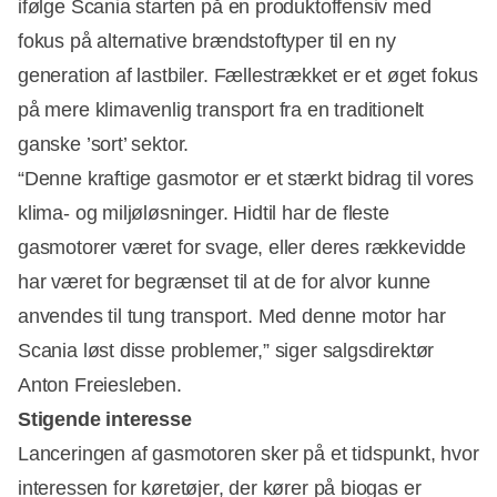
ifølge Scania starten på en produktoffensiv med
fokus på alternative brændstoftyper til en ny
generation af lastbiler. Fællestrækket er et øget fokus
på mere klimavenlig transport fra en traditionelt
ganske ’sort’ sektor.
“Denne kraftige gasmotor er et stærkt bidrag til vores
klima- og miljøløsninger. Hidtil har de fleste
gasmotorer været for svage, eller deres rækkevidde
har været for begrænset til at de for alvor kunne
anvendes til tung transport. Med denne motor har
Scania løst disse problemer,” siger salgsdirektør
Anton Freiesleben.
Stigende interesse
Lanceringen af gasmotoren sker på et tidspunkt, hvor
interessen for køretøjer, der kører på biogas er