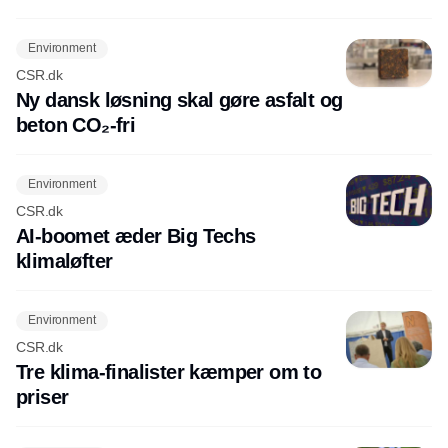
Environment
CSR.dk
Ny dansk løsning skal gøre asfalt og
beton CO₂-fri
Environment
CSR.dk
AI-boomet æder Big Techs
klimaløfter
Environment
CSR.dk
Tre klima-finalister kæmper om to
priser