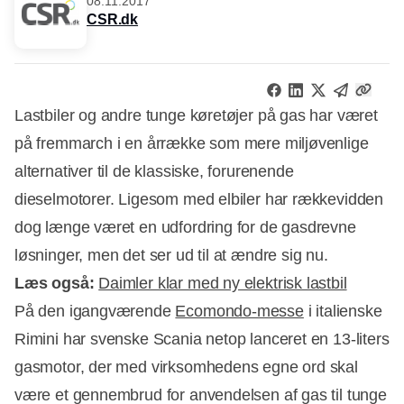
08.11.2017
CSR.dk
Lastbiler og andre tunge køretøjer på gas har været
på fremmarch i en årrække som mere miljøvenlige
alternativer til de klassiske, forurenende
dieselmotorer. Ligesom med elbiler har rækkevidden
dog længe været en udfordring for de gasdrevne
løsninger, men det ser ud til at ændre sig nu.
Læs også:
Daimler klar med ny elektrisk lastbil
På den igangværende
Ecomondo-messe
i italienske
Rimini har svenske Scania netop lanceret en 13-liters
gasmotor, der med virksomhedens egne ord skal
Annonce
være et gennembrud for anvendelsen af gas til tunge