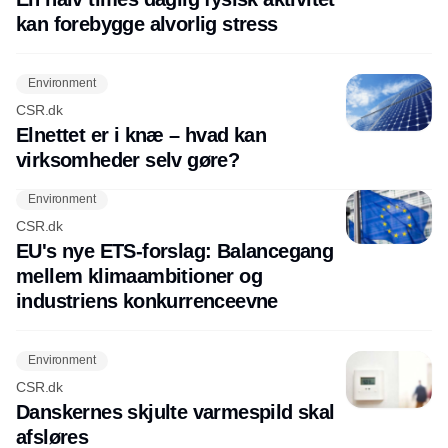
kan forebygge alvorlig stress
Environment
CSR.dk
Elnettet er i knæ – hvad kan
virksomheder selv gøre?
Environment
CSR.dk
EU's nye ETS-forslag: Balancegang
mellem klimaambitioner og
industriens konkurrenceevne
Environment
CSR.dk
Danskernes skjulte varmespild skal
afsløres