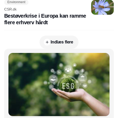
Environment
CSR.dk
Bestøverkrise i Europa kan ramme
flere erhverv hårdt
Indlæs flere
Annonce