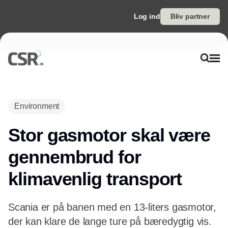
Log ind
Bliv partner
Annonce
Environment
Stor gasmotor skal være
gennembrud for
klimavenlig transport
Scania er på banen med en 13-liters gasmotor,
der kan klare de lange ture på bæredygtig vis.