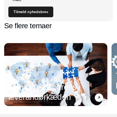
Tilmeld nyhedsbrev
Se flere temaer
Tema: Transparens i
leverandørkæden