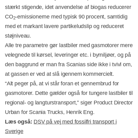
stærkt stigende, idet anvendelse af biogas reducerer
CO
-emissionerne med typisk 90 procent, samtidig
2
med et markant lavere partikeludslip og reduceret
støjniveau.
Alle tre parametre gør lastbiler med gasmotorer mere
velegnede til kørsel, leveringer etc. i bymiljøer, og på
den baggrund er man fra Scanias side ikke i tvivl om,
at gassen er ved at slå igennem kommercielt.
“Alt peger på, at vi står foran et gennembrud for
gasmotorer. Dette gælder også for tungere lastbiler til
regional- og langturstransport,” siger Product Director
Urban for Scania Trucks, Henrik Eng.
Læs også:
DSV på vej med fossilfri transport i
Sverige