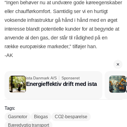
“Ingen behøver nu at undvære gode køreegenskaber
eller chaufførkomfort. Samtidig ser vi en hurtigt
voksende infrastruktur gå hånd i hånd med en øget
interesse blandt potentielle kunder for at begynde at
anvende al den gas, der står til rådighed på en
række europæiske markeder,” tilføjer han.
-AK
ista Danmark A/S
Sponseret
Energieffektiv drift med ista
Tags:
Gasmotor
Biogas
CO2-besparelse
Bæredygtig transport