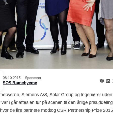
08.10.2015
Sponseret
SOS Børnebyerne
ebyerne, Siemens A/S, Solar Group og Ingeniører uden
var i går aftes en tur på scenen til den årlige prisuddelin
 hvor de fire partnere modtog CSR Partnership Prize 2015 