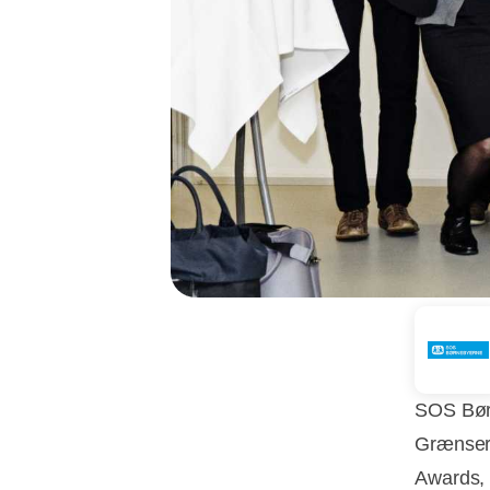
SOS Børn
Grænser 
Awards,