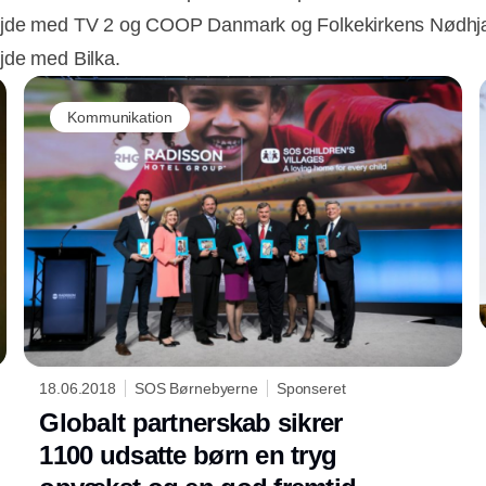
jde med TV 2 og COOP Danmark og Folkekirkens Nødhjæ
de med Bilka.
Kommunikation
18.06.2018
SOS Børnebyerne
Sponseret
Globalt partnerskab sikrer
1100 udsatte børn en tryg