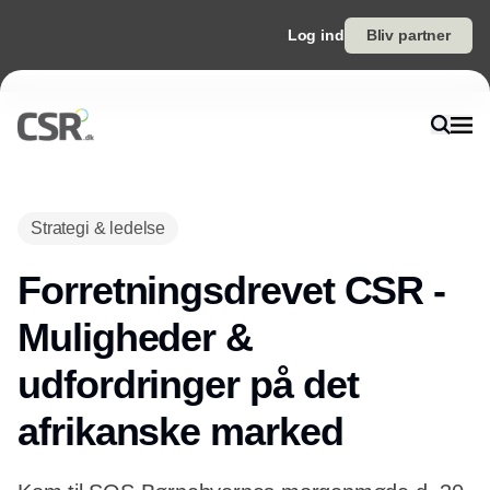
Log ind
Bliv partner
Strategi & ledelse
Forretningsdrevet CSR -
Muligheder &
udfordringer på det
afrikanske marked