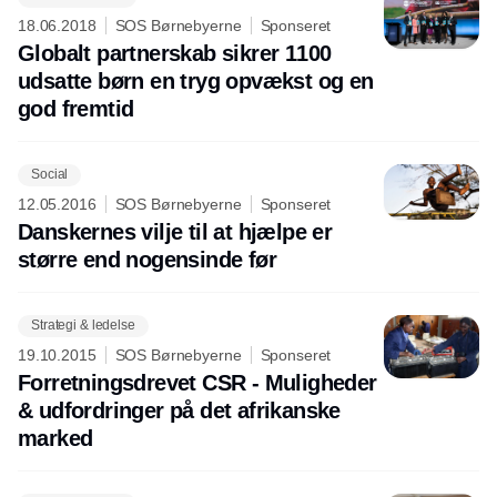
18.06.2018
SOS Børnebyerne
Sponseret
Globalt partnerskab sikrer 1100
udsatte børn en tryg opvækst og en
god fremtid
Social
12.05.2016
SOS Børnebyerne
Sponseret
Danskernes vilje til at hjælpe er
større end nogensinde før
Strategi & ledelse
19.10.2015
SOS Børnebyerne
Sponseret
Forretningsdrevet CSR - Muligheder
& udfordringer på det afrikanske
marked