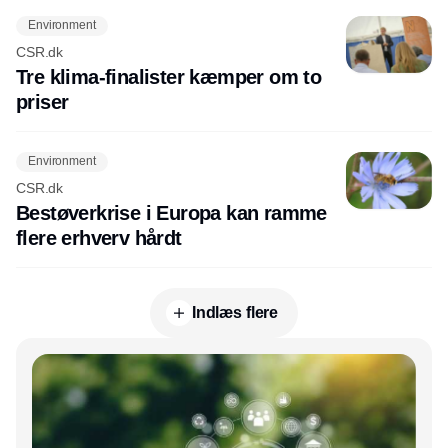
Environment
CSR.dk
Tre klima-finalister kæmper om to
priser
Environment
CSR.dk
Bestøverkrise i Europa kan ramme
flere erhverv hårdt
Indlæs flere
Annonce