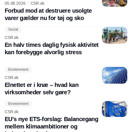
05.08.2026
CSR.dk
Forbud mod at destruere usolgte
varer gælder nu for tøj og sko
Social
CSR.dk
En halv times daglig fysisk aktivitet
kan forebygge alvorlig stress
Environment
CSR.dk
Elnettet er i knæ – hvad kan
virksomheder selv gøre?
Environment
CSR.dk
EU's nye ETS-forslag: Balancegang
mellem klimaambitioner og