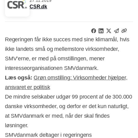
27.11.2019
CSR.dk
Regeringen får ikke succes med sine klimamål, hvis
ikke landets små og mellemstore virksomheder,
SMV’erne, er med på omstillingen, mener
interesseorganisationen SMVdanmark.
Læs også:
Grøn omstilling: Virksomheder hjælper,
ansvaret er politisk
De mindre selskaber udgør 99 procent af de 300.000
danske virksomheder, og derfor er det kun naturligt,
at SMVdanmark er med, når der skal findes
Annonce
løsninger.
SMVdanmark deltager i regeringens