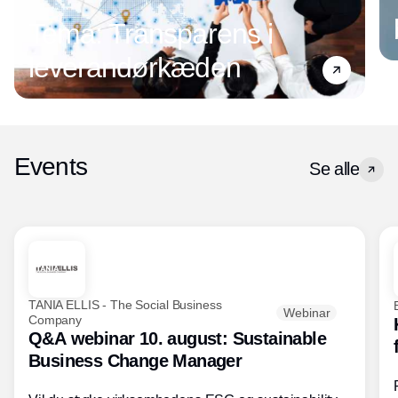
Tema: Transparens i
leverandørkæden
Events
Se alle
TANIA ELLIS - The Social Business
Webinar
Company
Q&A webinar 10. august: Sustainable
Business Change Manager