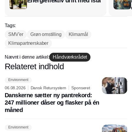
Energieffektiv drift med ista
Tags:
SMV'er
Grøn omstilling
Klimamål
Klimapartnerskaber
Nævnt i denne artikel:
Håndværksrådet
Relateret indhold
Annonce
Environment
06.08.2026
Dansk Retursystem
Sponseret
Danskerne sætter ny pantrekord:
247 millioner dåser og flasker på én
måned
Environment