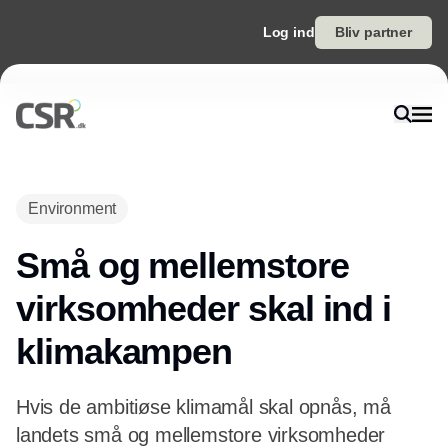
Log ind
Bliv partner
Annonce
Environment
Små og mellemstore
virksomheder skal ind i
klimakampen
Hvis de ambitiøse klimamål skal opnås, må
landets små og mellemstore virksomheder