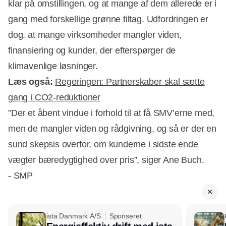
klar på omstillingen, og at mange af dem allerede er i
gang med forskellige grønne tiltag.
Udfordringen er
dog, at mange virksomheder mangler viden,
finansiering og kunder, der efterspørger de
klimavenlige løsninger.
Læs også:
Regeringen: Partnerskaber skal sætte
gang i CO2-reduktioner
”Der et åbent vindue i forhold til at få SMV’erne med,
men de mangler viden og rådgivning, og så er der en
sund skepsis overfor, om kunderne i sidste ende
vægter bæredygtighed over pris”, siger Ane Buch.
- SMP
ista Danmark A/S
Sponseret