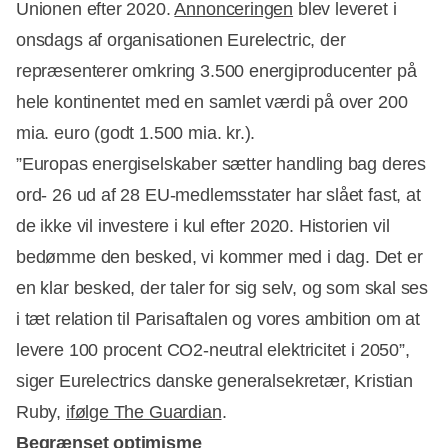
Unionen efter 2020.
Annonceringen
blev leveret i
onsdags af organisationen Eurelectric, der
repræsenterer omkring 3.500 energiproducenter på
hele kontinentet med en samlet værdi på over 200
mia. euro (godt 1.500 mia. kr.).
”Europas energiselskaber sætter handling bag deres
ord- 26 ud af 28 EU-medlemsstater har slået fast, at
de ikke vil investere i kul efter 2020. Historien vil
bedømme den besked, vi kommer med i dag. Det er
en klar besked, der taler for sig selv, og som skal ses
i tæt relation til Parisaftalen og vores ambition om at
levere 100 procent CO2-neutral elektricitet i 2050”,
siger Eurelectrics danske generalsekretær, Kristian
Ruby,
ifølge The Guardian
.
Begrænset optimisme