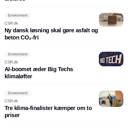
Environment
CSR.dk
Ny dansk løsning skal gøre asfalt og
beton CO₂-fri
Environment
CSR.dk
AI-boomet æder Big Techs
klimaløfter
Environment
CSR.dk
Tre klima-finalister kæmper om to
priser