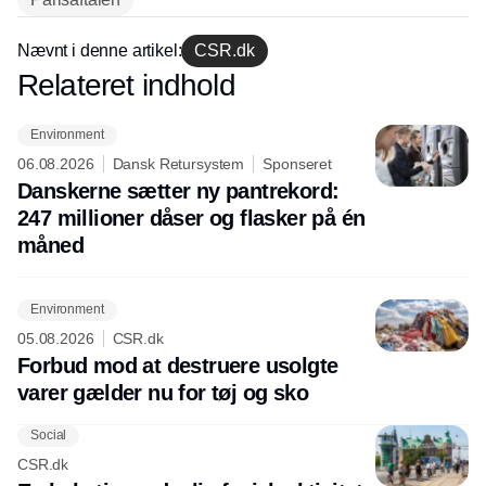
Nævnt i denne artikel:
CSR.dk
Relateret indhold
Annonce
Environment
06.08.2026
Dansk Retursystem
Sponseret
Danskerne sætter ny pantrekord:
247 millioner dåser og flasker på én
måned
Environment
05.08.2026
CSR.dk
Forbud mod at destruere usolgte
varer gælder nu for tøj og sko
Social
CSR.dk