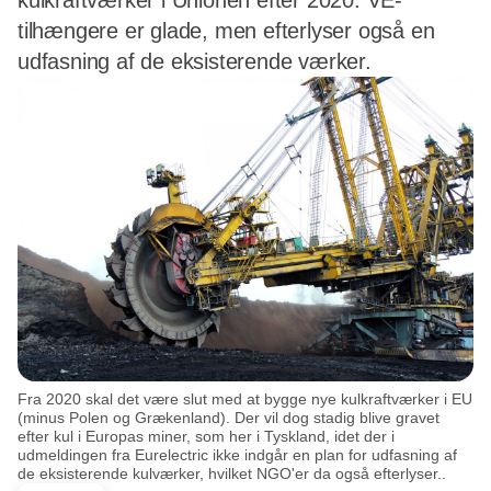
kulkraftværker i Unionen efter 2020. VE-
tilhængere er glade, men efterlyser også en
udfasning af de eksisterende værker.
Fra 2020 skal det være slut med at bygge nye kulkraftværker i EU
(minus Polen og Grækenland). Der vil dog stadig blive gravet
efter kul i Europas miner, som her i Tyskland, idet der i
udmeldingen fra Eurelectric ikke indgår en plan for udfasning af
de eksisterende kulværker, hvilket NGO'er da også efterlyser..