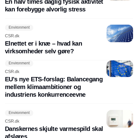
En halv times daglig fysisk aktivitet
kan forebygge alvorlig stress
Environment
CSR.dk
Elnettet er i knæ – hvad kan
virksomheder selv gøre?
Environment
CSR.dk
EU's nye ETS-forslag: Balancegang
mellem klimaambitioner og
industriens konkurrenceevne
Environment
CSR.dk
Danskernes skjulte varmespild skal
afsløres