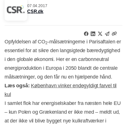
07.04.2017
CSR.dk
Opfyldelsen af CO
-målsætningerne i Parisaftalen er
2
essentiel for at sikre den langsigtede bæredygtighed
i den globale økonomi. Her er en carbonneutral
energiproduktion i Europa i 2050 blandt de centrale
målsætninger, og den får nu en hjælpende hånd.
Læs også:
København vinker endegyldigt farvel til
kul
I samlet flok har energiselskaber fra næsten hele EU
– kun Polen og Grækenland er ikke med – meldt ud,
at der ikke vil blive bygget nye kulkraftværker i
Annonce