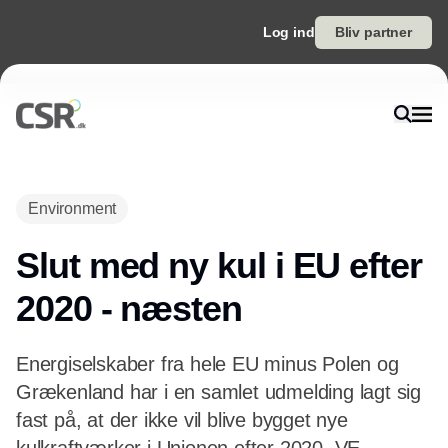
Log ind
Bliv partner
Annonce
Environment
Slut med ny kul i EU efter
2020 - næsten
Energiselskaber fra hele EU minus Polen og
Grækenland har i en samlet udmelding lagt sig
fast på, at der ikke vil blive bygget nye