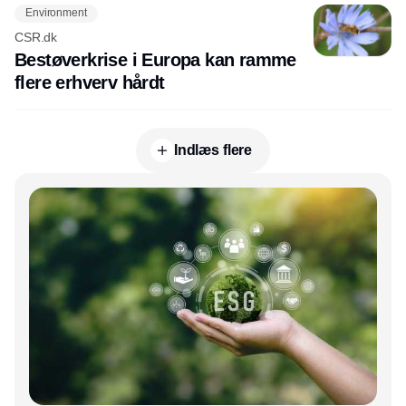
Environment
CSR.dk
Bestøverkrise i Europa kan ramme
flere erhverv hårdt
Indlæs flere
Annonce