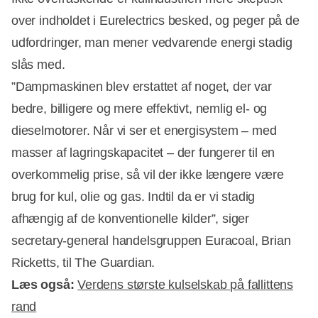
over indholdet i Eurelectrics besked, og peger på de
udfordringer, man mener vedvarende energi stadig
slås med.
”Dampmaskinen blev erstattet af noget, der var
bedre, billigere og mere effektivt, nemlig el- og
dieselmotorer. Når vi ser et energisystem – med
masser af lagringskapacitet – der fungerer til en
overkommelig prise, så vil der ikke længere være
brug for kul, olie og gas. Indtil da er vi stadig
afhængig af de konventionelle kilder”, siger
secretary-general handelsgruppen Euracoal, Brian
Ricketts, til The Guardian.
Læs også:
Verdens største kulselskab på fallittens
rand