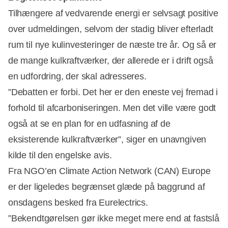
Tilhængere af vedvarende energi er selvsagt positive
over udmeldingen, selvom der stadig bliver efterladt
rum til nye kulinvesteringer de næste tre år. Og så er
de mange kulkraftværker, der allerede er i drift også
en udfordring, der skal adresseres.
”Debatten er forbi. Det her er den eneste vej fremad i
forhold til afcarboniseringen. Men det ville være godt
også at se en plan for en udfasning af de
eksisterende kulkraftværker”, siger en unavngiven
kilde til den engelske avis.
Fra NGO’en Climate Action Network (CAN) Europe
er der ligeledes begrænset glæde på baggrund af
onsdagens besked fra Eurelectrics.
”Bekendtgørelsen gør ikke meget mere end at fastslå