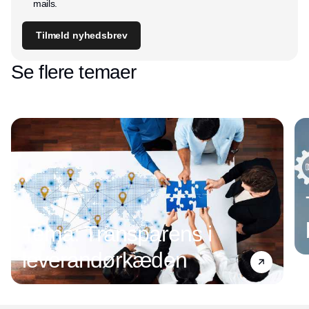
mails.
Tilmeld nyhedsbrev
Se flere temaer
Tema: Transparens i
leverandørkæden