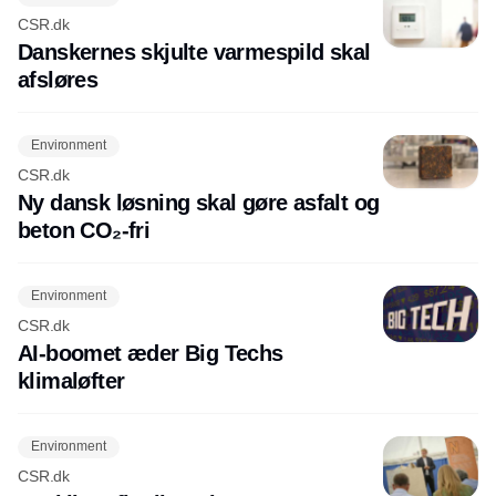
CSR.dk
Danskernes skjulte varmespild skal
afsløres
Environment
CSR.dk
Ny dansk løsning skal gøre asfalt og
beton CO₂-fri
Environment
CSR.dk
AI-boomet æder Big Techs
klimaløfter
Environment
CSR.dk