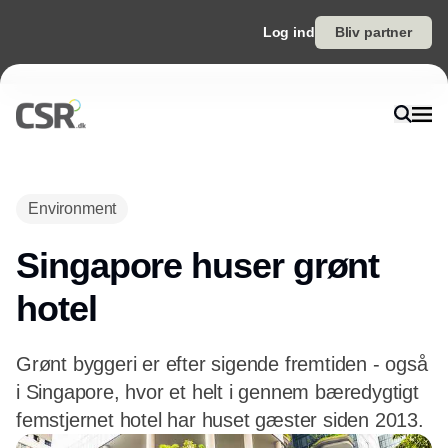
Log ind
Bliv partner
Annonce
Environment
Singapore huser grønt
hotel
Grønt byggeri er efter sigende fremtiden - også
i Singapore, hvor et helt i gennem bæredygtigt
femstjernet hotel har huset gæster siden 2013.