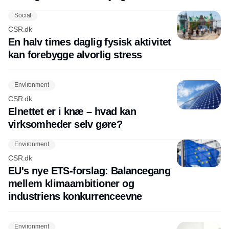
Social
CSR.dk
En halv times daglig fysisk aktivitet
kan forebygge alvorlig stress
Environment
CSR.dk
Elnettet er i knæ – hvad kan
virksomheder selv gøre?
Environment
CSR.dk
EU's nye ETS-forslag: Balancegang
mellem klimaambitioner og
industriens konkurrenceevne
Environment