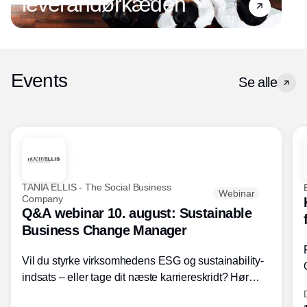
leverandørkæden
Events
Se alle
TANIA ELLIS - The Social Business
Webinar
Company
Q&A webinar 10. august: Sustainable
Business Change Manager
Vil du styrke virksomhedens ESG og sustainability-
indsats – eller tage dit næste karriereskridt? Hør
hvordan den praktiske SBCM-uddannelse med