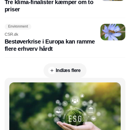
Tre klima-finalister kæmper om to
priser
Environment
CSR.dk
Bestøverkrise i Europa kan ramme
flere erhverv hårdt
Indlæs flere
Annonce