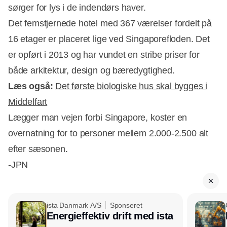
sørger for lys i de indendørs haver.
Det femstjernede hotel med 367 værelser fordelt på
16 etager er placeret lige ved Singaporefloden. Det
er opført i 2013 og har vundet en stribe priser for
både arkitektur, design og bæredygtighed.
Læs også:
Det første biologiske hus skal bygges i
Middelfart
Lægger man vejen forbi Singapore, koster en
overnatning for to personer mellem 2.000-2.500 alt
efter sæsonen.
-JPN
ista Danmark A/S
Sponseret
Energieffektiv drift med ista