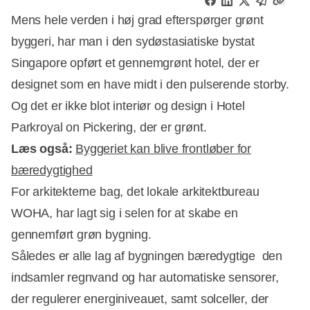
Mens hele verden i høj grad efterspørger grønt
byggeri, har man i den sydøstasiatiske bystat
Singapore opført et gennemgrønt hotel, der er
designet som en have midt i den pulserende storby.
Og det er ikke blot interiør og design i Hotel
Parkroyal on Pickering, der er grønt.
Læs også:
Byggeriet kan blive frontløber for
bæredygtighed
For arkitekterne bag, det lokale arkitektbureau
WOHA, har lagt sig i selen for at skabe en
gennemført grøn bygning.
Annonce
Således er alle lag af bygningen bæredygtige  den
indsamler regnvand og har automatiske sensorer,
der regulerer energiniveauet, samt solceller, der