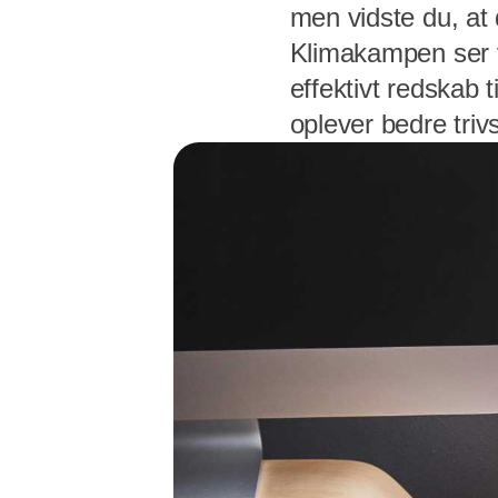
men vidste du, at 
Klimakampen ser 
effektivt redskab 
oplever bedre tri