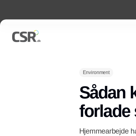
Environment
Sådan k
forlade
Hjemmearbejde har