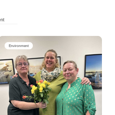
ent
Environment