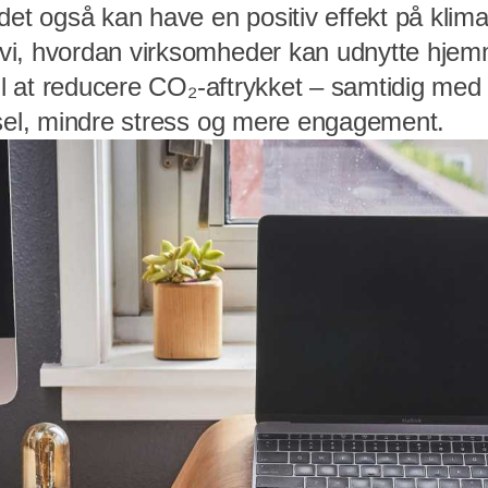
det også kan have en positiv effekt på klim
vi, hvordan virksomheder kan udnytte hje
til at reducere CO₂-aftrykket – samtidig me
vsel, mindre stress og mere engagement.