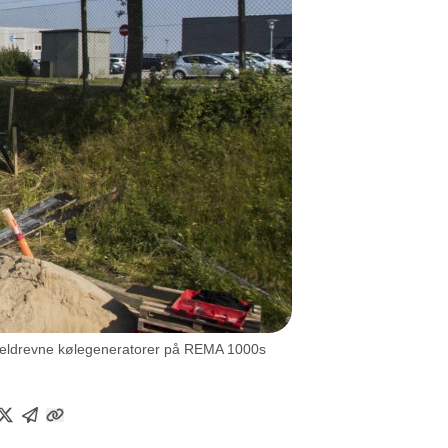
dieseldrevne kølegeneratorer på REMA 1000s