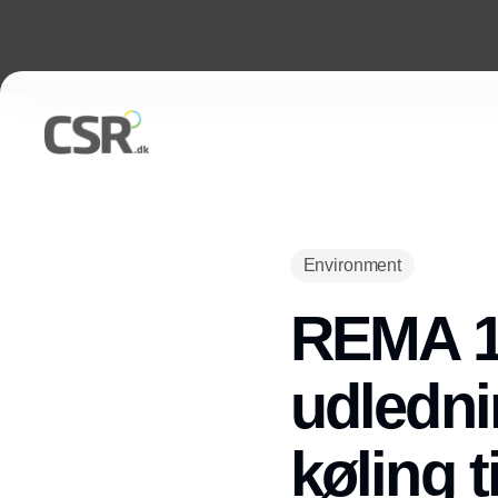
Environment
REMA 1
udledni
køling ti