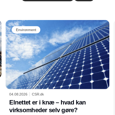
Annonce
Environment
04.08.2026
CSR.dk
Elnettet er i knæ – hvad kan
virksomheder selv gøre?