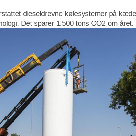
tattet dieseldrevne kølesystemer på kæden
knologi. Det sparer 1.500 tons CO2 om året.