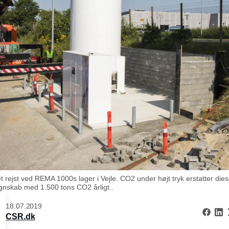
evet rejst ved REMA 1000s lager i Vejle. CO2 under højt tryk erstatter 
egnskab med 1.500 tons CO2 årligt..
18.07.2019
CSR.dk