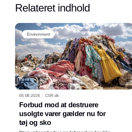
Relateret indhold
Environment
05.08.2026
CSR.dk
Forbud mod at destruere
usolgte varer gælder nu for
tøj og sko