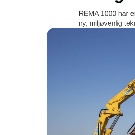
REMA 1000 har ers
ny, miljøvenlig te