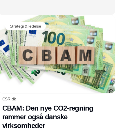
Strategi & ledelse
CSR.dk
CBAM: Den nye CO2-regning
rammer også danske
virksomheder