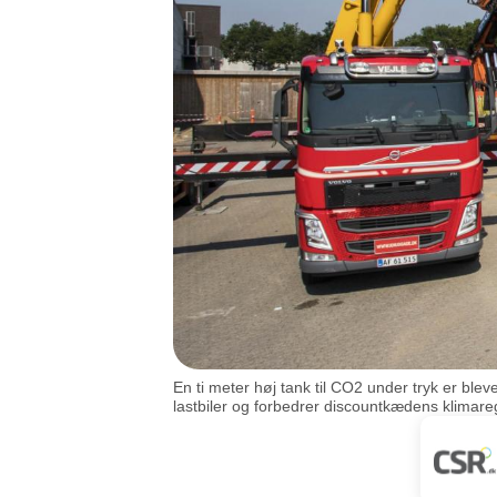
En ti meter høj tank til CO2 under tryk er bl
lastbiler og forbedrer discountkædens klimar