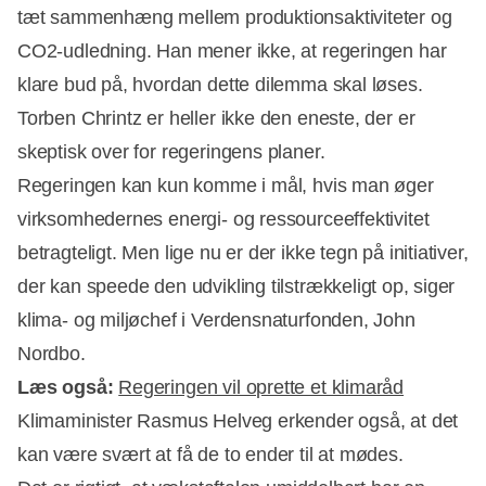
tæt sammenhæng mellem produktionsaktiviteter og
CO2-udledning. Han mener ikke, at regeringen har
klare bud på, hvordan dette dilemma skal løses.
Torben Chrintz er heller ikke den eneste, der er
skeptisk over for regeringens planer.
Regeringen kan kun komme i mål, hvis man øger
virksomhedernes energi- og ressourceeffektivitet
betragteligt. Men lige nu er der ikke tegn på initiativer,
der kan speede den udvikling tilstrækkeligt op, siger
klima- og miljøchef i Verdensnaturfonden, John
Nordbo.
Læs også:
Regeringen vil oprette et klimaråd
Klimaminister Rasmus Helveg erkender også, at det
kan være svært at få de to ender til at mødes.