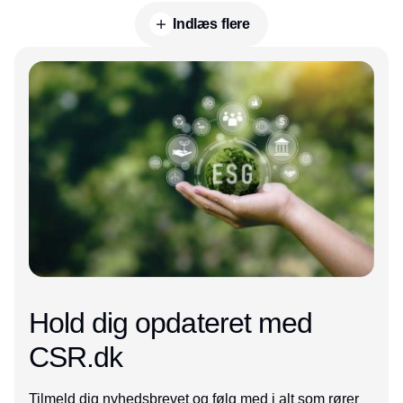
Indlæs flere
Annonce
Hold dig opdateret med
CSR.dk
Tilmeld dig nyhedsbrevet og følg med i alt som rører