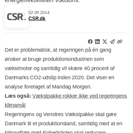
energieffektiviteten voldsomt.
02.09.2014
CSR.dk
Det er problematisk, at regeringen på én gang
ønsker at bruge produktionsindustrien som
vækstmotor og samtidig vil skære 40 procent af
Danmarks CO2-udslip inden 2020. Det viser en
analyse foretaget af Mandag Morgen.
Læs også:
Vækstpakke rokker ikke ved regeringens
klimamål
Regeringens og Venstres Vækstpakke skal gøre
Danmark til et produktionsland, samtidig med at en
klimaaftale med Enhedslisten skal reducere