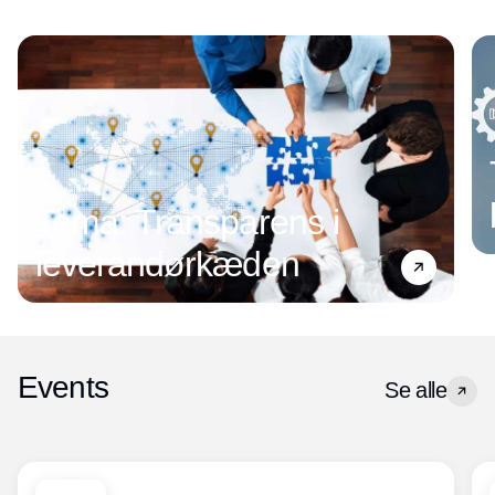
Tema: Transparens i
leverandørkæden
Events
Se alle