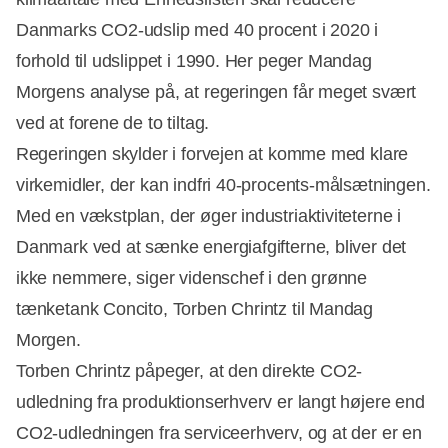
Annonce
Danmarks CO2-udslip med 40 procent i 2020 i
forhold til udslippet i 1990. Her peger Mandag
Morgens analyse på, at regeringen får meget svært
ved at forene de to tiltag.
Regeringen skylder i forvejen at komme med klare
virkemidler, der kan indfri 40-procents-målsætningen.
Med en vækstplan, der øger industriaktiviteterne i
Danmark ved at sænke energiafgifterne, bliver det
ikke nemmere, siger videnschef i den grønne
tænketank Concito, Torben Chrintz til Mandag
Morgen.
Torben Chrintz påpeger, at den direkte CO2-
udledning fra produktionserhverv er langt højere end
CO2-udledningen fra serviceerhverv, og at der er en