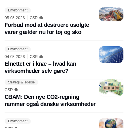
Environment
05.08.2026
CSR.dk
Forbud mod at destruere usolgte
varer gælder nu for tøj og sko
Environment
04.08.2026
CSR.dk
Elnettet er i knæ – hvad kan
virksomheder selv gøre?
Strategi & ledelse
CSR.dk
CBAM: Den nye CO2-regning
rammer også danske virksomheder
Environment