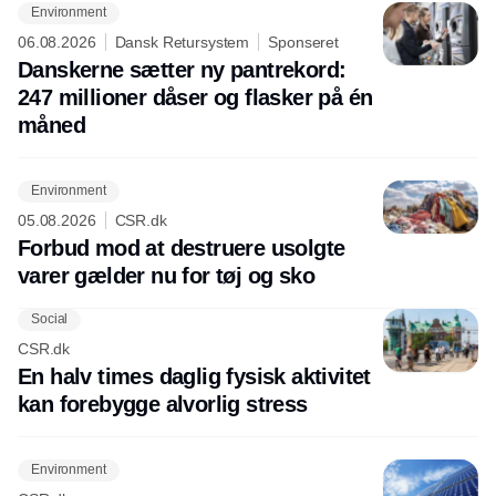
Environment
06.08.2026
Dansk Retursystem
Sponseret
Danskerne sætter ny pantrekord:
247 millioner dåser og flasker på én
måned
Environment
05.08.2026
CSR.dk
Forbud mod at destruere usolgte
varer gælder nu for tøj og sko
Social
CSR.dk
En halv times daglig fysisk aktivitet
kan forebygge alvorlig stress
Environment