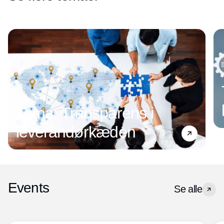
Tema: Transparens i
leverandørkæden
Events
Se alle