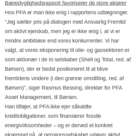
Bæredygtighedsrapport favoriserer de store aktører
Hos PFA er man ikke enig i rapportens udlægninger.
“Jeg sætter pris på dialogen med Ansvarlig Fremtid
om aktivt ejerskab, men jeg er ikke enig i, at vi er
mindre ambitiøse end vores konkurrenter. Vi har
valgt, at vores eksponering til olie- og gassektoren er
som aktionær i de to selskaber (Shell og Total, red. af
Børsen), der er bedst positioneret til at blive
fremtidens vindere (i den grønne omstilling, red. af
Børsen)”, siger Rasmus Bessing, direktør for PFA
Asset Management, til Børsen.
Han tilføjer, at PFA ikke ejer såkaldte
kreditobligationer, som finansierer fossile
energivirksomheder – og er derved et konkret
eksempel på, at pensionsselskabet udøver aktivt