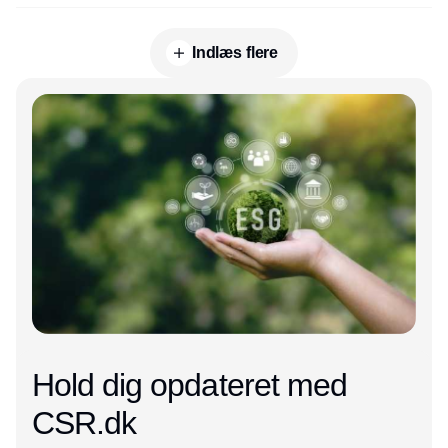
Indlæs flere
Annonce
Hold dig opdateret med
CSR.dk