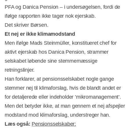
PFA og Danica Pension – i undersøgelsen, fordi de
ifølge rapporten ikke tager nok ejerskab.
Det skriver Børsen.
Et nej er ikke klimamodstand
Men ifølge Mads Steinmüller, konstitueret chef for
aktivt ejerskab hos Danica Pension, strammer
selskabet løbende sine stemmemæssige
retningslinjer.
Han forklarer, at pensionsselskabet nogle gange
stemmer nej til klimaforslag, hvis de blandt andet er
for detaljerede eller indeholder ’mikromanagement’.
Men det betyder ikke, at man gennem et nej afspejler
modstand mod klimaforslag, understreger han.
Læs også:
Pensionsselskaber: