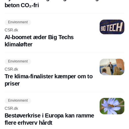
beton CO₂-fri
Environment
CSR.dk
AI-boomet æder Big Techs
klimaløfter
Environment
CSR.dk
Tre klima-finalister kæmper om to
priser
Environment
CSR.dk
Bestøverkrise i Europa kan ramme
flere erhverv hårdt