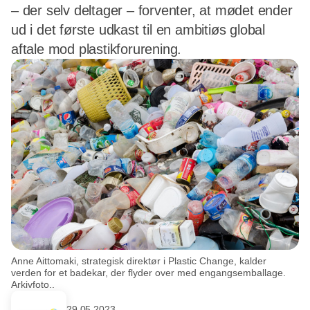
– der selv deltager – forventer, at mødet ender
ud i det første udkast til en ambitiøs global
aftale mod plastikforurening.
Anne Aittomaki, strategisk direktør i Plastic Change, kalder
verden for et badekar, der flyder over med engangsemballage.
Arkivfoto..
29.05.2023