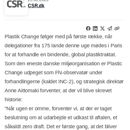
CSR.dk
Plastik Change følger med på første række, når
delegationer fra 175 lande denne uge mødes i Paris
for at forhandle en bindende, global plastiktraktat.
Som den eneste danske miljøorganisation er Plastic
Change udpeget som FN-observatør under
forhandlingerne (kaldet INC-2), og strategisk direktør
Anne Aittomaki forventer, at der vil blive skrevet
historie:
"Når ugen er omme, forventer vi, at der er taget
beslutning om at udarbejde et udkast til aftalen, et
såkaldt zero draft. Det er første gang, at det bliver