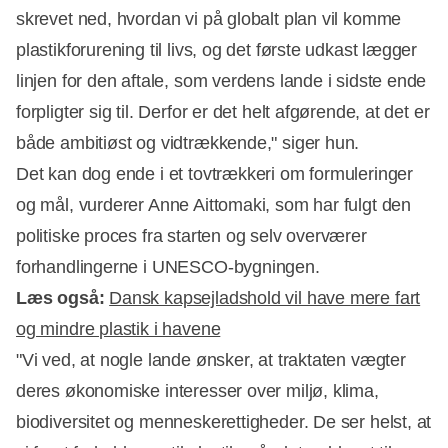
Annonce
skrevet ned, hvordan vi på globalt plan vil komme
plastikforurening til livs, og det første udkast lægger
linjen for den aftale, som verdens lande i sidste ende
forpligter sig til. Derfor er det helt afgørende, at det er
både ambitiøst og vidtrækkende," siger hun.
Det kan dog ende i et tovtrækkeri om formuleringer
og mål, vurderer Anne Aittomaki, som har fulgt den
politiske proces fra starten og selv overværer
forhandlingerne i UNESCO-bygningen.
Læs også:
Dansk kapsejladshold vil have mere fart
og mindre plastik i havene
"Vi ved, at nogle lande ønsker, at traktaten vægter
deres økonomiske interesser over miljø, klima,
biodiversitet og menneskerettigheder. De ser helst, at