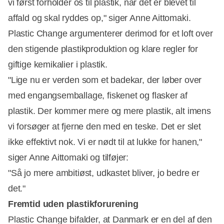
vi først forholder os til plastik, når det er blevet til
affald og skal ryddes op," siger Anne Aittomaki.
Plastic Change argumenterer derimod for et loft over
den stigende plastikproduktion og klare regler for
giftige kemikalier i plastik.
"Lige nu er verden som et badekar, der løber over
med engangsemballage, fiskenet og flasker af
plastik. Der kommer mere og mere plastik, alt imens
vi forsøger at fjerne den med en teske. Det er slet
ikke effektivt nok. Vi er nødt til at lukke for hanen,"
siger Anne Aittomaki og tilføjer:
"Så jo mere ambitiøst, udkastet bliver, jo bedre er
det."
Fremtid uden plastikforurening
Plastic Change bifalder, at Danmark er en del af den