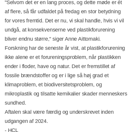
"Selvom det er en lang proces, og dette møde er ét
af flere, så får udfaldet på fredag en stor betydning
for vores fremtid. Det er nu, vi skal handle, hvis vi vil
undgå, at konsekvenserne ved plastikforurening
bliver endnu større," siger Anne Aittomaki.
Forskning har de seneste år vist, at plastikforurening
ikke alene er et forureningsproblem, når plastikken
ender i floder, have og natur. Det er fremstillet af
fossile brændstoffer og er i lige så høj grad et
klimaproblem, et biodiversitetsproblem, og
mikroplastik og tilsatte kemikalier skader menneskers
sundhed.
Aftalen skal være færdig og underskrevet inden
udgangen af 2024.
- HCL