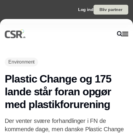
Log ind
Bliv partner
Annonce
Environment
Plastic Change og 175
lande står foran opgør
med plastikforurening
Der venter svære forhandlinger i FN de
kommende dage, men danske Plastic Change