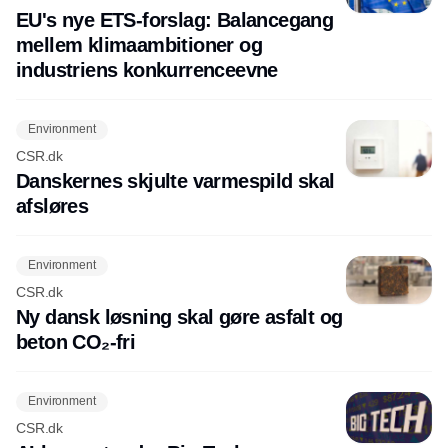
EU's nye ETS-forslag: Balancegang
mellem klimaambitioner og
industriens konkurrenceevne
Environment
CSR.dk
Danskernes skjulte varmespild skal
afsløres
Environment
CSR.dk
Ny dansk løsning skal gøre asfalt og
beton CO₂-fri
Environment
CSR.dk