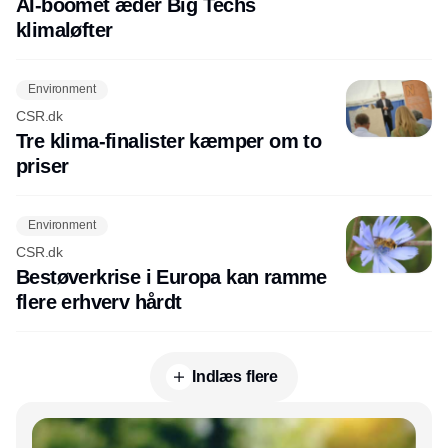
AI-boomet æder Big Techs
klimaløfter
Environment
CSR.dk
Tre klima-finalister kæmper om to
priser
Environment
CSR.dk
Bestøverkrise i Europa kan ramme
flere erhverv hårdt
Indlæs flere
Annonce