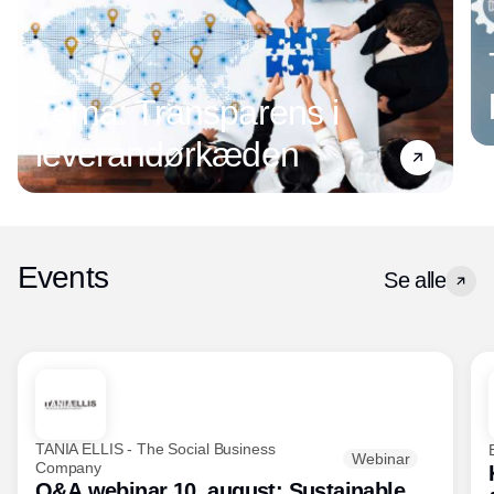
Tema: Transparens i
leverandørkæden
Events
Se alle
TANIA ELLIS - The Social Business
Webinar
Company
Q&A webinar 10. august: Sustainable