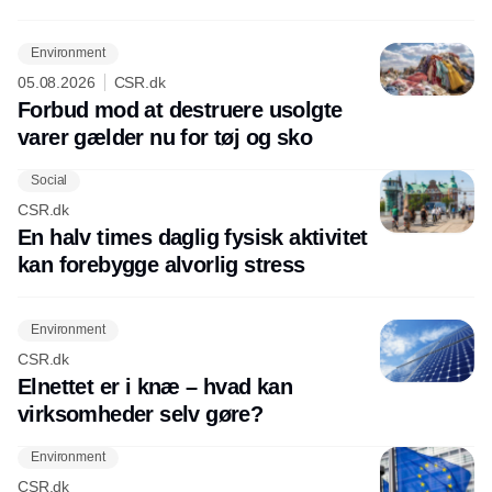
Environment
05.08.2026
CSR.dk
Forbud mod at destruere usolgte
varer gælder nu for tøj og sko
Social
CSR.dk
En halv times daglig fysisk aktivitet
kan forebygge alvorlig stress
Environment
CSR.dk
Elnettet er i knæ – hvad kan
virksomheder selv gøre?
Environment
CSR.dk