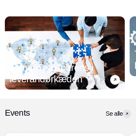
Tema: Transparens i
leverandørkæden
Events
Se alle