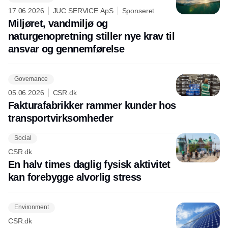
17.06.2026
JUC SERVICE ApS
Sponseret
Miljøret, vandmiljø og
naturgenopretning stiller nye krav til
ansvar og gennemførelse
Governance
05.06.2026
CSR.dk
Fakturafabrikker rammer kunder hos
transportvirksomheder
Social
CSR.dk
En halv times daglig fysisk aktivitet
kan forebygge alvorlig stress
Environment
CSR.dk