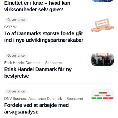
Elnettet er i knæ – hvad kan
virksomheder selv gøre?
Governance
CSR.dk
To af Danmarks største fonde går
ind i nye udviklingspartnerskaber
Governance
Etisk Handel Danmark
Sponseret
Etisk Handel Danmark får ny
bestyrelse
Governance
DNV Business Assurance Denmark
Sponseret
Fordele ved at arbejde med
årsagsanalyse