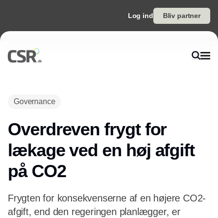
Log ind
Bliv partner
Annonce
Governance
Overdreven frygt for
lækage ved en høj afgift
på CO2
Frygten for konsekvenserne af en højere CO2-
afgift, end den regeringen planlægger, er