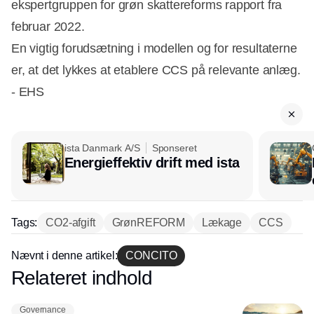
ekspertgruppen for grøn skattereforms rapport fra
februar 2022.
En vigtig forudsætning i modellen og for resultaterne
er, at det lykkes at etablere CCS på relevante anlæg.
- EHS
ista Danmark A/S
Sponseret
Energieffektiv drift med ista
Tags:
CO2-afgift
GrønREFORM
Lækage
CCS
Nævnt i denne artikel:
CONCITO
Relateret indhold
Annonce
Governance