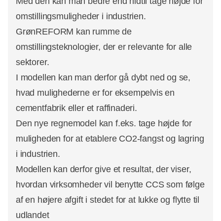
Med den kan man bedre end hidtil tage højde for
omstillingsmuligheder i industrien.
GrønREFORM kan rumme de
omstillingsteknologier, der er relevante for alle
sektorer.
I modellen kan man derfor gå dybt ned og se,
hvad mulighederne er for eksempelvis en
cementfabrik eller et raffinaderi.
Den nye regnemodel kan f.eks. tage højde for
muligheden for at etablere CO2-fangst og lagring
i industrien.
Modellen kan derfor give et resultat, der viser,
hvordan virksomheder vil benytte CCS som følge
af en højere afgift i stedet for at lukke og flytte til
udlandet