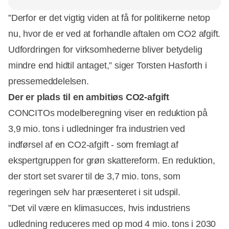
”Derfor er det vigtig viden at få for politikerne netop
nu, hvor de er ved at forhandle aftalen om CO2 afgift.
Udfordringen for virksomhederne bliver betydelig
mindre end hidtil antaget,” siger Torsten Hasforth i
pressemeddelelsen.
Der er plads til en ambitiøs CO2-afgift
CONCITOs modelberegning viser en reduktion på
3,9 mio. tons i udledninger fra industrien ved
indførsel af en CO2-afgift - som fremlagt af
ekspertgruppen for grøn skattereform. En reduktion,
der stort set svarer til de 3,7 mio. tons, som
regeringen selv har præsenteret i sit udspil.
”Det vil være en klimasucces, hvis industriens
udledning reduceres med op mod 4 mio. tons i 2030