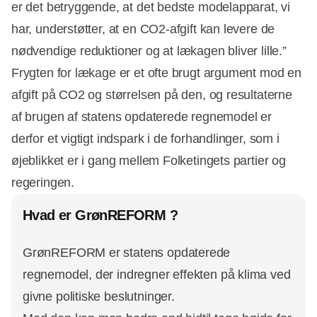
er det betryggende, at det bedste modelapparat, vi
har, understøtter, at en CO2-afgift kan levere de
nødvendige reduktioner og at lækagen bliver lille.”
Frygten for lækage er et ofte brugt argument mod en
afgift på CO2 og størrelsen på den, og resultaterne
af brugen af statens opdaterede regnemodel er
derfor et vigtigt indspark i de forhandlinger, som i
øjeblikket er i gang mellem Folketingets partier og
regeringen.
Hvad er GrønREFORM ?
GrønREFORM er statens opdaterede
regnemodel, der indregner effekten på klima ved
givne politiske beslutninger.