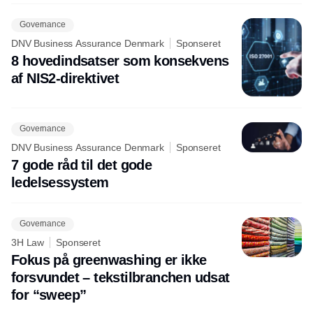
Governance
DNV Business Assurance Denmark
Sponseret
8 hovedindsatser som konsekvens
af NIS2-direktivet
Governance
DNV Business Assurance Denmark
Sponseret
7 gode råd til det gode
ledelsessystem
Governance
3H Law
Sponseret
Fokus på greenwashing er ikke
forsvundet – tekstilbranchen udsat
for “sweep”