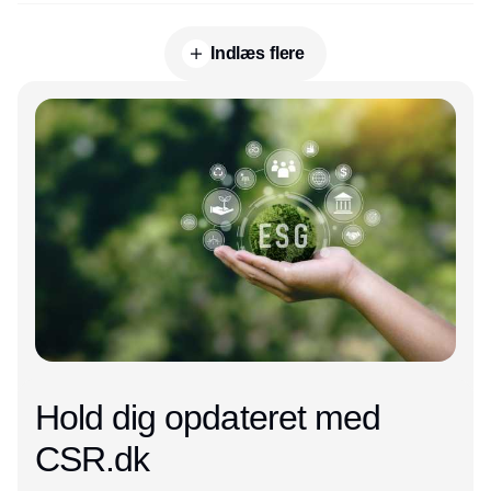
Indlæs flere
Annonce
Hold dig opdateret med
CSR.dk