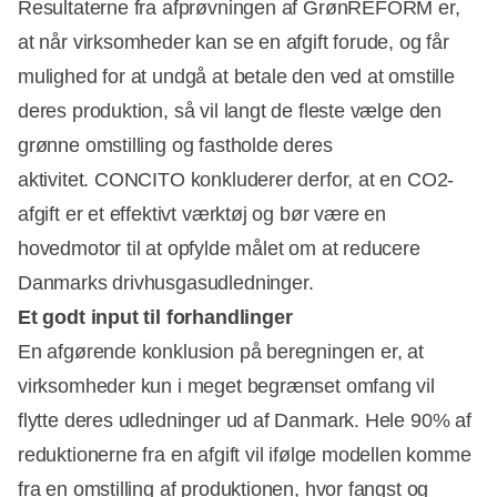
Resultaterne fra afprøvningen af GrønREFORM er,
Annonce
at når virksomheder kan se en afgift forude, og får
mulighed for at undgå at betale den ved at omstille
deres produktion, så vil langt de fleste vælge den
grønne omstilling og fastholde deres
aktivitet. CONCITO konkluderer derfor, at en CO2-
afgift er et effektivt værktøj og bør være en
hovedmotor til at opfylde målet om at reducere
Danmarks drivhusgasudledninger.
Et godt input til forhandlinger
En afgørende konklusion på beregningen er, at
virksomheder kun i meget begrænset omfang vil
flytte deres udledninger ud af Danmark. Hele 90% af
reduktionerne fra en afgift vil ifølge modellen komme
fra en omstilling af produktionen, hvor fangst og