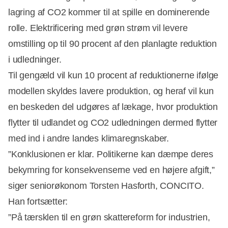
lagring af CO2 kommer til at spille en dominerende
rolle. Elektrificering med grøn strøm vil levere
omstilling op til 90 procent af den planlagte reduktion
i udledninger.
Til gengæld vil kun 10 procent af reduktionerne ifølge
modellen skyldes lavere produktion, og heraf vil kun
en beskeden del udgøres af lækage, hvor produktion
flytter til udlandet og CO2 udledningen dermed flytter
med ind i andre landes klimaregnskaber.
”Konklusionen er klar. Politikerne kan dæmpe deres
bekymring for konsekvenserne ved en højere afgift,”
siger seniorøkonom Torsten Hasforth, CONCITO.
Han fortsætter:
”På tærsklen til en grøn skattereform for industrien,