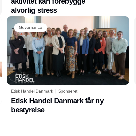
aktivitet kan forebygge
alvorlig stress
Governance
Etisk Handel Danmark
Sponseret
Etisk Handel Danmark får ny
bestyrelse