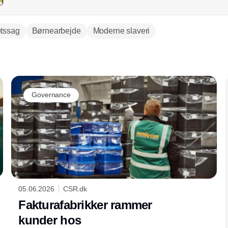
tssag
Børnearbejde
Moderne slaveri
Annonce
Governance
05.06.2026
CSR.dk
Fakturafabrikker rammer
kunder hos