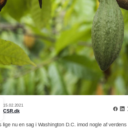
15.02.2021
CSR.dk
s lige nu en sag i Washington D.C. imod nogle af verdens 