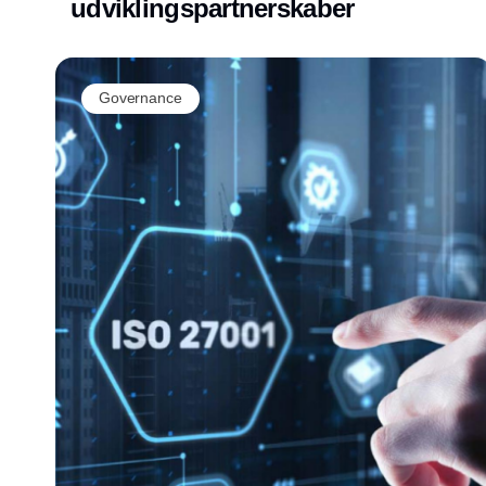
udviklingspartnerskaber
Governance