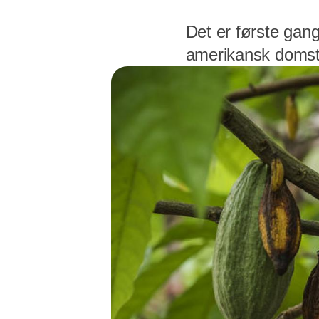
Det er første gan
amerikansk domst