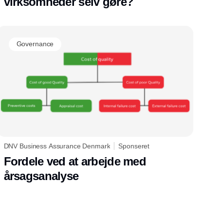
virksomheder selv gøre?
Governance
DNV Business Assurance Denmark
Sponseret
Fordele ved at arbejde med
årsagsanalyse