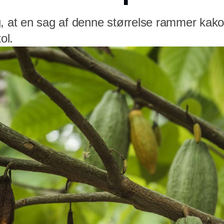
g, at en sag af denne størrelse rammer kako
ol.