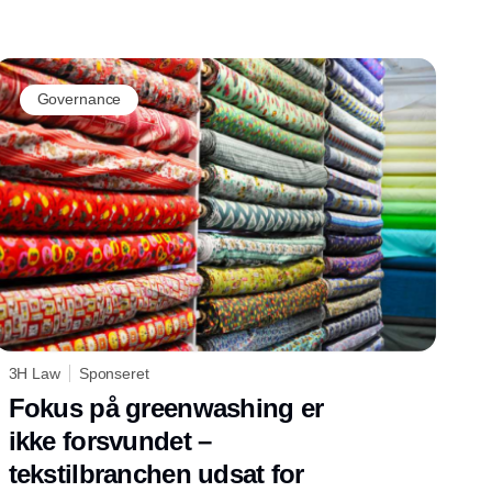
Governance
3H Law
Sponseret
Fokus på greenwashing er
ikke forsvundet –
tekstilbranchen udsat for