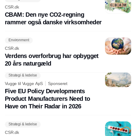
CSR.dk
CBAM: Den nye CO2-regning
rammer også danske virksomheder
Environment
CSR.dk
Verdens overforbrug har opbygget
20 års naturgæld
Strategi & ledelse
Vugge til Vugge ApS
Sponseret
Five EU Policy Developments
Product Manufacturers Need to
Have on Their Radar in 2026
Strategi & ledelse
CSR.dk