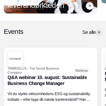
leverandørkæden
Events
Se alle
TANIA ELLIS - The Social Business
Webinar
Company
Q&A webinar 10. august: Sustainable
Business Change Manager
Vil du styrke virksomhedens ESG og sustainability-
indsats – eller tage dit næste karriereskridt? Hør
hvordan den praktiske SBCM-uddannelse med