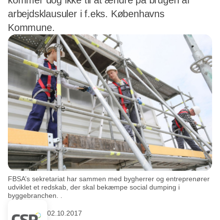
kommer dog ikke til at ændre på brugen af
arbejdsklausuler i f.eks. Københavns
Kommune.
FBSA’s sekretariat har sammen med bygherrer og entreprenører
udviklet et redskab, der skal bekæmpe social dumping i
byggebranchen. .
02.10.2017