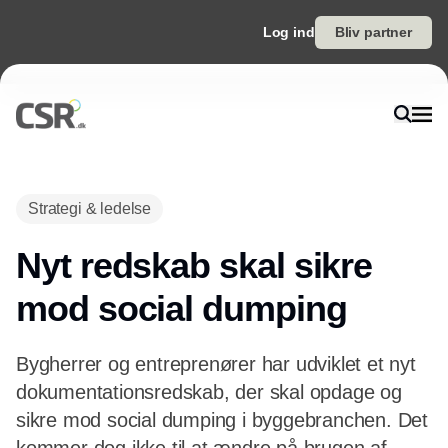
Log ind
Bliv partner
Annonce
Strategi & ledelse
Nyt redskab skal sikre
mod social dumping
Bygherrer og entreprenører har udviklet et nyt
dokumentationsredskab, der skal opdage og
sikre mod social dumping i byggebranchen. Det