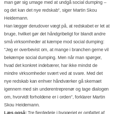
man gør sig umage med at undgå social dumping –
og det kan det nye redskab”, siger Martin Skou
Heidemann.
Han lægger derudover vægt på, at redskabet er let at
bruge, hvilket gør det håndgribeligt for blandt andre
små virksomheder at kæmpe mod social dumping:
”Jeg er overbevist om, at mange i branchen gerne vil
bekæmpe social dumping. Men når man spørger,
hvad det konkret indebærer, har ikke mindst de
mindre virksomheder svært ved at svare. Med det
nye redskab kan enhver håndværker gå skemaet
igennem med sin underentreprenør og tage dialogen
om, hvorvidt forholdene er i orden”, forklarer Martin
Skou Heidemann.
Læs også:
Tre fjerdedele i byggeriet er omfattet af