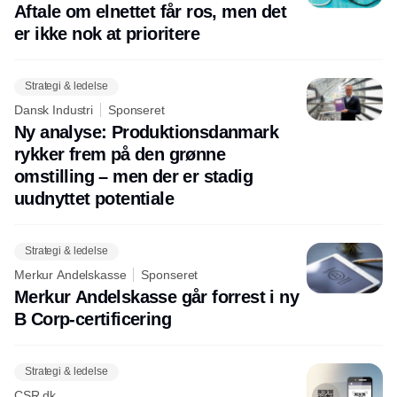
Aftale om elnettet får ros, men det
er ikke nok at prioritere
Strategi & ledelse
Dansk Industri
Sponseret
Ny analyse: Produktionsdanmark
rykker frem på den grønne
omstilling – men der er stadig
uudnyttet potentiale
Strategi & ledelse
Merkur Andelskasse
Sponseret
Merkur Andelskasse går forrest i ny
B Corp-certificering
Strategi & ledelse
CSR.dk