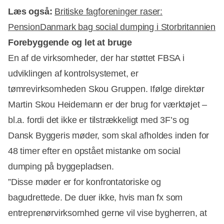
Læs også:
Britiske fagforeninger raser:
PensionDanmark bag social dumping i Storbritannien
Forebyggende og let at bruge
En af de virksomheder, der har støttet FBSA i
udviklingen af kontrolsystemet, er
tømrevirksomheden Skou Gruppen. Ifølge direktør
Martin Skou Heidemann er der brug for værktøjet –
bl.a. fordi det ikke er tilstrækkeligt med 3F’s og
Dansk Byggeris møder, som skal afholdes inden for
48 timer efter en opstået mistanke om social
dumping på byggepladsen.
”Disse møder er for konfrontatoriske og
bagudrettede. De duer ikke, hvis man fx som
entreprenørvirksomhed gerne vil vise bygherren, at