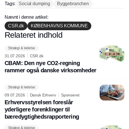
Tags:
Social dumping
Byggebranchen
Nævnt i denne artikel:
CSR.dk
KØBENHAVNS KOMMUNE
Relateret indhold
Annonce
Strategi & ledelse
31.07.2026
CSR.dk
CBAM: Den nye CO2-regning
rammer også danske virksomheder
Strategi & ledelse
09.07.2026
Dansk Erhverv
Sponseret
Erhvervsstyrelsen foreslår
yderligere forenklinger til
bæredygtighedsrapportering
Strategi & ledelse