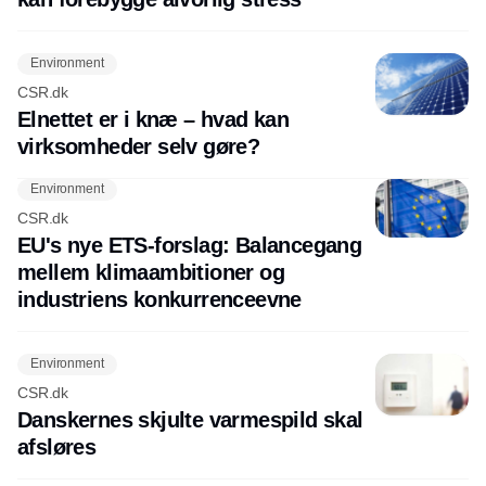
Environment
CSR.dk
Elnettet er i knæ – hvad kan
virksomheder selv gøre?
Environment
CSR.dk
EU's nye ETS-forslag: Balancegang
mellem klimaambitioner og
industriens konkurrenceevne
Environment
CSR.dk
Danskernes skjulte varmespild skal
afsløres