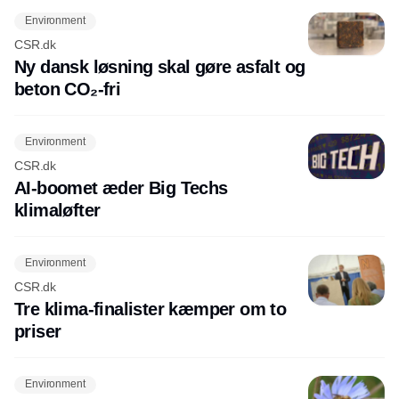
Environment
CSR.dk
Ny dansk løsning skal gøre asfalt og
beton CO₂-fri
Environment
CSR.dk
AI-boomet æder Big Techs
klimaløfter
Environment
CSR.dk
Tre klima-finalister kæmper om to
priser
Environment