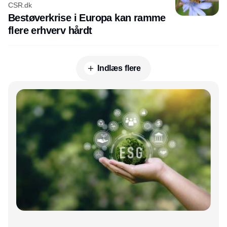
CSR.dk
Bestøverkrise i Europa kan ramme
flere erhverv hårdt
Indlæs flere
Annonce