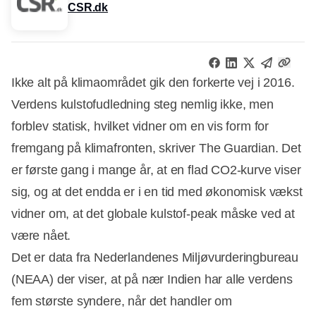
CSR.dk
Ikke alt på klimaområdet gik den forkerte vej i 2016.
Verdens kulstofudledning steg nemlig ikke, men
forblev statisk, hvilket vidner om en vis form for
fremgang på klimafronten, skriver The Guardian. Det
er første gang i mange år, at en flad CO2-kurve viser
sig, og at det endda er i en tid med økonomisk vækst
vidner om, at det globale kulstof-peak måske ved at
være nået.
Det er data fra Nederlandenes Miljøvurderingbureau
(NEAA) der viser, at på nær Indien har alle verdens
fem største syndere, når det handler om