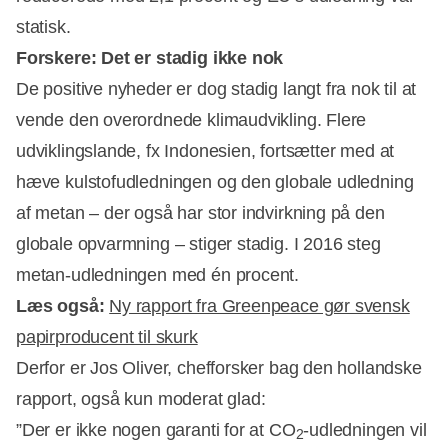
statisk.
Forskere: Det er stadig ikke nok
De positive nyheder er dog stadig langt fra nok til at
vende den overordnede klimaudvikling. Flere
udviklingslande, fx Indonesien, fortsætter med at
hæve kulstofudledningen og den globale udledning
af metan – der også har stor indvirkning på den
globale opvarmning – stiger stadig. I 2016 steg
metan-udledningen med én procent.
Læs også:
Ny rapport fra Greenpeace gør svensk
papirproducent til skurk
Derfor er Jos Oliver, chefforsker bag den hollandske
rapport, også kun moderat glad:
”Der er ikke nogen garanti for at CO
-udledningen vil
2