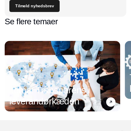
Tilmeld nyhedsbrev
Se flere temaer
Tema: Transparens i
leverandørkæden