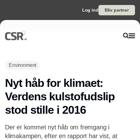
Log ind
Bliv partner
Annonce
Environment
Nyt håb for klimaet:
Verdens kulstofudslip
stod stille i 2016
Der er kommet nyt håb om fremgang i
klimakampen, efter en rapport har vist, at