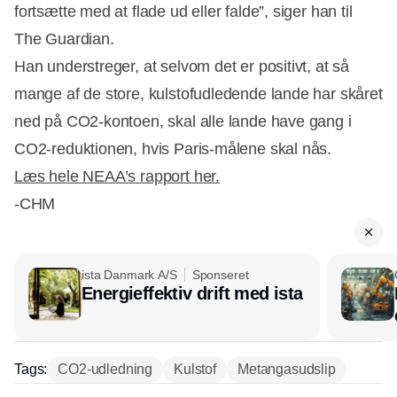
fortsætte med at flade ud eller falde”, siger han til
The Guardian.
Han understreger, at selvom det er positivt, at så
mange af de store, kulstofudledende lande har skåret
ned på CO2-kontoen, skal alle lande have gang i
CO2-reduktionen, hvis Paris-målene skal nås.
Læs hele NEAA’s rapport her.
-CHM
ista Danmark A/S
Sponseret
Energieffektiv drift med ista
Tags:
CO2-udledning
Kulstof
Metangasudslip