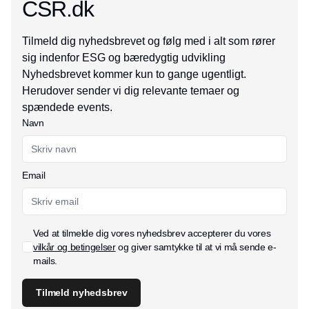
CSR.dk
Tilmeld dig nyhedsbrevet og følg med i alt som rører
sig indenfor ESG og bæredygtig udvikling
Nyhedsbrevet kommer kun to gange ugentligt.
Herudover sender vi dig relevante temaer og
spændede events.
Navn
Email
Ved at tilmelde dig vores nyhedsbrev accepterer du vores
vilkår og betingelser
og giver samtykke til at vi må sende e-
mails.
Tilmeld nyhedsbrev