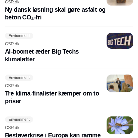
CSR.dk
Ny dansk løsning skal gøre asfalt og
beton CO₂-fri
Environment
CSR.dk
AI-boomet æder Big Techs
klimaløfter
Environment
CSR.dk
Tre klima-finalister kæmper om to
priser
Environment
CSR.dk
Bestøverkrise i Europa kan ramme