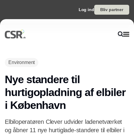
Log ind
Bliv partner
Annonce
Environment
Nye standere til
hurtigopladning af elbiler
i København
Elbiloperatøren Clever udvider ladenetværket
og åbner 11 nye hurtiglade-standere til elbiler i