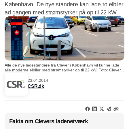
København. De nye standere kan lade to elbiler
ad gangen med strømstyrker på op til 22 kW.
Alle de nye ladestandere fra Clever i København vil kunne lade
alle moderne elbiler med strømstyrker op til 22 kW. Foto: Clever. .
23.04.2014
CSR.dk
Fakta om Clevers ladenetværk