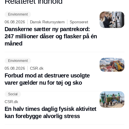
Relateret indhold
Annonce
Environment
06.08.2026
Dansk Retursystem
Sponseret
Danskerne sætter ny pantrekord:
247 millioner dåser og flasker på én
måned
Environment
05.08.2026
CSR.dk
Forbud mod at destruere usolgte
varer gælder nu for tøj og sko
Social
CSR.dk
En halv times daglig fysisk aktivitet
kan forebygge alvorlig stress