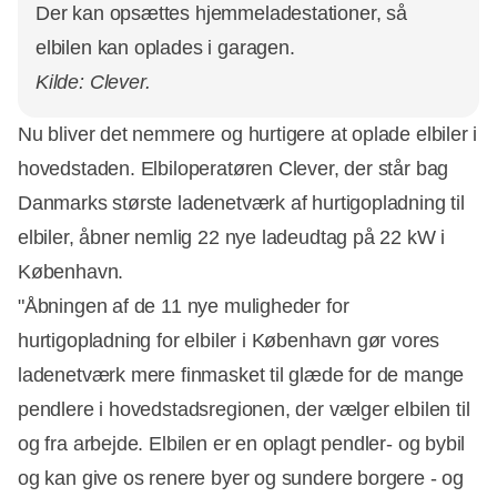
Der kan opsættes hjemmeladestationer, så
elbilen kan oplades i garagen.
Kilde: Clever.
Nu bliver det nemmere og hurtigere at oplade elbiler i
hovedstaden. Elbiloperatøren Clever, der står bag
Danmarks største ladenetværk af hurtigopladning til
elbiler, åbner nemlig 22 nye ladeudtag på 22 kW i
København.
"Åbningen af de 11 nye muligheder for
hurtigopladning for elbiler i København gør vores
ladenetværk mere finmasket til glæde for de mange
pendlere i hovedstadsregionen, der vælger elbilen til
og fra arbejde. Elbilen er en oplagt pendler- og bybil
og kan give os renere byer og sundere borgere - og