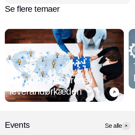
Se flere temaer
Tema: Transparens i
leverandørkæden
Events
Se alle