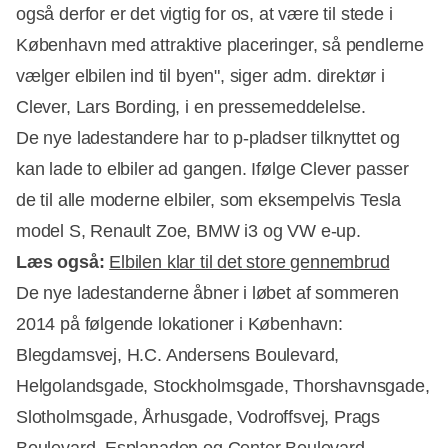
også derfor er det vigtig for os, at være til stede i
København med attraktive placeringer, så pendlerne
vælger elbilen ind til byen", siger adm. direktør i
Clever,
Lars Bording,
i en pressemeddelelse.
De nye ladestandere har to p-pladser tilknyttet og
kan lade to elbiler ad gangen. Ifølge Clever passer
de til alle moderne elbiler, som eksempelvis Tesla
Annonce
model S, Renault Zoe, BMW i3 og VW e-up.
Læs også:
Elbilen klar til det store gennembrud
De nye ladestanderne åbner i løbet af sommeren
2014 på følgende lokationer i København:
Blegdamsvej, H.C. Andersens Boulevard,
Helgolandsgade, Stockholmsgade, Thorshavnsgade,
Slotholmsgade, Århusgade, Vodroffsvej, Prags