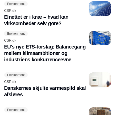
Environment
CSR.dk
Elnettet er i knæ – hvad kan
virksomheder selv gøre?
Environment
CSR.dk
EU's nye ETS-forslag: Balancegang
mellem klimaambitioner og
industriens konkurrenceevne
Environment
CSR.dk
Danskernes skjulte varmespild skal
afsløres
Environment