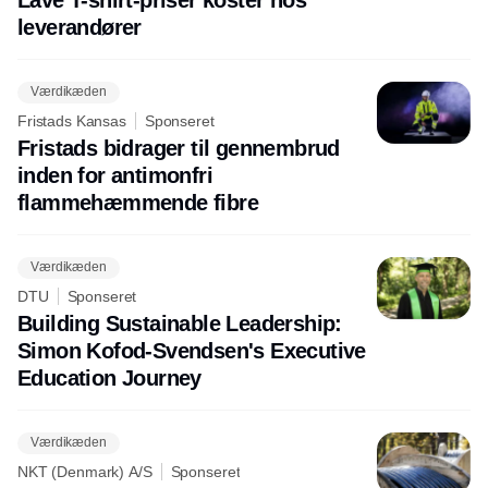
leverandører
Værdikæden
Fristads Kansas
Sponseret
Fristads bidrager til gennembrud
inden for antimonfri
flammehæmmende fibre
Værdikæden
DTU
Sponseret
Building Sustainable Leadership:
Simon Kofod-Svendsen's Executive
Education Journey
Værdikæden
NKT (Denmark) A/S
Sponseret