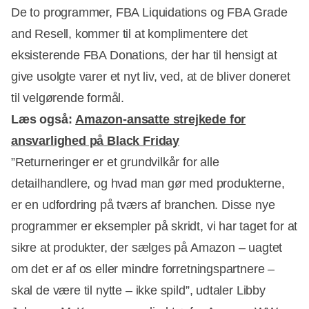
De to programmer, FBA Liquidations og FBA Grade
and Resell, kommer til at komplimentere det
eksisterende FBA Donations, der har til hensigt at
Annonce
give usolgte varer et nyt liv, ved, at de bliver doneret
til velgørende formål.
Læs også:
Amazon-ansatte strejkede for
ansvarlighed på Black Friday
”Returneringer er et grundvilkår for alle
detailhandlere, og hvad man gør med produkterne,
er en udfordring på tværs af branchen. Disse nye
programmer er eksempler på skridt, vi har taget for at
sikre at produkter, der sælges på Amazon – uagtet
om det er af os eller mindre forretningspartnere –
skal de være til nytte – ikke spild”, udtaler Libby