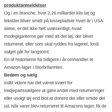
produktanmeldelser
Og i en branche, hvor 2,26 milliarder kilo tøj og
tekstiler bliver smidt på lossepladser hvert år i USA
alene, er det ikke helt uvæsentligt, hvad
modegiganterne gør med alt det tøj, der bliver
returneret, eller som skal ryddes fra lageret, fordi
salget går for langsomt.
En af historierne fra tidligere i år omhandler et
Amazon-lager i Storbritannien.
Bedøm og sælg
Indtil videre har det været svært for
tredjepartssælgere at gøre andet med returneringer
eller usolgt tøj end blot at donere det eller smide det
ud. Når varer blev returneret til Amazons lager, fik de