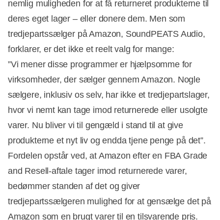
nemlig muligheden for at få returneret produkterne til
deres eget lager – eller donere dem. Men som
tredjepartssælger på Amazon, SoundPEATS Audio,
forklarer, er det ikke et reelt valg for mange:
”Vi mener disse programmer er hjælpsomme for
virksomheder, der sælger gennem Amazon. Nogle
sælgere, inklusiv os selv, har ikke et tredjepartslager,
hvor vi nemt kan tage imod returnerede eller usolgte
varer. Nu bliver vi til gengæld i stand til at give
produkterne et nyt liv og endda tjene penge på det”.
Fordelen opstår ved, at Amazon efter en FBA Grade
and Resell-aftale tager imod returnerede varer,
bedømmer standen af det og giver
tredjepartssælgeren mulighed for at gensælge det på
Amazon som en brugt varer til en tilsvarende pris.