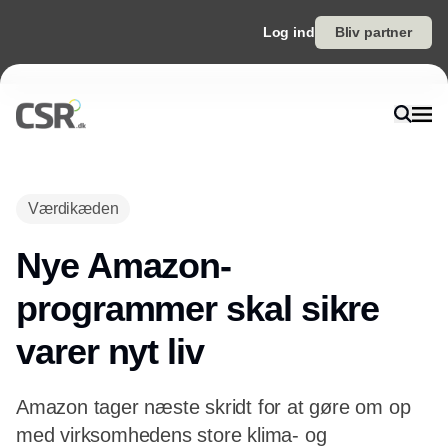
Log ind
Bliv partner
Annonce
Værdikæden
Nye Amazon-
programmer skal sikre
varer nyt liv
Amazon tager næste skridt for at gøre om op
med virksomhedens store klima- og