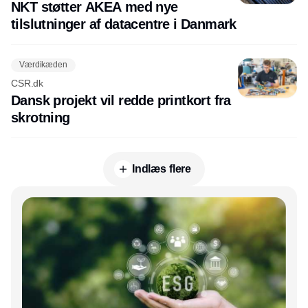
NKT støtter AKEA med nye
tilslutninger af datacentre i Danmark
Værdikæden
CSR.dk
Dansk projekt vil redde printkort fra
skrotning
Indlæs flere
Annonce