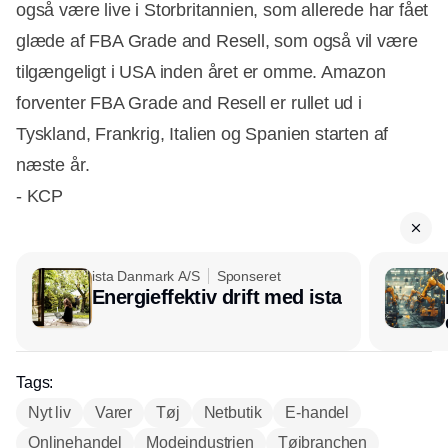
også være live i Storbritannien, som allerede har fået
glæde af FBA Grade and Resell, som også vil være
tilgængeligt i USA inden året er omme. Amazon
forventer FBA Grade and Resell er rullet ud i
Tyskland, Frankrig, Italien og Spanien starten af
næste år.
- KCP
ista Danmark A/S
Sponseret
Energieffektiv drift med ista
Tags:
Nyt liv
Varer
Tøj
Netbutik
E-handel
Onlinehandel
Modeindustrien
Tøjbranchen