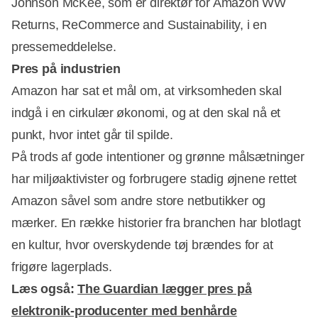
Johnson McKee, som er direktør for Amazon WW
Returns, ReCommerce and Sustainability, i en
pressemeddelelse.
Pres på industrien
Amazon har sat et mål om, at virksomheden skal
indgå i en cirkulær økonomi, og at den skal nå et
punkt, hvor intet går til spilde.
På trods af gode intentioner og grønne målsætninger
har miljøaktivister og forbrugere stadig øjnene rettet
Amazon såvel som andre store netbutikker og
mærker. En række historier fra branchen har blotlagt
en kultur, hvor overskydende tøj brændes for at
frigøre lagerplads.
Læs også:
The Guardian lægger pres på
elektronik-producenter med benhårde