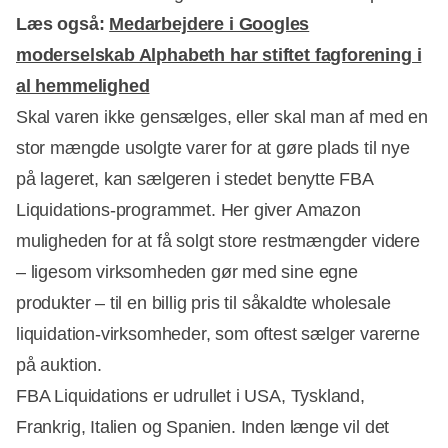
Læs også:
Medarbejdere i Googles
moderselskab Alphabeth har stiftet fagforening i
al hemmelighed
Skal varen ikke gensælges, eller skal man af med en
stor mængde usolgte varer for at gøre plads til nye
på lageret, kan sælgeren i stedet benytte FBA
Liquidations-programmet. Her giver Amazon
muligheden for at få solgt store restmængder videre
– ligesom virksomheden gør med sine egne
produkter – til en billig pris til såkaldte wholesale
liquidation-virksomheder, som oftest sælger varerne
på auktion.
FBA Liquidations er udrullet i USA, Tyskland,
Frankrig, Italien og Spanien. Inden længe vil det