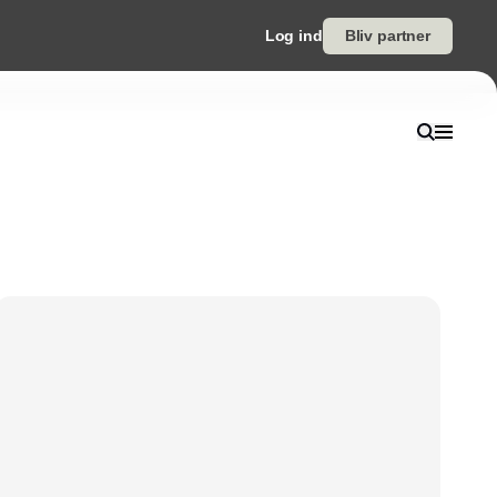
Log ind
Bliv partner