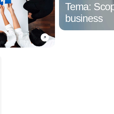
Tema: Scop
business
Annonce