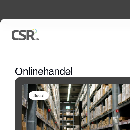
Onlinehandel
Social