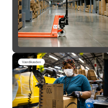
Værdikæden