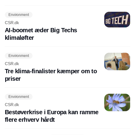
Environment
CSR.dk
AI-boomet æder Big Techs
klimaløfter
Environment
CSR.dk
Tre klima-finalister kæmper om to
priser
Environment
CSR.dk
Bestøverkrise i Europa kan ramme
flere erhverv hårdt