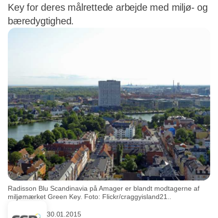
Key for deres målrettede arbejde med miljø- og
bæredygtighed.
Radisson Blu Scandinavia på Amager er blandt modtagerne af
miljømærket Green Key. Foto: Flickr/craggyisland21..
30.01.2015