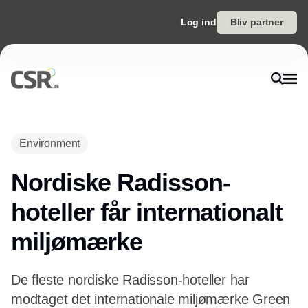
Log ind
Bliv partner
Annonce
Environment
Nordiske Radisson-
hoteller får internationalt
miljømærke
De fleste nordiske Radisson-hoteller har
modtaget det internationale miljømærke Green