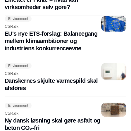
virksomheder selv gøre?
Environment
CSR.dk
EU's nye ETS-forslag: Balancegang
mellem klimaambitioner og
industriens konkurrenceevne
Environment
CSR.dk
Danskernes skjulte varmespild skal
afsløres
Environment
CSR.dk
Ny dansk løsning skal gøre asfalt og
beton CO₂-fri