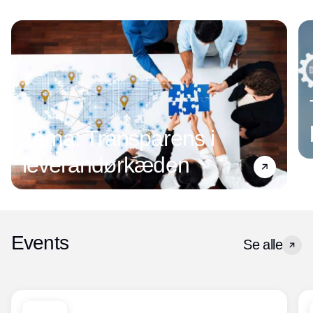
Tema: Transparens i
leverandørkæden
Events
Se alle