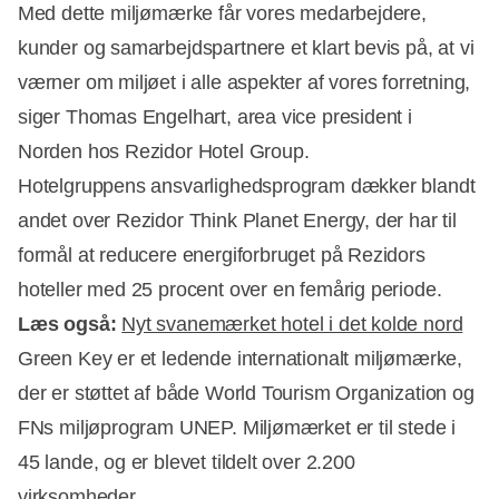
Med dette miljømærke får vores medarbejdere,
kunder og samarbejdspartnere et klart bevis på, at vi
værner om miljøet i alle aspekter af vores forretning,
Annonce
siger Thomas Engelhart, area vice president i
Norden hos Rezidor Hotel Group.
Hotelgruppens ansvarlighedsprogram dækker blandt
andet over Rezidor Think Planet Energy, der har til
formål at reducere energiforbruget på Rezidors
hoteller med 25 procent over en femårig periode.
Læs også:
Nyt svanemærket hotel i det kolde nord
Green Key er et ledende internationalt miljømærke,
der er støttet af både World Tourism Organization og
FNs miljøprogram UNEP. Miljømærket er til stede i
45 lande, og er blevet tildelt over 2.200
virksomheder.