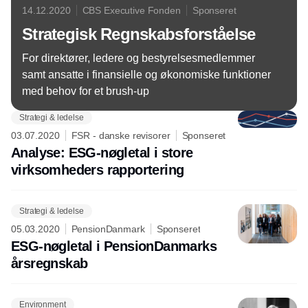
14.12.2020
CBS Executive Fonden
Sponseret
Strategisk Regnskabsforståelse
For direktører, ledere og bestyrelsesmedlemmer
samt ansatte i finansielle og økonomiske funktioner
med behov for et brush-up
Strategi & ledelse
03.07.2020
FSR - danske revisorer
Sponseret
Analyse: ESG-nøgletal i store
virksomheders rapportering
Strategi & ledelse
05.03.2020
PensionDanmark
Sponseret
ESG-nøgletal i PensionDanmarks
årsregnskab
Environment