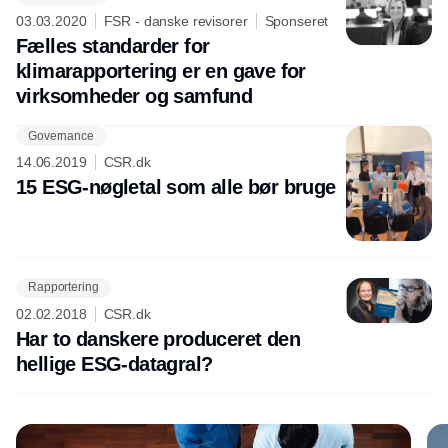
03.03.2020
FSR - danske revisorer
Sponseret
Fælles standarder for
klimarapportering er en gave for
virksomheder og samfund
Governance
Annonce
14.06.2019
CSR.dk
15 ESG-nøgletal som alle bør bruge
Rapportering
02.02.2018
CSR.dk
Har to danskere produceret den
hellige ESG-datagral?