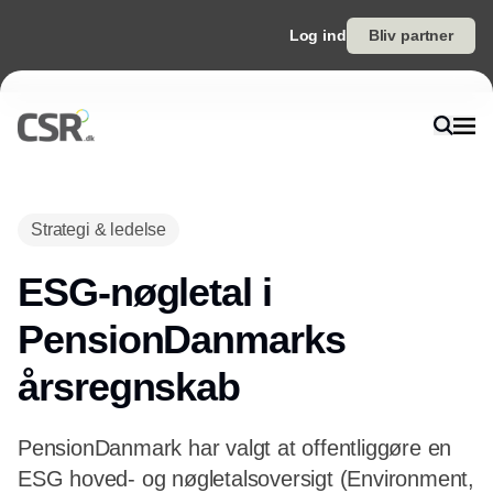
Log ind
Bliv partner
Strategi & ledelse
ESG-nøgletal i
PensionDanmarks
årsregnskab
PensionDanmark har valgt at offentliggøre en
ESG hoved- og nøgletalsoversigt (Environment,