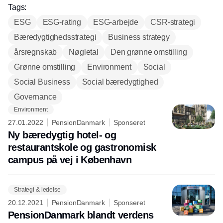
Tags:
ESG
ESG-rating
ESG-arbejde
CSR-strategi
Bæredygtighedsstrategi
Business strategy
årsregnskab
Nøgletal
Den grønne omstilling
Grønne omstilling
Environment
Social
Social Business
Social bæredygtighed
Governance
Environment
27.01.2022
PensionDanmark
Sponseret
Ny bæredygtig hotel- og
restaurantskole og gastronomisk
campus på vej i København
Strategi & ledelse
20.12.2021
PensionDanmark
Sponseret
PensionDanmark blandt verdens