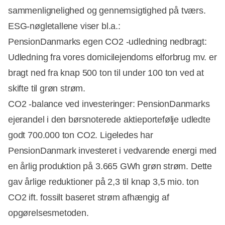
sammenlignelighed og gennemsigtighed på tværs.
ESG-nøgletallene viser bl.a.:
PensionDanmarks egen CO2 -udledning nedbragt:
Udledning fra vores domicilejendoms elforbrug mv. er
bragt ned fra knap 500 ton til under 100 ton ved at
skifte til grøn strøm.
CO2 -balance ved investeringer: PensionDanmarks
ejerandel i den børsnoterede aktieportefølje udledte
godt 700.000 ton CO2. Ligeledes har
PensionDanmark investeret i vedvarende energi med
en årlig produktion på 3.665 GWh grøn strøm. Dette
gav årlige reduktioner på 2,3 til knap 3,5 mio. ton
CO2 ift. fossilt baseret strøm afhængig af
opgørelsesmetoden.