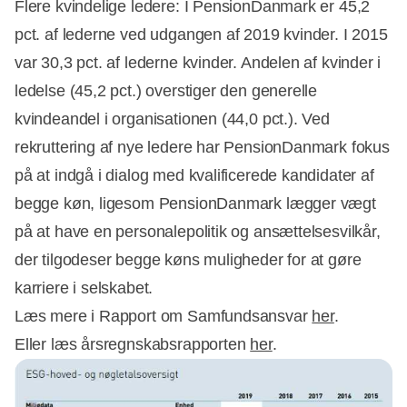
Flere kvindelige ledere: I PensionDanmark er 45,2
pct. af lederne ved udgangen af 2019 kvinder. I 2015
var 30,3 pct. af lederne kvinder. Andelen af kvinder i
ledelse (45,2 pct.) overstiger den generelle
kvindeandel i organisationen (44,0 pct.). Ved
rekruttering af nye ledere har PensionDanmark fokus
på at indgå i dialog med kvalificerede kandidater af
begge køn, ligesom PensionDanmark lægger vægt
på at have en personalepolitik og ansættelsesvilkår,
der tilgodeser begge køns muligheder for at gøre
karriere i selskabet.
Læs mere i Rapport om Samfundsansvar
her
.
Eller læs årsregnskabsrapporten
her
.