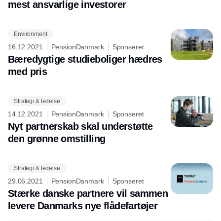
mest ansvarlige investorer
Environment
16.12.2021
PensionDanmark
Sponseret
Bæredygtige studieboliger hædres
med pris
Strategi & ledelse
14.12.2021
PensionDanmark
Sponseret
Nyt partnerskab skal understøtte
den grønne omstilling
Strategi & ledelse
29.06.2021
PensionDanmark
Sponseret
Stærke danske partnere vil sammen
levere Danmarks nye flådefartøjer