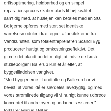
driftsoptimering, holdbarhed og en simpel
reparationsproces skaber plads til høj kvalitet
samtidig med, at huslejen kan betales med en SU.
Boligerne opføres med stort set identiske
værelsesmoduler i træ tegnet af arkitekterne fra
Vandkunsten, som totalentreprenøren Scandi Byg
producerer hurtigt og omkostningseffektivt. Det
gjorde det blandt andet muligt, at indvie de første
studieboliger i Ballerup kun et år efter, at
byggetilladelsen var givet.
”Med byggerierne i Lundtofte og Ballerup har vi
bevist, at vores idé er særdeles levedygtig, og med
vores strømlinede tilgang vil vi hurtigt kunne udbrede
konceptet til andre byer og uddannelsessteder,”
forklarer Marius Møller.