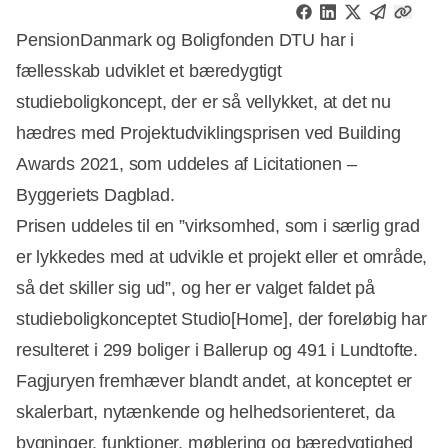
PensionDanmark og Boligfonden DTU har i
fællesskab udviklet et bæredygtigt
studieboligkoncept, der er så vellykket, at det nu
hædres med Projektudviklingsprisen ved Building
Awards 2021, som uddeles af Licitationen –
Byggeriets Dagblad.
Prisen uddeles til en ”virksomhed, som i særlig grad
er lykkedes med at udvikle et projekt eller et område,
så det skiller sig ud”, og her er valget faldet på
studieboligkonceptet Studio[Home], der foreløbig har
resulteret i 299 boliger i Ballerup og 491 i Lundtofte.
Fagjuryen fremhæver blandt andet, at konceptet er
skalerbart, nytænkende og helhedsorienteret, da
bygninger, funktioner, møblering og bæredygtighed