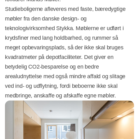
Studieboligerne afleveres med faste, bæredygtige
møbler fra den danske design- og
teknologivirksomhed Stykka. Møblerne er udført i
krydsfiner med lang holdbarhed, og rummer så
meget opbevaringsplads, så der ikke skal bruges
kvadratmeter på depotfaciliteter. Det giver en
betydelig CO2-besparelse og en bedre
arealudnyttelse med også mindre affald og slitage
ved ind- og udflytning, fordi beboerne ikke skal
medbringe, anskaffe og afskaffe egne møbler.