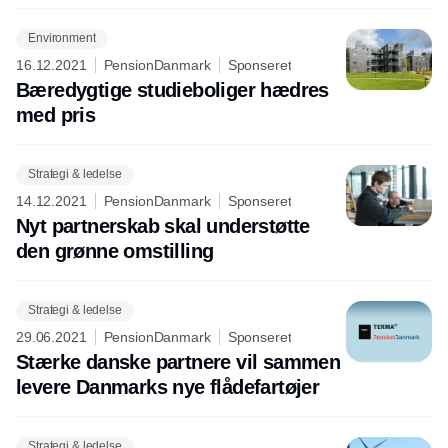
Environment
16.12.2021
PensionDanmark
Sponseret
Bæredygtige studieboliger hædres
med pris
Strategi & ledelse
14.12.2021
PensionDanmark
Sponseret
Nyt partnerskab skal understøtte
den grønne omstilling
Strategi & ledelse
29.06.2021
PensionDanmark
Sponseret
Stærke danske partnere vil sammen
levere Danmarks nye flådefartøjer
Strategi & ledelse