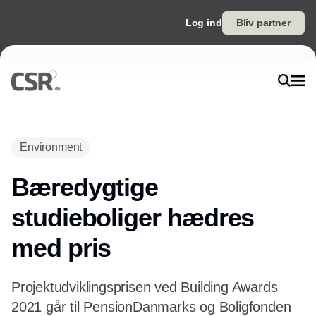
Log ind
Bliv partner
Environment
Bæredygtige
studieboliger hædres
med pris
Projektudviklingsprisen ved Building Awards
2021 går til PensionDanmarks og Boligfonden