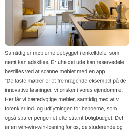
Samtidig er møblerne opbygget i enkeltdele, som
nemt kan adskilles. Er uheldet ude kan reservedele
bestilles ved at scanne møblet med en app.
”De faste møbler er et fremragende eksempel på de
innovative løsninger, vi ønsker i vores ejendomme.
Her får vi bæredygtige møbler, samtidig med at vi
forenkler ind- og udflytningen for beboerne, som
også sparer penge i et ofte stramt boligbudget. Det
er en win-win-win-løsning for os, de studerende og