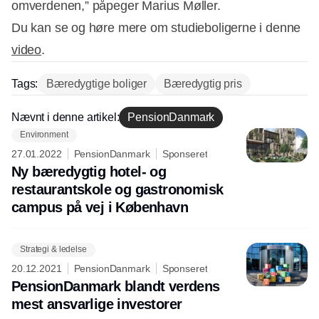
omverdenen,” påpeger Marius Møller.
Du kan se og høre mere om studieboligerne i denne
video
.
Tags:
Bæredygtige boliger
Bæredygtig pris
Nævnt i denne artikel:
PensionDanmark
Environment
27.01.2022
PensionDanmark
Sponseret
Ny bæredygtig hotel- og
restaurantskole og gastronomisk
campus på vej i København
Strategi & ledelse
20.12.2021
PensionDanmark
Sponseret
PensionDanmark blandt verdens
mest ansvarlige investorer