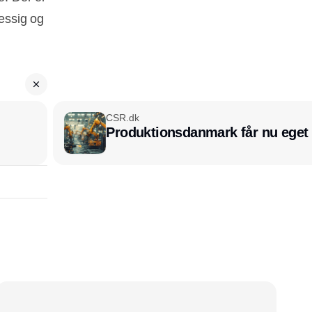
mæssig og
CSR.dk
Produktionsdanmark får nu eget