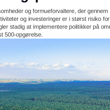
ksomheder og formueforvaltere, der gennem
iteter og investeringer er i størst risiko for
er stadig at implementere politikker på omr
t 500-opgørelse.