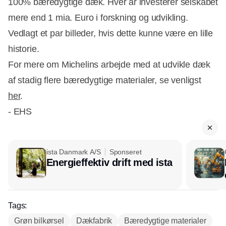
100% bæredygtige dæk. Hver år investerer selskabet
mere end 1 mia. Euro i forskning og udvikling.
Vedlagt et par billeder, hvis dette kunne være en lille
historie.
For mere om Michelins arbejde med at udvikle dæk
af stadig flere bæredygtige materialer, se venligst
her
.
- EHS
ista Danmark A/S
Sponseret
Energieffektiv drift med ista
Tags:
Grøn bilkørsel
Dækfabrik
Bæredygtige materialer