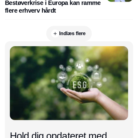
Bestøverkrise i Europa kan ramme
flere erhverv hårdt
Indlæs flere
Annonce
Hold dig opdateret med