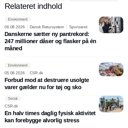
Relateret indhold
Annonce
Environment
06.08.2026
Dansk Retursystem
Sponseret
Danskerne sætter ny pantrekord:
247 millioner dåser og flasker på én
måned
Environment
05.08.2026
CSR.dk
Forbud mod at destruere usolgte
varer gælder nu for tøj og sko
Social
CSR.dk
En halv times daglig fysisk aktivitet
kan forebygge alvorlig stress