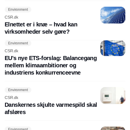
Environment
CSR.dk
Elnettet er i knæ – hvad kan
virksomheder selv gøre?
Environment
CSR.dk
EU's nye ETS-forslag: Balancegang
mellem klimaambitioner og
industriens konkurrenceevne
Environment
CSR.dk
Danskernes skjulte varmespild skal
afsløres
Environment