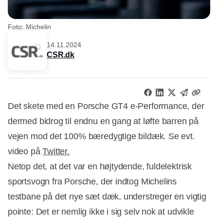
Foto: Michelin
14.11.2024
CSR.dk
Det skete med en Porsche GT4 e-Performance, der
dermed bidrog til endnu en gang at løfte barren på
vejen mod det 100% bæredygtige bildæk. Se evt.
video på
Twitter.
Netop det, at det var en højtydende, fuldelektrisk
sportsvogn fra Porsche, der indtog Michelins
testbane på det nye sæt dæk, understreger en vigtig
pointe: Det er nemlig ikke i sig selv nok at udvikle