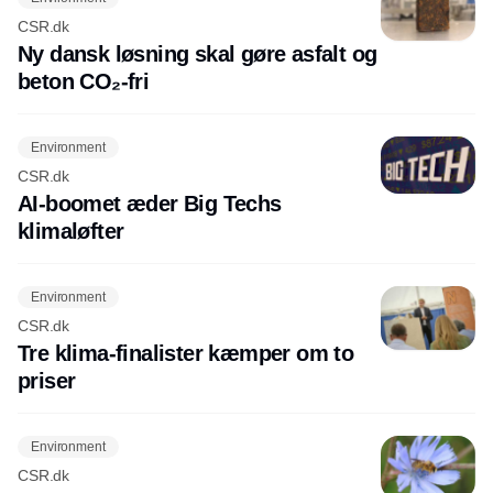
CSR.dk
Ny dansk løsning skal gøre asfalt og
beton CO₂-fri
Environment
CSR.dk
AI-boomet æder Big Techs
klimaløfter
Environment
CSR.dk
Tre klima-finalister kæmper om to
priser
Environment
CSR.dk