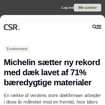
Log ind
Bliv partner
Annonce
Environment
Michelin sætter ny rekord
med dæk lavet af 71%
bæredygtige materialer
En række af verdens store dækfirmaer arbejder
i disse år målrettet mod en fremtid, hvor bilers