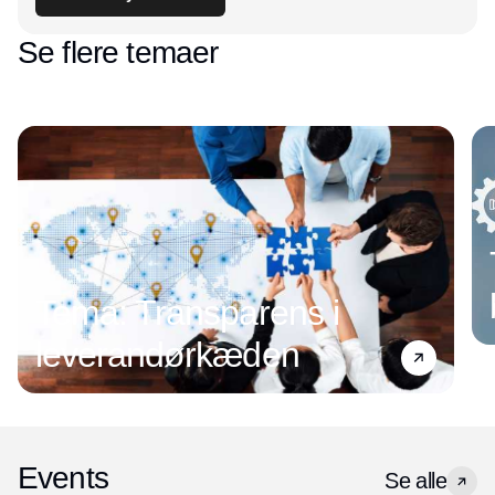
Se flere temaer
Tema: Transparens i
leverandørkæden
Events
Se alle