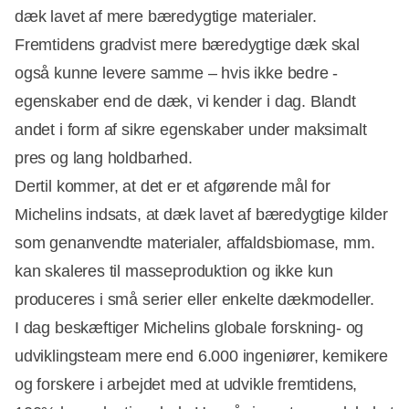
dæk lavet af mere bæredygtige materialer.
Fremtidens gradvist mere bæredygtige dæk skal
også kunne levere samme – hvis ikke bedre -
egenskaber end de dæk, vi kender i dag. Blandt
andet i form af sikre egenskaber under maksimalt
pres og lang holdbarhed.
Dertil kommer, at det er et afgørende mål for
Michelins indsats, at dæk lavet af bæredygtige kilder
som genanvendte materialer, affaldsbiomase, mm.
Annonce
kan skaleres til masseproduktion og ikke kun
produceres i små serier eller enkelte dækmodeller.
I dag beskæftiger Michelins globale forskning- og
udviklingsteam mere end 6.000 ingeniører, kemikere
og forskere i arbejdet med at udvikle fremtidens,