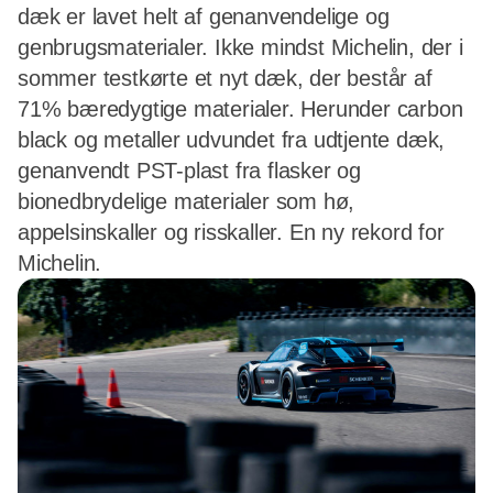
dæk er lavet helt af genanvendelige og
genbrugsmaterialer. Ikke mindst Michelin, der i
sommer testkørte et nyt dæk, der består af
71% bæredygtige materialer. Herunder carbon
black og metaller udvundet fra udtjente dæk,
genanvendt PST-plast fra flasker og
bionedbrydelige materialer som hø,
appelsinskaller og risskaller. En ny rekord for
Michelin.