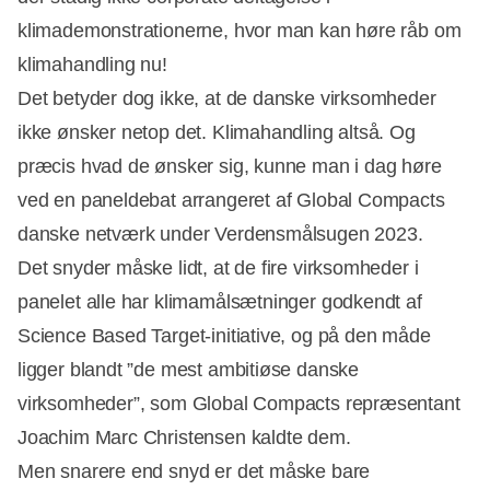
klimademonstrationerne, hvor man kan høre råb om
klimahandling nu!
Det betyder dog ikke, at de danske virksomheder
ikke ønsker netop det. Klimahandling altså. Og
præcis hvad de ønsker sig, kunne man i dag høre
ved en paneldebat arrangeret af Global Compacts
danske netværk under Verdensmålsugen 2023.
Det snyder måske lidt, at de fire virksomheder i
panelet alle har klimamålsætninger godkendt af
Science Based Target-initiative, og på den måde
Annonce
ligger blandt ”de mest ambitiøse danske
virksomheder”, som Global Compacts repræsentant
Joachim Marc Christensen kaldte dem.
Men snarere end snyd er det måske bare