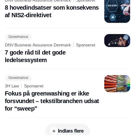
8 hovedindsatser som konsekvens
af NIS2-direktivet
Governance
DNV Business Assurance Denmark
Sponseret
7 gode råd til det gode
ledelsessystem
Governance
3H Law
Sponseret
Fokus på greenwashing er ikke
forsvundet – tekstilbranchen udsat
for “sweep”
Indlæs flere