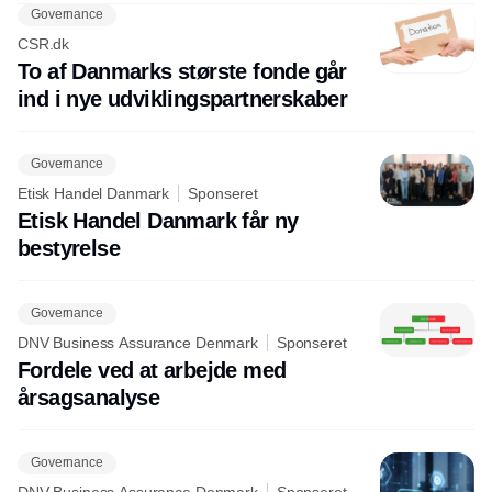
Governance
CSR.dk
To af Danmarks største fonde går
ind i nye udviklingspartnerskaber
Governance
Etisk Handel Danmark
Sponseret
Etisk Handel Danmark får ny
bestyrelse
Governance
DNV Business Assurance Denmark
Sponseret
Fordele ved at arbejde med
årsagsanalyse
Governance
DNV Business Assurance Denmark
Sponseret