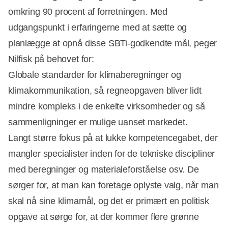
omkring 90 procent af forretningen. Med
udgangspunkt i erfaringerne med at sætte og
planlægge at opnå disse SBTi-godkendte mål, peger
Nilfisk på behovet for:
Globale standarder for klimaberegninger og
klimakommunikation, så regneopgaven bliver lidt
mindre kompleks i de enkelte virksomheder og så
sammenligninger er mulige uanset markedet.
Langt større fokus på at lukke kompetencegabet, der
mangler specialister inden for de tekniske discipliner
med beregninger og materialeforståelse osv. De
sørger for, at man kan foretage oplyste valg, når man
skal nå sine klimamål, og det er primært en politisk
opgave at sørge for, at der kommer flere grønne