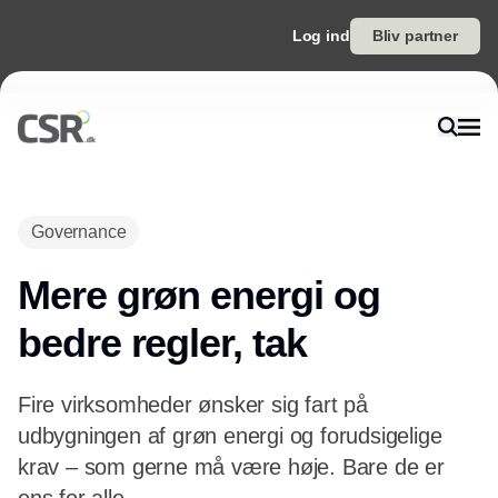
Log ind
Bliv partner
Annonce
Governance
Mere grøn energi og
bedre regler, tak
Fire virksomheder ønsker sig fart på
udbygningen af grøn energi og forudsigelige
krav – som gerne må være høje. Bare de er