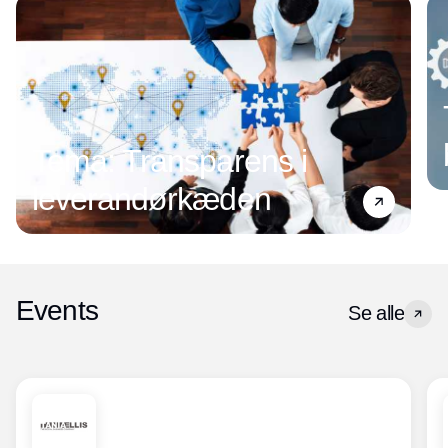
Tema: Transparens i
leverandørkæden
Events
Se alle