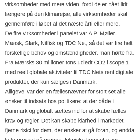
virksomheder med mere viden, fordi de er nået lidt
længere på den klimarejse, alle virksomheder skal
gennemføre i løbet af det næste årti eller mere.
De fire virksomheder i panelet var A.P. Møller-
Mærsk, Stark, Nilfisk og TDC Net, så det var fire helt
forskellige behov og omstændigheder, man hørte fra.
Fra Mærsks 30 millioner tons udledt CO2 i scope 1
med reelt globale aktiviteter til TDC Nets rent digitale
produkter, der kun sælges i Danmark.
Alligevel var der en fællesnævner for stort set alle
ønsker til indsats hos politikere: at der både i
Danmark og globalt sættes ind for at skabe fælles
krav og regler. Det kan skabe klarhed i markedet,
fjerne risici for dem, der ønsker at gå foran, og endda
lette presset på grønne, tekniske kompetencer.