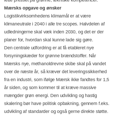
Mærsks opgave og ønsker
Logistikvirksomhedens klimamål er at være
klimaneutrale i 2040 i alle tre scopes. Halvdelen af
udledningerne skal væk inden 2030, og det er der
planer for, hvordan skal kunne lade sig gøre.
Den centrale udfordring er at få etableret nye
forsyningskæder for grønne brændstoffer. Når
Mærsks nye, methanoldrevne skibe skal på vandet
over de næste år, så kræver det leveringssikkerhed
fra en industri, som ifølge Mærsk ikke fandtes for 1,5
år siden, og som kommer til at kræve massive
mængder grøn energi. Den udvikling og hastig
skalering bør have politisk opbakning, gennem f.eks.
udvikling af standarder og også gerne direkte støtte.