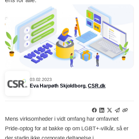
ens for alle.
03.02.2023
Eva Harpøth Skjoldborg,
CSR.dk
Mens virksomheder i vidt omfang har omfavnet
Pride-optog for at bakke op om LGBT+-vilkår, så er
der stadig ikke corporate deltagelse i