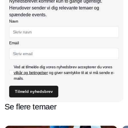
Nyhedsbrevet kommer kun to gange ugentligt.
Herudover sender vi dig relevante temaer og
spændede events.
Navn
Email
Ved at tilmelde dig vores nyhedsbrev accepterer du vores
vilkår og betingelser
og giver samtykke til at vi må sende e-
mails.
Tilmeld nyhedsbrev
Se flere temaer