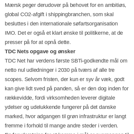
Mærsk peger derudover på behovet for en ambitiøs,
global CO2-afgift i shippingbranchen, som skal
besluttes i den internationale søfartsorganisation
IMO. Det er også et klart ønske til politikerne, at de
presser på for at opnå dette.
TDC Nets opgave og ønsker
TDC Net har verdens første SBTi-godkendte mål om
netto nul udledninger i 2030 på tværs af alle tre
scopes. Selvom fristen, der kun er syv år væk, godt
kan give lidt sved på panden, så er den dog inden for
rækkevidde, fordi virksomheden leverer digitale
ydelser og udelukkende fungerer på det danske
marked, hvor adgangen til grøn infrastruktur er langt
fremme i forhold til mange andre steder i verden.