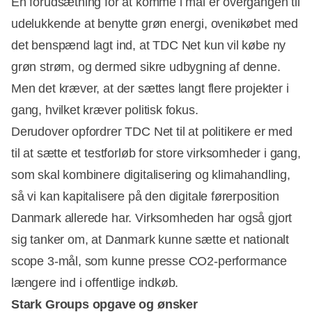
En forudsætning for at komme i mål er overgangen til
udelukkende at benytte grøn energi, ovenikøbet med
det benspænd lagt ind, at TDC Net kun vil købe ny
grøn strøm, og dermed sikre udbygning af denne.
Men det kræver, at der sættes langt flere projekter i
gang, hvilket kræver politisk fokus.
Derudover opfordrer TDC Net til at politikere er med
til at sætte et testforløb for store virksomheder i gang,
som skal kombinere digitalisering og klimahandling,
så vi kan kapitalisere på den digitale førerposition
Danmark allerede har. Virksomheden har også gjort
sig tanker om, at Danmark kunne sætte et nationalt
scope 3-mål, som kunne presse CO2-performance
længere ind i offentlige indkøb.
Stark Groups opgave og ønsker