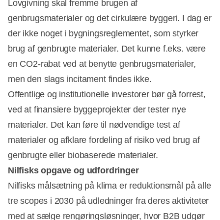
Lovgivning skal fremme brugen af
genbrugsmaterialer og det cirkulære byggeri. I dag er
der ikke noget i bygningsreglementet, som styrker
brug af genbrugte materialer. Det kunne f.eks. være
en CO2-rabat ved at benytte genbrugsmaterialer,
men den slags incitament findes ikke.
Offentlige og institutionelle investorer bør gå forrest,
ved at finansiere byggeprojekter der tester nye
materialer. Det kan føre til nødvendige test af
materialer og afklare fordeling af risiko ved brug af
genbrugte eller biobaserede materialer.
Nilfisks opgave og udfordringer
Nilfisks målsætning på klima er reduktionsmål på alle
tre scopes i 2030 på udledninger fra deres aktiviteter
med at sælge rengøringsløsninger, hvor B2B udgør