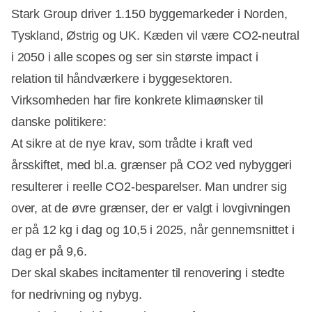
Stark Group driver 1.150 byggemarkeder i Norden,
Tyskland, Østrig og UK. Kæden vil være CO2-neutral
i 2050 i alle scopes og ser sin største impact i
relation til håndværkere i byggesektoren.
Virksomheden har fire konkrete klimaønsker til
danske politikere:
At sikre at de nye krav, som trådte i kraft ved
årsskiftet, med bl.a. grænser på CO2 ved nybyggeri
resulterer i reelle CO2-besparelser. Man undrer sig
over, at de øvre grænser, der er valgt i lovgivningen
er på 12 kg i dag og 10,5 i 2025, når gennemsnittet i
dag er på 9,6.
Der skal skabes incitamenter til renovering i stedte
for nedrivning og nybyg.