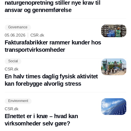
naturgenopretning stiller nye krav til
ansvar og gennemførelse
Governance
05.06.2026
CSR.dk
Fakturafabrikker rammer kunder hos
transportvirksomheder
Social
CSR.dk
En halv times daglig fysisk aktivitet
kan forebygge alvorlig stress
Environment
CSR.dk
Elnettet er i knæ – hvad kan
virksomheder selv gøre?