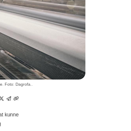
e. Foto: Dagrofa..
at kunne
g