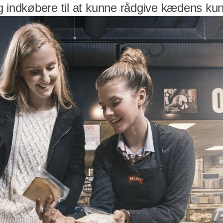
g indkøbere til at kunne rådgive kædens kun