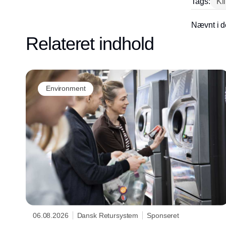
Tags:
Kl
Nævnt i d
Relateret indhold
Environment
06.08.2026
Dansk Retursystem
Sponseret