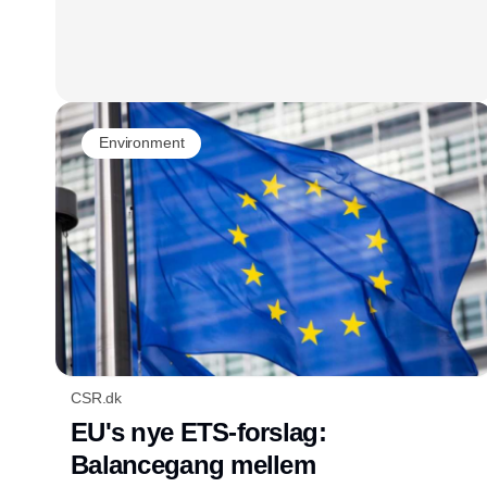
Environment
CSR.dk
EU's nye ETS-forslag:
Balancegang mellem