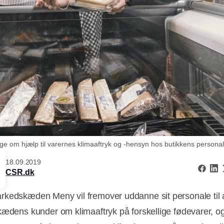
e om hjælp til varernes klimaaftryk og -hensyn hos butikkens personal
18.09.2019
CSR.dk
kedskæden Meny vil fremover uddanne sit personale til 
kædens kunder om klimaaftryk på forskellige fødevarer, o