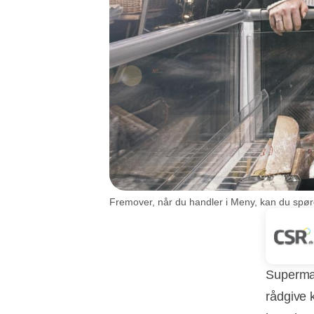
Fremover, når du handler i Meny, kan du spørg
Supermar
rådgive 