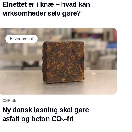
Elnettet er i knæ – hvad kan
virksomheder selv gøre?
Environment
CSR.dk
Ny dansk løsning skal gøre
asfalt og beton CO₂-fri