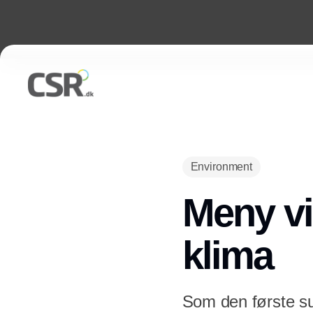
Environment
Meny vi
klima
Som den første s