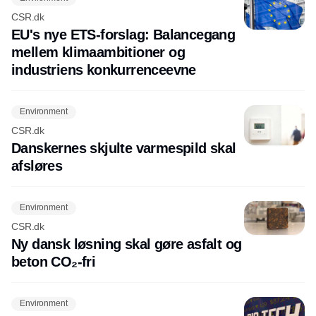
CSR.dk
EU's nye ETS-forslag: Balancegang
mellem klimaambitioner og
industriens konkurrenceevne
Environment
CSR.dk
Danskernes skjulte varmespild skal
afsløres
Environment
CSR.dk
Ny dansk løsning skal gøre asfalt og
beton CO₂-fri
Environment