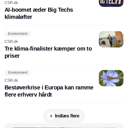
CSR.dk
AI-boomet æder Big Techs
klimaløfter
Environment
CSR.dk
Tre klima-finalister kæmper om to
priser
Environment
CSR.dk
Bestøverkrise i Europa kan ramme
flere erhverv hårdt
Indlæs flere
Annonce