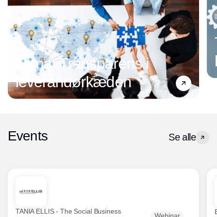
Tema: Transparens i
leverandørkæden
Events
Se alle
TANIA ELLIS - The Social Business
Webinar