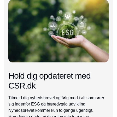
Hold dig opdateret med
CSR.dk
Tilmeld dig nyhedsbrevet og følg med i alt som rører
sig indenfor ESG og bæredygtig udvikling
Nyhedsbrevet kommer kun to gange ugentligt.
Herudover sender vi dig relevante temaer og