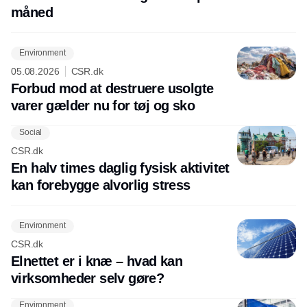
måned
Environment
05.08.2026
CSR.dk
Forbud mod at destruere usolgte
varer gælder nu for tøj og sko
Social
CSR.dk
En halv times daglig fysisk aktivitet
kan forebygge alvorlig stress
Environment
CSR.dk
Elnettet er i knæ – hvad kan
virksomheder selv gøre?
Environment