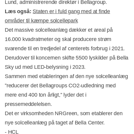
Lund, administrerende direktør i Bellagroup.
Læs også:
Staten er i fuld gang med at finde
områder til kæmpe solcellepark
Det massive solcelleanlæg dækker et areal på
Annonce
16.000 kvadratmeter og skal producere strøm
svarende til en tredjedel af centerets forbrug i 2021.
Derudover til koncernen skifte 5500 lyskilder på Bella
Sky ud med LED-belysning i 2023.
Sammen med etableringen af den nye solcelleanlæg
”reducerer det Bellagroups CO2-udledning med
mere end 400 ton årligt,” lyder det i
pressemeddelelsen.
Det er virksomheden NRGreen, som etablerer den
nye solcelleanlæg på taget af Bella Center.
- HCL