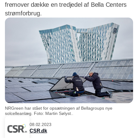
fremover dække en tredjedel af Bella Centers
strømforbrug.
NRGreen har stået for opsætningen af Bellagroups nye
solcelleanlæg. Foto: Martin Sølyst..
08.02.2023
CSR.dk