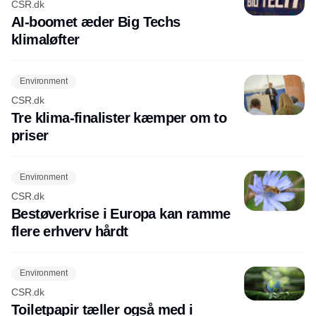
CSR.dk
AI-boomet æder Big Techs
klimaløfter
Environment
CSR.dk
Tre klima-finalister kæmper om to
priser
Environment
CSR.dk
Bestøverkrise i Europa kan ramme
flere erhverv hårdt
Environment
CSR.dk
Toiletpapir tæller også med i