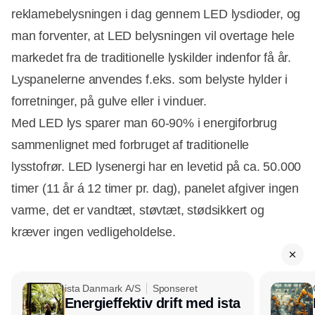
reklamebelysningen i dag gennem LED lysdioder, og
man forventer, at LED belysningen vil overtage hele
markedet fra de traditionelle lyskilder indenfor få år.
Lyspanelerne anvendes f.eks. som belyste hylder i
forretninger, på gulve eller i vinduer.
Med LED lys sparer man 60-90% i energiforbrug
sammenlignet med forbruget af traditionelle
lysstofrør. LED lysenergi har en levetid på ca. 50.000
Annonce
timer (11 år á 12 timer pr. dag), panelet afgiver ingen
varme, det er vandtæt, støvtæt, stødsikkert og
kræver ingen vedligeholdelse.
ista Danmark A/S
Sponseret
Energieffektiv drift med ista