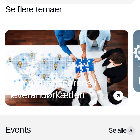
Se flere temaer
Tema: Transparens i
leverandørkæden
Events
Se alle