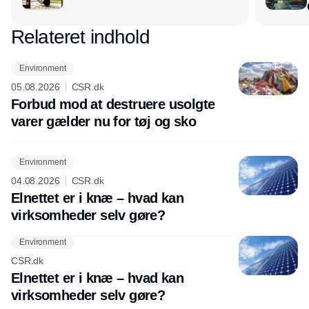
Relateret indhold
Annonce
Environment
05.08.2026
CSR.dk
Forbud mod at destruere usolgte
varer gælder nu for tøj og sko
Environment
04.08.2026
CSR.dk
Elnettet er i knæ – hvad kan
virksomheder selv gøre?
Environment
CSR.dk
Elnettet er i knæ – hvad kan
virksomheder selv gøre?