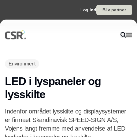
Log ind
Bliv partner
Annonce
Environment
LED i lyspaneler og
lysskilte
Indenfor området lysskilte og displaysystemer
er firmaet Skandinavisk SPEED-SIGN A/S,
Vojens langt fremme med anvendelse af LED