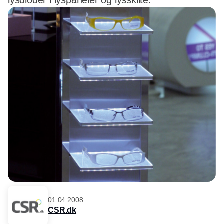
lysdioder i lyspaneler og lysskilte.
01.04.2008
CSR.dk