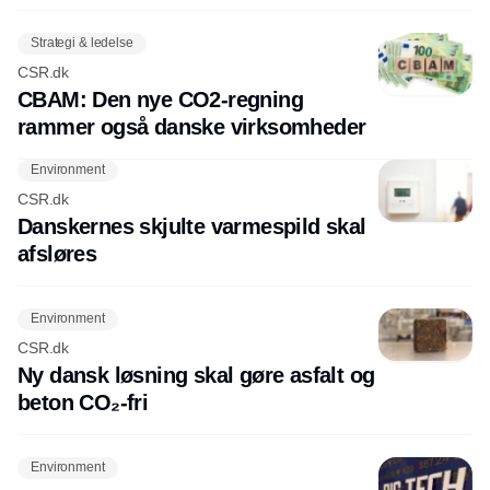
Strategi & ledelse
CSR.dk
CBAM: Den nye CO2-regning
rammer også danske virksomheder
Environment
CSR.dk
Danskernes skjulte varmespild skal
afsløres
Environment
CSR.dk
Ny dansk løsning skal gøre asfalt og
beton CO₂-fri
Environment