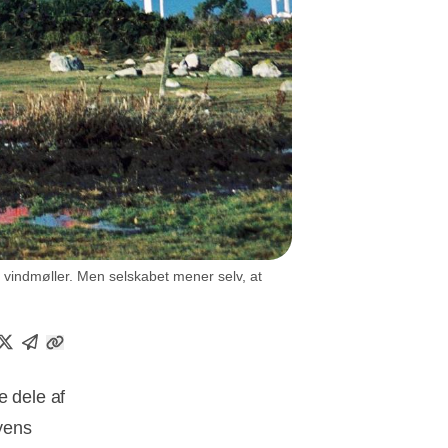
 vindmøller. Men selskabet mener selv, at
e dele af
yens