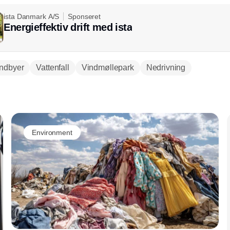
ista Danmark A/S
Sponseret
Energieffektiv drift med ista
ndbyer
Vattenfall
Vindmøllepark
Nedrivning
Annonce
Environment