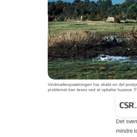
Vindmølleopsætningen har skabt en del postyr 
problemet kan løses ved at opkøbe husene. Fot
Det sven
mindre l