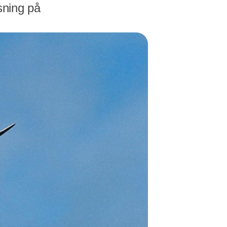
sning på