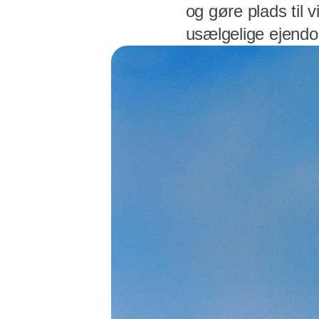
og gøre plads til 
usælgelige ejend