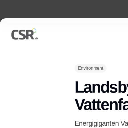
Environment
Landsbye
Vattenf
Energigiganten Va