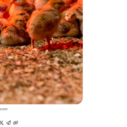
f.com