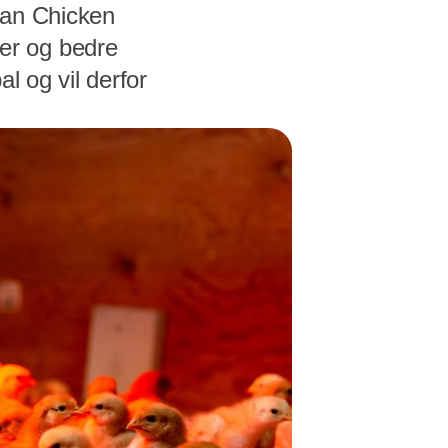
ean Chicken
er og bedre
al og vil derfor