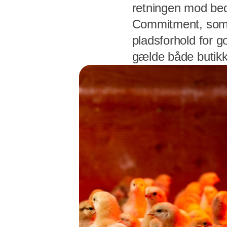
retningen mod bed
Commitment, som 
pladsforhold for go
gælde både butik