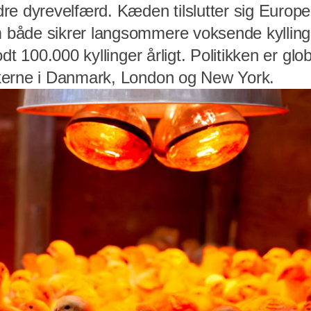
re dyrevelfærd. Kæden tilslutter sig Europ
både sikrer langsommere voksende kylling
dt 100.000 kyllinger årligt. Politikken er glob
kerne i Danmark, London og New York.