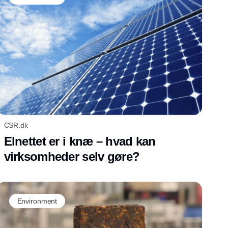
CSR.dk
Elnettet er i knæ – hvad kan
virksomheder selv gøre?
Environment