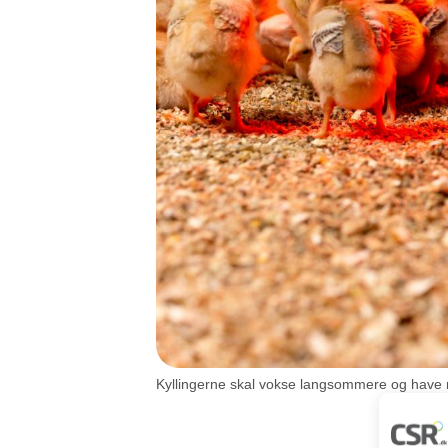
Kyllingerne skal vokse langsommere og have m