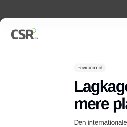
Environment
Lagkage
mere p
Den internationale