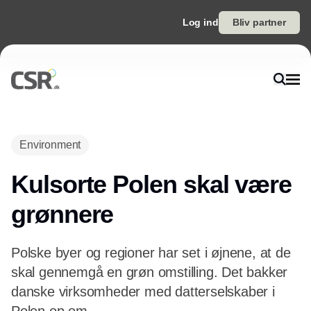
Log ind
Bliv partner
Annonce
Environment
Kulsorte Polen skal være
grønnere
Polske byer og regioner har set i øjnene, at de
skal gennemgå en grøn omstilling. Det bakker
danske virksomheder med datterselskaber i