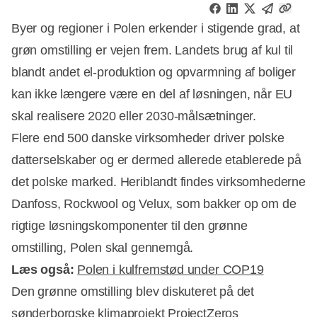
Byer og regioner i Polen erkender i stigende grad, at
grøn omstilling er vejen frem. Landets brug af kul til
blandt andet el-produktion og opvarmning af boliger
kan ikke længere være en del af løsningen, når EU
skal realisere 2020 eller 2030-målsætninger.
Flere end 500 danske virksomheder driver polske
datterselskaber og er dermed allerede etablerede på
det polske marked. Heriblandt findes virksomhederne
Danfoss, Rockwool og Velux, som bakker op om de
rigtige løsningskomponenter til den grønne
omstilling, Polen skal gennemgå.
Læs også:
Polen i kulfremstød under COP19
Den grønne omstilling blev diskuteret på det
sønderborgske klimaprojekt ProjectZeros