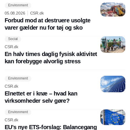
Environment
05.08.2026
CSR.dk
Forbud mod at destruere usolgte
varer gælder nu for tøj og sko
Social
CSR.dk
En halv times daglig fysisk aktivitet
kan forebygge alvorlig stress
Environment
CSR.dk
Elnettet er i knæ – hvad kan
virksomheder selv gøre?
Environment
CSR.dk
EU's nye ETS-forslag: Balancegang