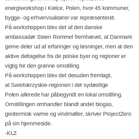
Annonce
energiworkshop i Kielce, Polen, hvor 45 kommuner,
bygge- og erhvervsaktører var repræsenteret.
På workshoppen blev det af den danske
ambassadør Steen Rommel fremhævet, at Danmark
gerne deler ud af erfaringer og løsninger, men at den
aktive deltagelse fra de polske byer og regioner er
vigtig for den grønne omstilling.
På workshoppen blev det desuden fremlagt,
at Swietokrzyskie-regionen i det sydøstlige
Polen allerede har påbegyndt en lokal omstilling.
Omstillingen omhandler blandt andet biogas,
geotermisk varme og vindmøller, skriver ProjectZero
på sin hjemmeside.
-KLZ