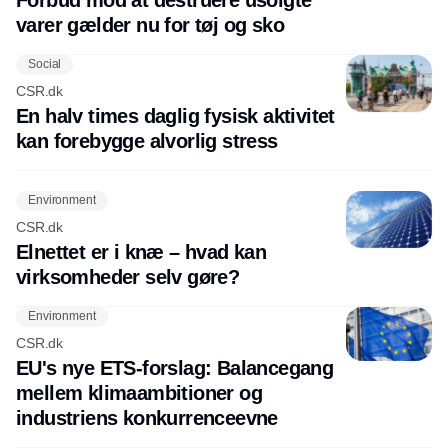
varer gælder nu for tøj og sko
Social
CSR.dk
En halv times daglig fysisk aktivitet
kan forebygge alvorlig stress
Environment
CSR.dk
Elnettet er i knæ – hvad kan
virksomheder selv gøre?
Environment
CSR.dk
EU's nye ETS-forslag: Balancegang
mellem klimaambitioner og
industriens konkurrenceevne