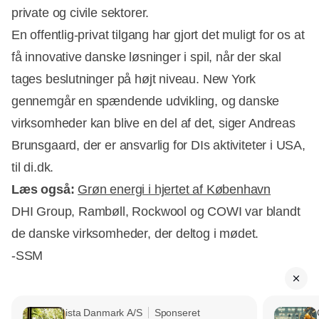
private og civile sektorer.
En offentlig-privat tilgang har gjort det muligt for os at
få innovative danske løsninger i spil, når der skal
tages beslutninger på højt niveau. New York
gennemgår en spændende udvikling, og danske
virksomheder kan blive en del af det, siger Andreas
Brunsgaard, der er ansvarlig for DIs aktiviteter i USA,
til di.dk.
Læs også:
Grøn energi i hjertet af København
DHI Group, Rambøll, Rockwool og COWI var blandt
de danske virksomheder, der deltog i mødet.
-SSM
ista Danmark A/S
Sponseret