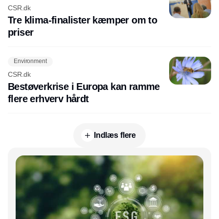
CSR.dk
Tre klima-finalister kæmper om to
priser
Environment
CSR.dk
Bestøverkrise i Europa kan ramme
flere erhverv hårdt
Indlæs flere
Annonce