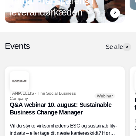
Tema: Transparens i
leverandørkæden
Events
Se alle
TANIA ELLIS - The Social Business
Webinar
Company
Q&A webinar 10. august: Sustainable
Business Change Manager
Vil du styrke virksomhedens ESG og sustainability-
indsats – eller tage dit næste karriereskridt? Hør