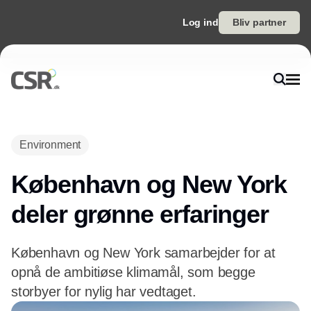
Log ind
Bliv partner
Annonce
Environment
København og New York
deler grønne erfaringer
København og New York samarbejder for at
opnå de ambitiøse klimamål, som begge
storbyer for nylig har vedtaget.