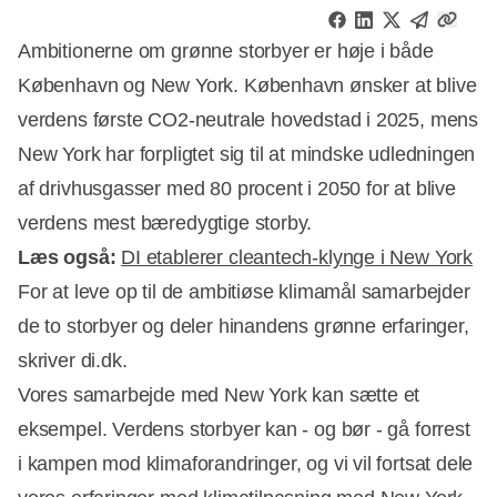
Ambitionerne om grønne storbyer er høje i både
København og New York. København ønsker at blive
verdens første CO2-neutrale hovedstad i 2025, mens
New York har forpligtet sig til at mindske udledningen
af drivhusgasser med 80 procent i 2050 for at blive
verdens mest bæredygtige storby.
Læs også:
DI etablerer cleantech-klynge i New York
For at leve op til de ambitiøse klimamål samarbejder
de to storbyer og deler hinandens grønne erfaringer,
skriver di.dk.
Annonce
Vores samarbejde med New York kan sætte et
eksempel. Verdens storbyer kan - og bør - gå forrest
i kampen mod klimaforandringer, og vi vil fortsat dele