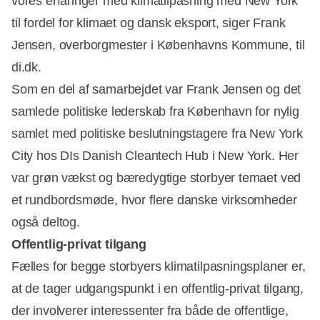
vores erfaringer med klimatilpasning med New York
til fordel for klimaet og dansk eksport, siger Frank
Jensen, overborgmester i Københavns Kommune, til
di.dk.
Som en del af samarbejdet var Frank Jensen og det
samlede politiske lederskab fra København for nylig
samlet med politiske beslutningstagere fra New York
City hos DIs Danish Cleantech Hub i New York. Her
var grøn vækst og bæredygtige storbyer temaet ved
et rundbordsmøde, hvor flere danske virksomheder
også deltog.
Offentlig-privat tilgang
Fælles for begge storbyers klimatilpasningsplaner er,
at de tager udgangspunkt i en offentlig-privat tilgang,
der involverer interessenter fra både de offentlige,