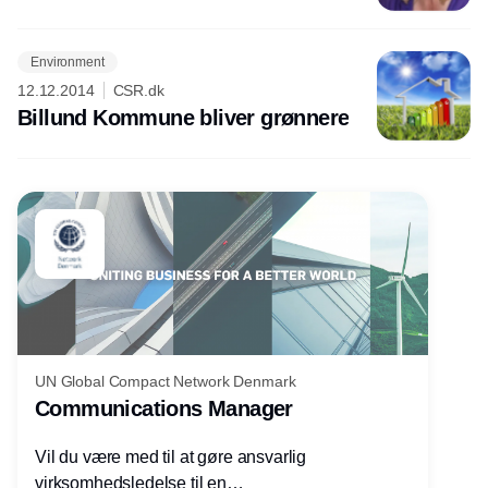
Environment
12.12.2014
CSR.dk
Billund Kommune bliver grønnere
UN Global Compact Network Denmark
Communications Manager
Vil du være med til at gøre ansvarlig
virksomhedsledelse til en