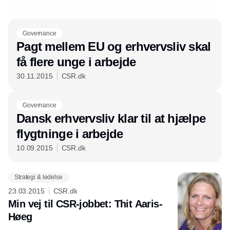
Governance
Pagt mellem EU og erhvervsliv skal
få flere unge i arbejde
30.11.2015
CSR.dk
Governance
Dansk erhvervsliv klar til at hjælpe
flygtninge i arbejde
10.09.2015
CSR.dk
Strategi & ledelse
23.03.2015
CSR.dk
Min vej til CSR-jobbet: Thit Aaris-
Høeg