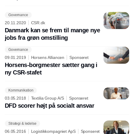
Governance
20.11.2020
CSR.dk
Danmark kan se frem til mange nye
jobs fra grøn omstilling
Governance
Annonce
09.01.2019
Horsens Alliancen
Sponseret
Horsens-borgmester sætter gang i
ny CSR-stafet
Kommunikation
03.05.2018
Textilia Group A/S
Sponseret
DFD scorer højt på socialt ansvar
Strategi & ledelse
06.05.2016
Logistikkompagniet ApS
Sponseret