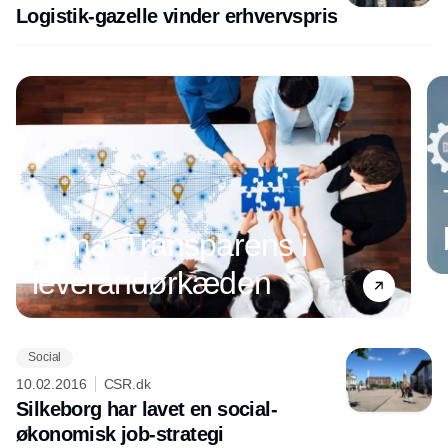
Logistik-gazelle vinder erhvervspris
Tema: Transparens i
leverandørkæden
Social
Annonce
10.02.2016
CSR.dk
Silkeborg har lavet en social-
økonomisk job-strategi