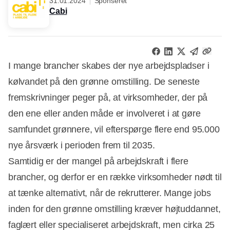
31.01.2024
Sponseret
Cabi
I mange brancher skabes der nye arbejdspladser i
kølvandet på den grønne omstilling. De seneste
fremskrivninger peger på, at virksomheder, der på
den ene eller anden måde er involveret i at gøre
samfundet grønnere, vil efterspørge flere end 95.000
nye årsværk i perioden frem til 2035.
Samtidig er der mangel på arbejdskraft i flere
brancher, og derfor er en række virksomheder nødt til
at tænke alternativt, når de rekrutterer. Mange jobs
inden for den grønne omstilling kræver højtuddannet,
faglært eller specialiseret arbejdskraft, men cirka 25