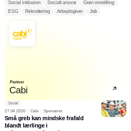
Social inklusion
Socialt ansvar
Grøn omstilling
ESG
Rekruttering
Arbejdsgiver
Job
Partner
Cabi
Social
27.04.2026
Cabi
Sponseret
Små greb kan mindske frafald
blandt lærlinge i