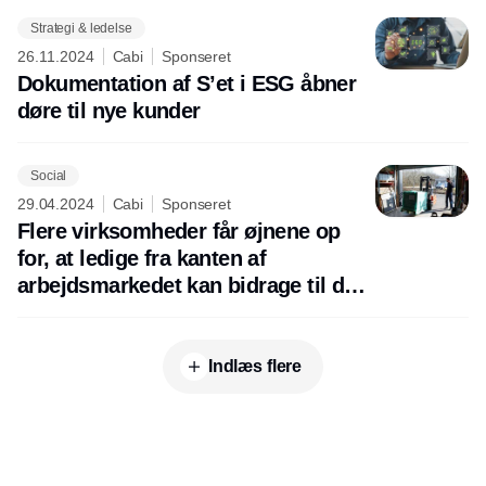
Strategi & ledelse
26.11.2024
Cabi
Sponseret
Dokumentation af S’et i ESG åbner
døre til nye kunder
Social
29.04.2024
Cabi
Sponseret
Flere virksomheder får øjnene op
for, at ledige fra kanten af
arbejdsmarkedet kan bidrage til den
grønne omstilling
Indlæs flere