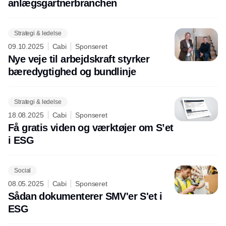
anlægsgartnerbranchen
Strategi & ledelse
09.10.2025
Cabi
Sponseret
Nye veje til arbejdskraft styrker
bæredygtighed og bundlinje
Strategi & ledelse
18.08.2025
Cabi
Sponseret
Få gratis viden og værktøjer om S’et
i ESG
Social
08.05.2025
Cabi
Sponseret
Sådan dokumenterer SMV'er S'et i
ESG