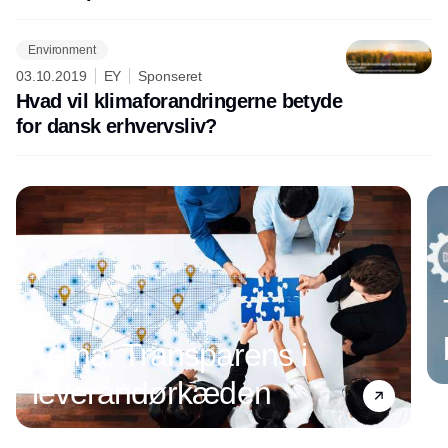
Environment
03.10.2019
EY
Sponseret
Hvad vil klimaforandringerne betyde
for dansk erhvervsliv?
Tema: Transparens i
leverandørkæden