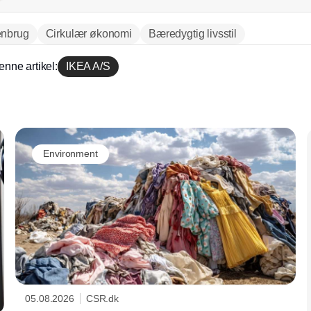
nbrug
Cirkulær økonomi
Bæredygtig livsstil
enne artikel:
IKEA A/S
Annonce
Environment
05.08.2026
CSR.dk