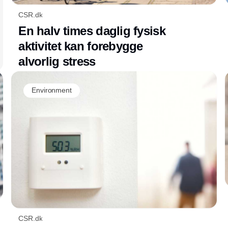
CSR.dk
En halv times daglig fysisk
aktivitet kan forebygge
alvorlig stress
Environment
CSR.dk