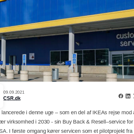
09.09.2021
CSR.dk
lancerede i denne uge – som en del af IKEAs rejse mod a
lær virksomhed i 2030 - sin Buy Back & Resell–service for 
SA. I første omgang kører servicen som et pilotprojekt fra