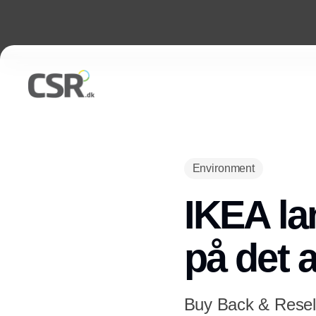
Environment
IKEA la
på det 
Buy Back & Resell-