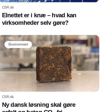
CSR.dk
Elnettet er i knæ – hvad kan
virksomheder selv gøre?
Environment
CSR.dk
Ny dansk løsning skal gøre