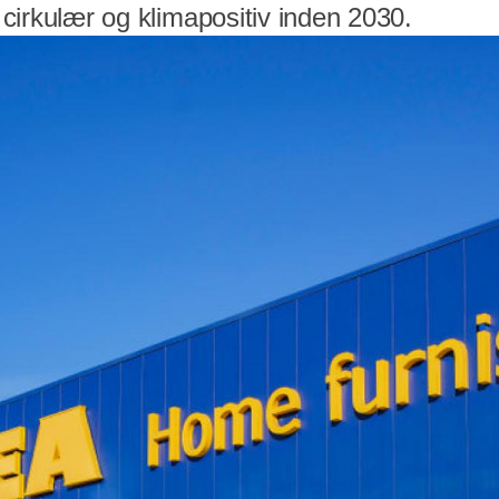
e cirkulær og klimapositiv inden 2030.