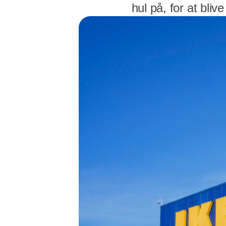
hul på, for at bliv