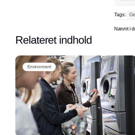
Tags:
Ge
Nævnt i d
Relateret indhold
Environment