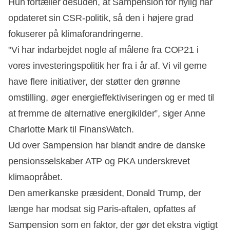
Hun fortæller desuden, at Sampension for nylig har
opdateret sin CSR-politik, så den i højere grad
fokuserer på klimaforandringerne.
"Vi har indarbejdet nogle af målene fra COP21 i
vores investeringspolitik her fra i år af. Vi vil gerne
have flere initiativer, der støtter den grønne
omstilling, øger energieffektiviseringen og er med til
at fremme de alternative energikilder”, siger Anne
Charlotte Mark til FinansWatch.
Ud over Sampension har blandt andre de danske
pensionsselskaber ATP og PKA underskrevet
klimaopråbet.
Den amerikanske præsident, Donald Trump, der
længe har modsat sig Paris-aftalen, opfattes af
Sampension som en faktor, der gør det ekstra vigtigt