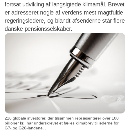
fortsat udvikling af langsigtede klimamål. Brevet
er adresseret nogle af verdens mest magtfulde
regeringsledere, og blandt afsenderne står flere
danske pensionsselskaber.
216 globale investorer, der tilsammen repræsenterer over 100
billioner kr., har underskrevet et fælles klimabrev til lederne for
G7- og G20-landene. .