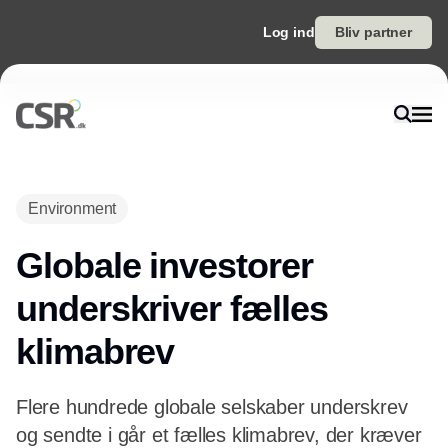
Log ind
Bliv partner
Annonce
Environment
Globale investorer
underskriver fælles
klimabrev
Flere hundrede globale selskaber underskrev
og sendte i går et fælles klimabrev, der kræver