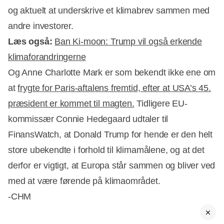
og aktuelt at underskrive et klimabrev sammen med
andre investorer.
Læs også:
Ban Ki-moon: Trump vil også erkende
klimaforandringerne
Og Anne Charlotte Mark er som bekendt ikke ene om
at
frygte for Paris-aftalens fremtid, efter at USA’s 45.
præsident er kommet til magten.
Tidligere EU-
kommissær Connie Hedegaard udtaler til
FinansWatch, at Donald Trump for hende er den helt
store ubekendte i forhold til klimamålene, og at det
derfor er vigtigt, at Europa står sammen og bliver ved
med at være førende på klimaområdet.
-CHM