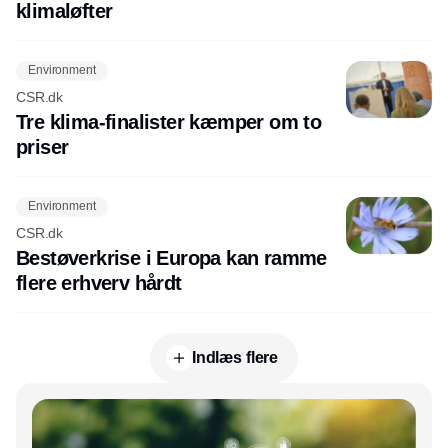
klimaløfter
Environment
CSR.dk
Tre klima-finalister kæmper om to
priser
Environment
CSR.dk
Bestøverkrise i Europa kan ramme
flere erhverv hårdt
Indlæs flere
Annonce