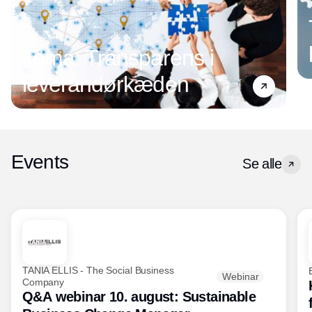
Tema: Transparens i
leverandørkæden
Events
Se alle
TANIA ELLIS - The Social Business
Webinar
Company
Q&A webinar 10. august: Sustainable