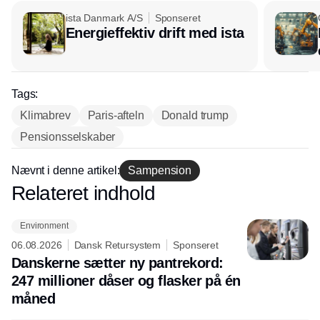
ista Danmark A/S
Sponseret
Energieffektiv drift med ista
Tags:
Klimabrev
Paris-afteln
Donald trump
Pensionsselskaber
Nævnt i denne artikel:
Sampension
Relateret indhold
Annonce
Environment
06.08.2026
Dansk Retursystem
Sponseret
Danskerne sætter ny pantrekord:
247 millioner dåser og flasker på én
måned