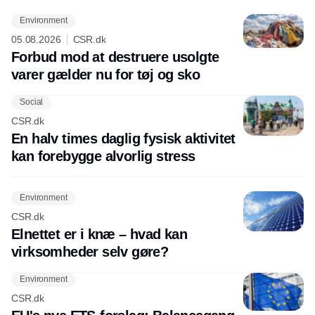
Environment
05.08.2026
CSR.dk
Forbud mod at destruere usolgte
varer gælder nu for tøj og sko
Social
CSR.dk
En halv times daglig fysisk aktivitet
kan forebygge alvorlig stress
Environment
CSR.dk
Elnettet er i knæ – hvad kan
virksomheder selv gøre?
Environment
CSR.dk