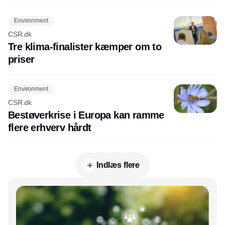
Environment
CSR.dk
Tre klima-finalister kæmper om to
priser
Environment
CSR.dk
Bestøverkrise i Europa kan ramme
flere erhverv hårdt
Indlæs flere
Annonce