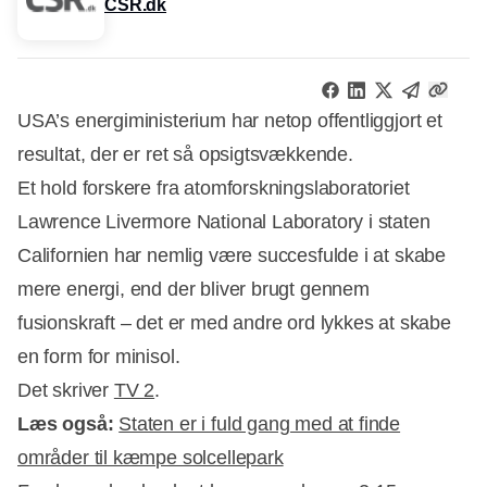
CSR.dk
USA’s energiministerium har netop offentliggjort et
resultat, der er ret så opsigtsvækkende.
Et hold forskere fra atomforskningslaboratoriet
Lawrence Livermore National Laboratory i staten
Californien har nemlig være succesfulde i at skabe
mere energi, end der bliver brugt gennem
fusionskraft – det er med andre ord lykkes at skabe
en form for minisol.
Det skriver
TV 2
.
Læs også:
Staten er i fuld gang med at finde
områder til kæmpe solcellepark
Annonce