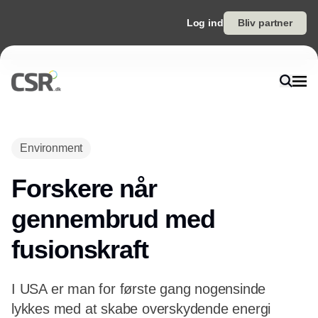
Log ind
Bliv partner
Annonce
Environment
Forskere når
gennembrud med
fusionskraft
I USA er man for første gang nogensinde
lykkes med at skabe overskydende energi