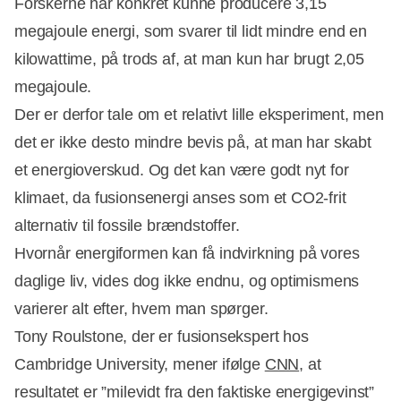
Forskerne har konkret kunne producere 3,15
megajoule energi, som svarer til lidt mindre end en
kilowattime, på trods af, at man kun har brugt 2,05
megajoule.
Der er derfor tale om et relativt lille eksperiment, men
det er ikke desto mindre bevis på, at man har skabt
et energioverskud. Og det kan være godt nyt for
klimaet, da fusionsenergi anses som et CO2-frit
alternativ til fossile brændstoffer.
Hvornår energiformen kan få indvirkning på vores
daglige liv, vides dog ikke endnu, og optimismens
varierer alt efter, hvem man spørger.
Tony Roulstone, der er fusionsekspert hos
Cambridge University, mener ifølge
CNN
, at
resultatet er ”milevidt fra den faktiske energigevinst”