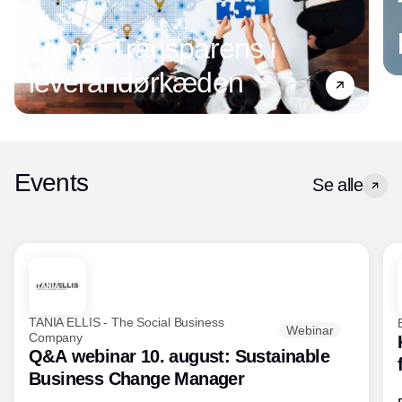
Tema: Transparens i
leverandørkæden
Events
Se alle
TANIA ELLIS - The Social Business
Webinar
Company
Q&A webinar 10. august: Sustainable
Business Change Manager