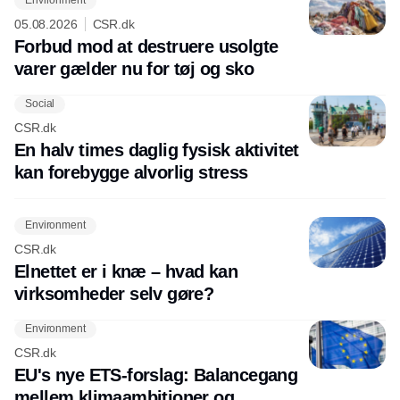
Environment
05.08.2026
CSR.dk
Forbud mod at destruere usolgte
varer gælder nu for tøj og sko
Social
CSR.dk
En halv times daglig fysisk aktivitet
kan forebygge alvorlig stress
Environment
CSR.dk
Elnettet er i knæ – hvad kan
virksomheder selv gøre?
Environment
CSR.dk
EU's nye ETS-forslag: Balancegang
mellem klimaambitioner og