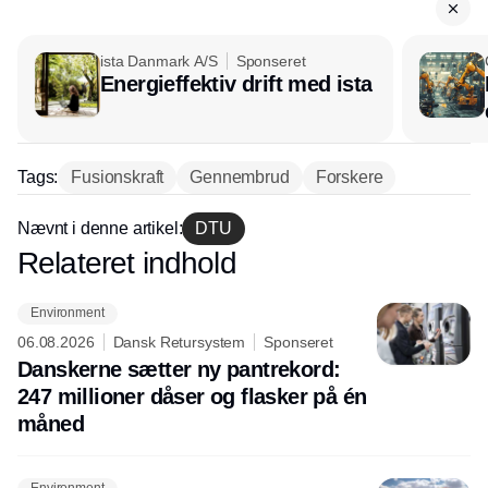
ista Danmark A/S
Sponseret
Energieffektiv drift med ista
Tags:
Fusionskraft
Gennembrud
Forskere
Nævnt i denne artikel:
DTU
Relateret indhold
Annonce
Environment
06.08.2026
Dansk Retursystem
Sponseret
Danskerne sætter ny pantrekord:
247 millioner dåser og flasker på én
måned