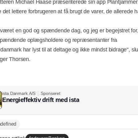
teren Michael Haase præsenterede sin app Plantjammer,
 det lettere forbrugeren at få brugt de varer, de allerede 
 været en god og spændende dag, og jeg er begejstret for,
pændende oplægsholdere og repræsentanter fra
anmark har lyst til at deltage og ikke mindst bidrage", slu
ger Thorsen.
ista Danmark A/S
Sponseret
Energieffektiv drift med ista
defined