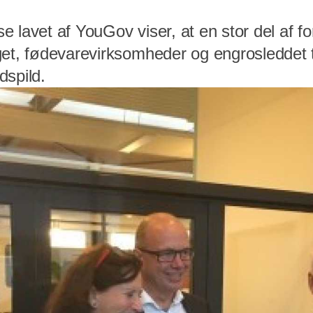
 lavet af YouGov viser, at en stor del af f
get, fødevarevirksomheder og engrosleddet 
dspild.