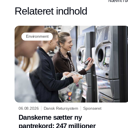
Nævnt i d
Relateret indhold
Environment
06.08.2026
Dansk Retursystem
Sponseret
Danskerne sætter ny
pantrekord: 247 millioner