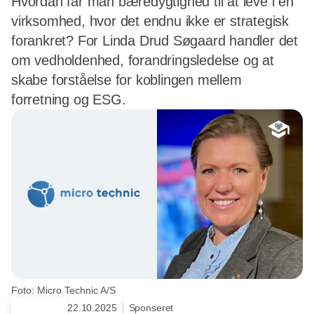
Hvordan får man bæredygtighed til at leve i en
virksomhed, hvor det endnu ikke er strategisk
forankret? For Linda Drud Søgaard handler det
om vedholdenhed, forandringsledelse og at
skabe forståelse for koblingen mellem
forretning og ESG.
Foto: Micro Technic A/S
22.10.2025
Sponseret