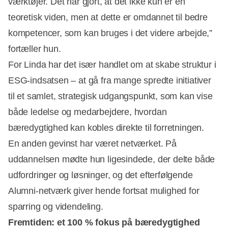
værktøjer. Det har gjort, at det ikke kun er en
teoretisk viden, men at dette er omdannet til bedre
kompetencer, som kan bruges i det videre arbejde,”
fortæller hun.
For Linda har det især handlet om at skabe struktur i
ESG-indsatsen – at gå fra mange spredte initiativer
til et samlet, strategisk udgangspunkt, som kan vise
både ledelse og medarbejdere, hvordan
bæredygtighed kan kobles direkte til forretningen.
En anden gevinst har været netværket. På
uddannelsen mødte hun ligesindede, der delte både
udfordringer og løsninger, og det efterfølgende
Alumni-netværk giver hende fortsat mulighed for
sparring og videndeling.
Fremtiden: et 100 % fokus på bæredygtighed