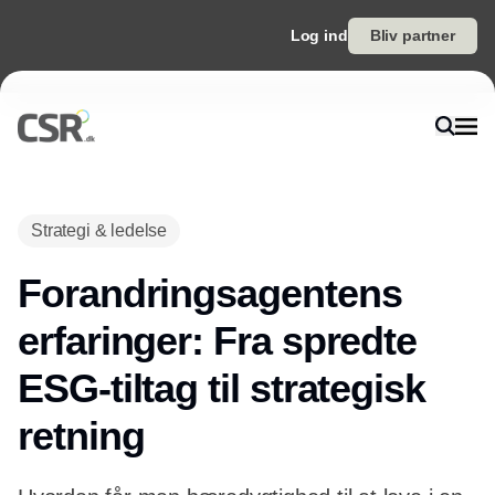
Log ind
Bliv partner
Strategi & ledelse
Forandringsagentens
erfaringer: Fra spredte
ESG-tiltag til strategisk
retning