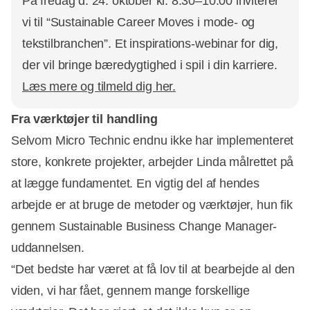
På fredag d. 24. oktober kl. 8.30–10.00 inviterer
vi til “Sustainable Career Moves i mode- og
tekstilbranchen”. Et inspirations-webinar for dig,
der vil bringe bæredygtighed i spil i din karriere.
Læs mere og tilmeld dig her.
Fra værktøjer til handling
Selvom Micro Technic endnu ikke har implementeret
store, konkrete projekter, arbejder Linda målrettet på
at lægge fundamentet. En vigtig del af hendes
arbejde er at bruge de metoder og værktøjer, hun fik
gennem Sustainable Business Change Manager-
uddannelsen.
“Det bedste har været at få lov til at bearbejde al den
viden, vi har fået, gennem mange forskellige